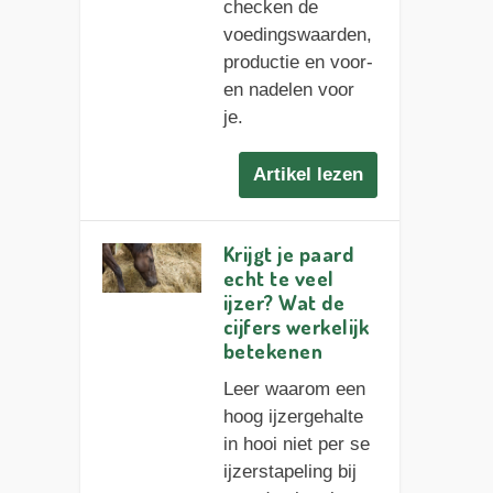
checken de
voedingswaarden,
productie en voor-
en nadelen voor
je.
Artikel lezen
Krijgt je paard
echt te veel
ijzer? Wat de
cijfers werkelijk
betekenen
Leer waarom een
hoog ijzergehalte
in hooi niet per se
ijzerstapeling bij