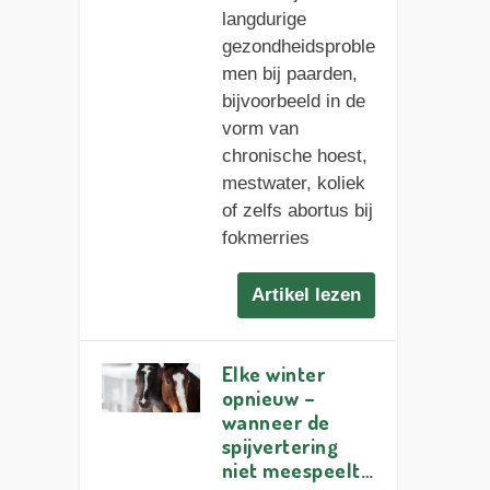
langdurige
gezondheidsproble
men bij paarden,
bijvoorbeeld in de
vorm van
chronische hoest,
mestwater, koliek
of zelfs abortus bij
fokmerries
Artikel lezen
Elke winter
opnieuw –
wanneer de
spijvertering
niet meespeelt…