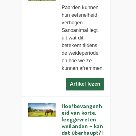
Paarden kunnen
hun eetsnelheid
verhogen.
Sanoanimal legt
uit wat dit
betekent tijdens
de weideperiode
en hoe we ze
kunnen afremmen.
Artikel lezen
Hoefbevangenh
eid van korte,
leeggevreten
weilanden – kan
dat überhaupt?!