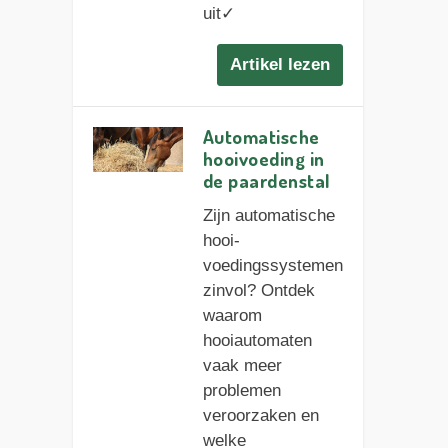
uit✓
Artikel lezen
Automatische
hooi­voeding in
de paardenstal
Zijn automatische
hooi­
voedingssystemen
zinvol? Ontdek
waarom
hooiautomaten
vaak meer
problemen
veroorzaken en
welke