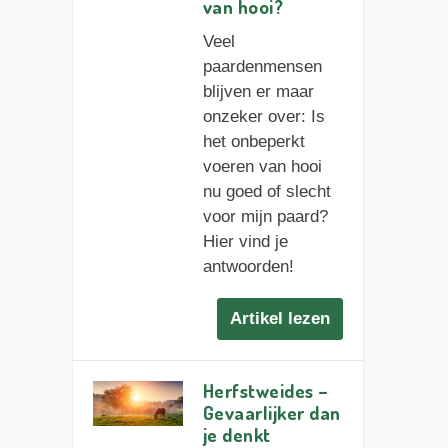
van hooi?
Veel
paardenmensen
blijven er maar
onzeker over: Is
het onbeperkt
voeren van hooi
nu goed of slecht
voor mijn paard?
Hier vind je
antwoorden!
Artikel lezen
Herfstweides –
Gevaarlijker dan
je denkt