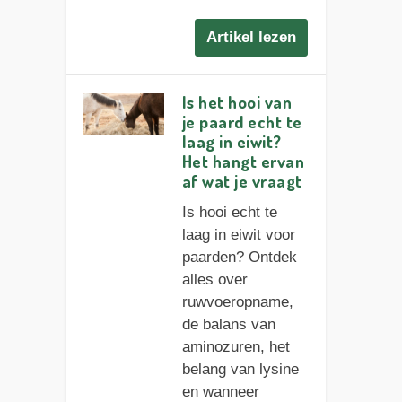
Artikel lezen
Is het hooi van
je paard echt te
laag in eiwit?
Het hangt ervan
af wat je vraagt
Is hooi echt te
laag in eiwit voor
paarden? Ontdek
alles over
ruwvoeropname,
de balans van
aminozuren, het
belang van lysine
en wanneer