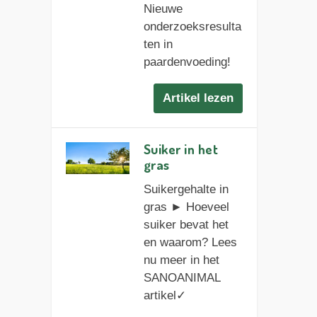
Nieuwe
onderzoeksresulta
ten in
paardenvoeding!
Artikel lezen
Suiker in het
gras
Suikergehalte in
gras ► Hoeveel
suiker bevat het
en waarom? Lees
nu meer in het
SANOANIMAL
artikel✓