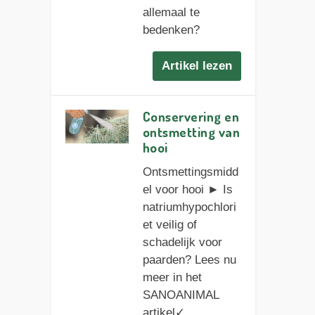
allemaal te
bedenken?
Artikel lezen
Conservering en
ontsmetting van
hooi
Ontsmettingsmidd
el voor hooi ► Is
natriumhypochlori
et veilig of
schadelijk voor
paarden? Lees nu
meer in het
SANOANIMAL
artikel✓