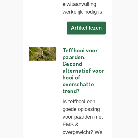
eiwitaanvulling
werkelijk nodig is.
Artikel lezen
Teffhooi voor
paarden:
Gezond
alternatief voor
hooi of
overschatte
trend?
Is teffhooi een
goede oplossing
voor paarden met
EMS &
overgewicht? We