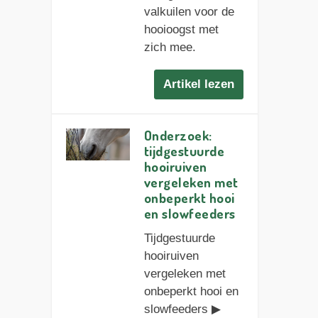
valkuilen voor de
hooioogst met
zich mee.
Artikel lezen
Onderzoek:
tijdgestuurde
hooiruiven
vergeleken met
onbeperkt hooi
en slowfeeders
Tijdgestuurde
hooiruiven
vergeleken met
onbeperkt hooi en
slowfeeders ▶︎