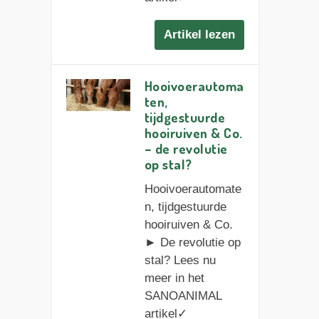
Artikel lezen
Hooivoerautoma
ten,
tijdgestuurde
hooiruiven & Co.
– de revolutie
op stal?
Hooivoerautomate
n, tijdgestuurde
hooiruiven & Co.
► De revolutie op
stal? Lees nu
meer in het
SANOANIMAL
artikel✓