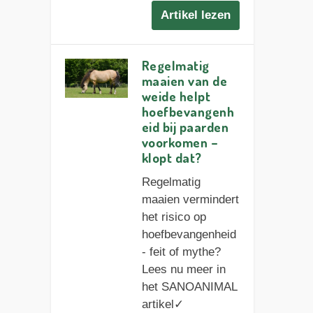
Artikel lezen
Regelmatig
maaien van de
weide helpt
hoefbevangenh
eid bij paarden
voorkomen –
klopt dat?
Regelmatig
maaien vermindert
het risico op
hoefbevangenheid
- feit of mythe?
Lees nu meer in
het SANOANIMAL
artikel✓