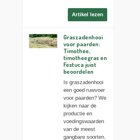
Artikel lezen
Graszadenhooi
voor paarden:
Timothee,
timotheegras en
Festuca juist
beoordelen
Is graszadenhooi
een goed ruwvoer
voor paarden? We
kijken naar de
productie en
voedingswaarden
van de meest
gangbare soorten.