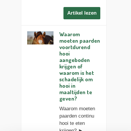
Artikel lezen
Waarom
moeten paarden
voortdurend
hooi
aangeboden
krijgen of
waarom is het
schadelijk om
hooi in
maaltijden te
geven?
Waarom moeten
paarden continu
hooi te eten
krijgen? ►