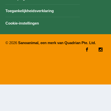
Toegankelijkheidsverklaring
Cookie-instellingen
© 2026
Sanoanimal, een merk van Quadrian Pte. Ltd.