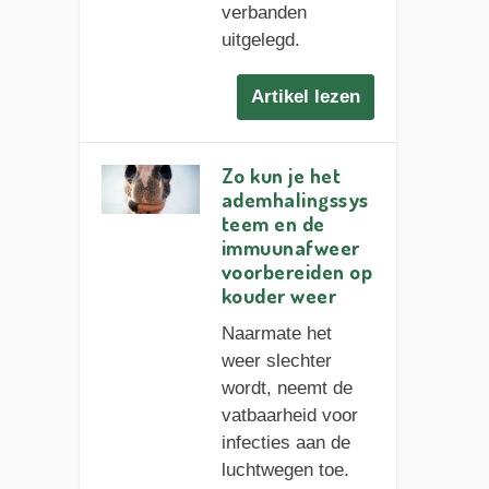
verbanden
uitgelegd.
Artikel lezen
Zo kun je het
ademhalingssys
teem en de
immuunafweer
voorbereiden op
kouder weer
Naarmate het
weer slechter
wordt, neemt de
vatbaarheid voor
infecties aan de
luchtwegen toe.