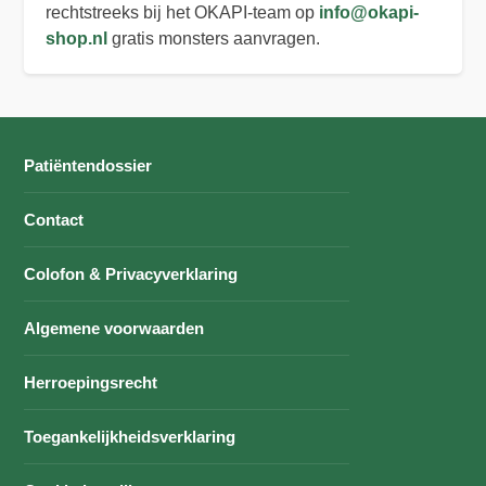
rechtstreeks bij het OKAPI-team op
info@okapi-
shop.nl
gratis monsters aanvragen.
Patiëntendossier
Contact
Colofon & Privacyverklaring
Algemene voorwaarden
Herroepingsrecht
Toegankelijkheidsverklaring