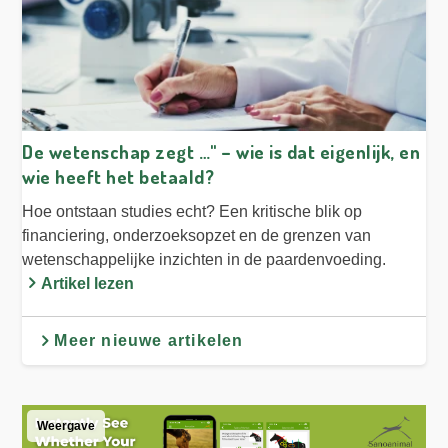
De wetenschap zegt …" – wie is dat eigenlijk, en
wie heeft het betaald?
Hoe ontstaan studies echt? Een kritische blik op
financiering, onderzoeksopzet en de grenzen van
wetenschappelijke inzichten in de paardenvoeding.
Artikel lezen
Meer nieuwe artikelen
Weergave