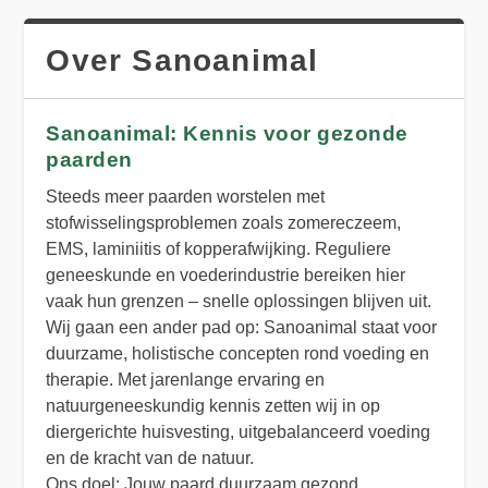
Over Sanoanimal
Sanoanimal: Kennis voor gezonde
paarden
Steeds meer paarden worstelen met
stofwisselingsproblemen zoals zomereczeem,
EMS, laminiitis of kopperafwijking. Reguliere
geneeskunde en voederindustrie bereiken hier
vaak hun grenzen – snelle oplossingen blijven uit.
Wij gaan een ander pad op: Sanoanimal staat voor
duurzame, holistische concepten rond voeding en
therapie. Met jarenlange ervaring en
natuurgeneeskundig kennis zetten wij in op
diergerichte huisvesting, uitgebalanceerd voeding
en de kracht van de natuur.
Ons doel: Jouw paard duurzaam gezond