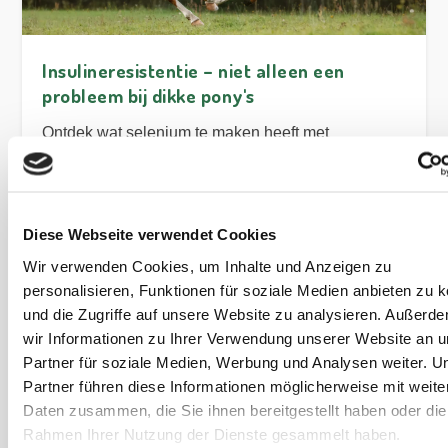
Insulineresistentie – niet alleen een
probleem bij dikke pony's
Ontdek wat selenium te maken heeft met
insulineresistentie en welke maatregelen aan te
raden zijn.
Artikel lezen
Diese Webseite verwendet Cookies
Wir verwenden Cookies, um Inhalte und Anzeigen zu
personalisieren, Funktionen für soziale Medien anbieten zu 
und die Zugriffe auf unsere Website zu analysieren. Außerd
wir Informationen zu Ihrer Verwendung unserer Website an 
Partner für soziale Medien, Werbung und Analysen weiter. U
Partner führen diese Informationen möglicherweise mit weite
Daten zusammen, die Sie ihnen bereitgestellt haben oder die
Rahmen Ihrer Nutzung der Dienste gesammelt haben.