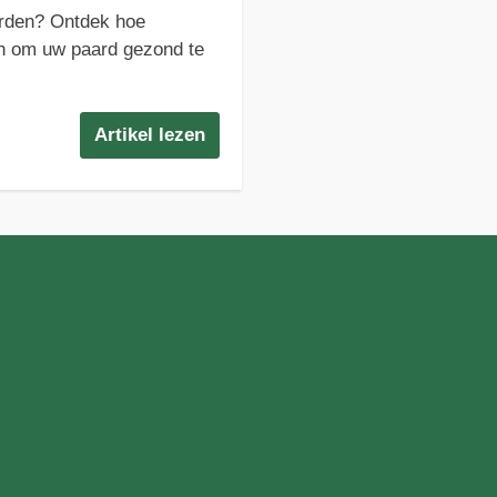
orden? Ontdek hoe
en om uw paard gezond te
Artikel lezen