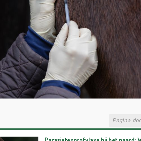
Parasietenprofylaxe bij het paard: 