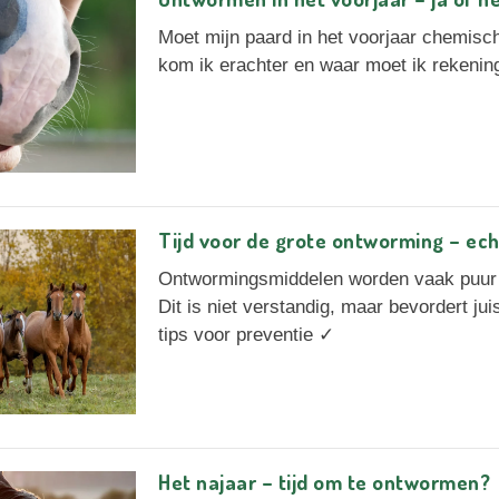
Moet mijn paard in het voorjaar chemis
kom ik erachter en waar moet ik rekeni
Tijd voor de grote ontworming – ech
Ontwormingsmiddelen worden vaak puur 
Dit is niet verstandig, maar bevordert juis
tips voor preventie ✓
Het najaar – tijd om te ontwormen?