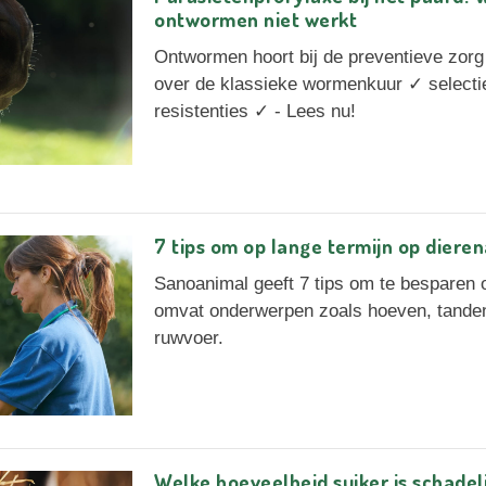
ontwormen niet werkt
Ontwormen hoort bij de preventieve zorg
over de klassieke wormenkuur ✓ select
resistenties ✓ - Lees nu!
7 tips om op lange termijn op diere
Sanoanimal geeft 7 tips om te besparen o
omvat onderwerpen zoals hoeven, tande
ruwvoer.
Welke hoeveelheid suiker is schadel