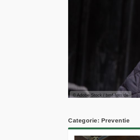
© Adobe Stock / bmf-foto.de
Categorie: Preventie