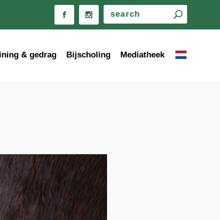
ining & gedrag
Bijscholing
Mediatheek