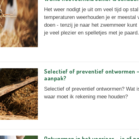
Het weer nodigt je uit om veel tijd op st
temperaturen weerhouden je er meestal va
doen - tenzij je naar het zwemmeer kunt r
je veel plezier en spelletjes met je paard.
Selectief of preventief ontwormen – 
aanpak?
Selectief of preventief ontwormen? Wat i
waar moet ik rekening mee houden?
Ontwormen in het voorjaar – ja of n