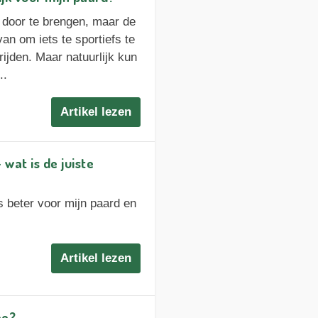
al door te brengen, maar de
n om iets te sportiefs te
ijden. Maar natuurlijk kun
..
Artikel lezen
wat is de juiste
s beter voor mijn paard en
Artikel lezen
ee?