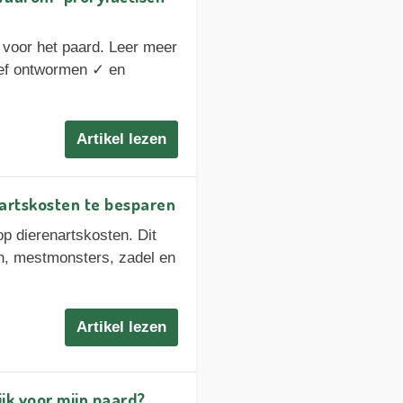
 voor het paard. Leer meer
ief ontwormen ✓ en
Artikel lezen
nartskosten te besparen
p dierenartskosten. Dit
n, mestmonsters, zadel en
Artikel lezen
ijk voor mijn paard?