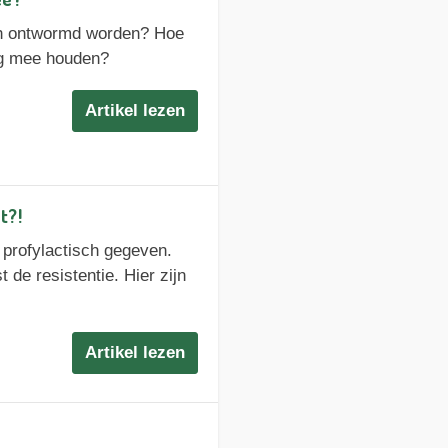
ch ontwormd worden? Hoe
ng mee houden?
Artikel lezen
t?!
profylactisch gegeven.
t de resistentie. Hier zijn
Artikel lezen