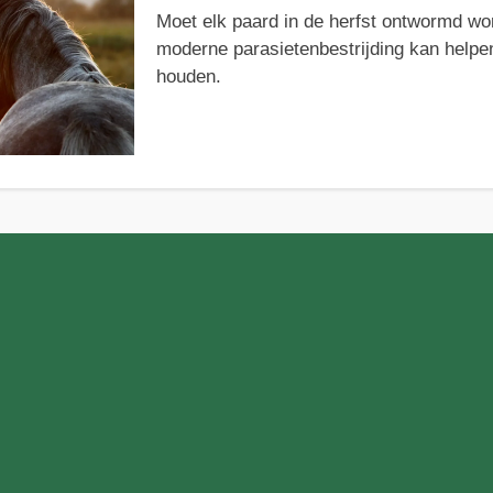
Moet elk paard in de herfst ontwormd w
moderne parasietenbestrijding kan help
houden.