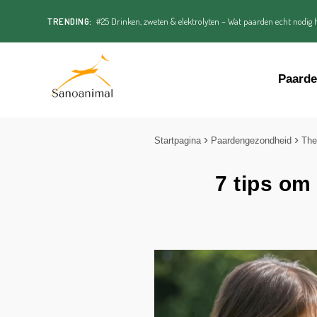
TRENDING:
#25 Drinken, zweten & elektrolyten – Wat paarden echt nodig h
Paard
Startpagina
Paardengezondheid
The
7 tips om