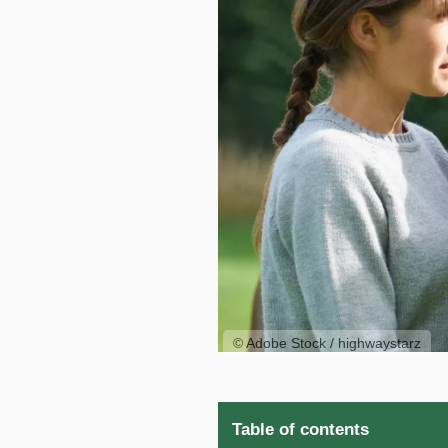
© Adobe Stock / highwaystarz
Table of contents