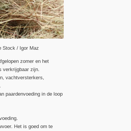
 Stock / Igor Maz
afgelopen zomer en het
verkrijgbaar zijn.
en, vachtversterkers,
.
van paardenvoeding in de loop
voeding.
wvoer. Het is goed om te