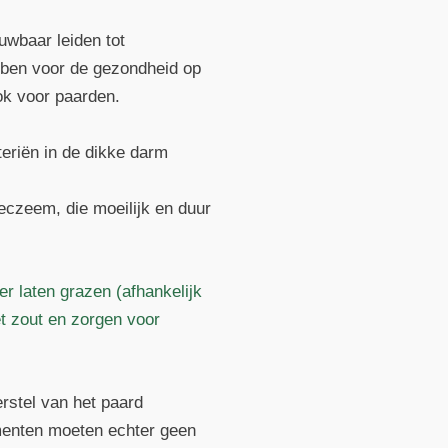
uwbaar leiden tot
bben voor de gezondheid op
ok voor paarden.
eriën in de dikke darm
eczeem, die moeilijk en duur
r laten grazen (afhankelijk
et zout en zorgen voor
rstel van het paard
ementen moeten echter geen