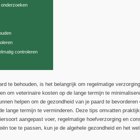
s onderzoeken
houden
roleren
elmatig controleren
d te behouden, is het belangrijk om regelmatige verzorging
en om veterinaire kosten op de lange termijn te minimalisere
unnen helpen om de gezondheid van je paard te bevorderen en 
 de lange termijn te verminderen. Deze tips omvatten praktij
 diersoort aangepast voer, regelmatige hoefverzorging en c
ën toe te passen, kun je de algehele gezondheid en het welz