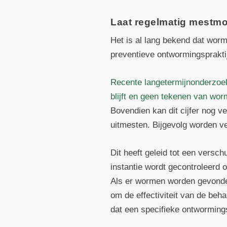
Laat regelmatig mestm
Het is al lang bekend dat worm
preventieve ontwormingsprakti
Recente langetermijnonderzoe
blijft en geen tekenen van wor
Bovendien kan dit cijfer nog v
uitmesten. Bijgevolg worden v
Dit heeft geleid tot een vers
instantie wordt gecontroleer
Als er wormen worden gevonden
om de effectiviteit van de beh
dat een specifieke ontworming