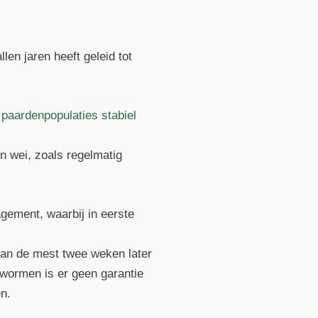
en jaren heeft geleid tot
paardenpopulaties stabiel
en wei, zoals regelmatig
gement, waarbij in eerste
van de mest twee weken later
 wormen is er geen garantie
n.