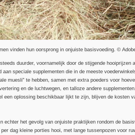
en vinden hun oorsprong in onjuiste basisvoeding. © Adobe
steeds duurder, voornamelijk door de stijgende hooiprijzen 
 aan speciale supplementen die in de meeste voederwinkels 
eciale muesli” te hebben, samen met extra poeders voor hoev
vertering en de luchtwegen, en talloze andere supplementen
 een oplossing beschikbaar lijkt te zijn, blijven de kosten 
n echter het gevolg van onjuiste praktijken rondom de basis
 per dag kleine porties hooi, met lange tussenpozen voor ru