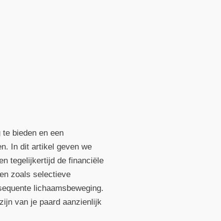
 te bieden en een
n. In dit artikel geven we
tegelijkertijd de financiële
ken zoals selectieve
onsequente lichaamsbeweging.
ijn van je paard aanzienlijk