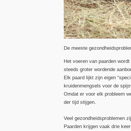
De meeste gezondheidsproblem
Het voeren van paarden wordt 
steeds groter wordende aanbod
Elk paard lijkt zijn eigen “sp
kruidenmengsels voor de spijs
Omdat er voor elk probleem wel
der tijd stijgen.
Veel gezondheidsproblemen zij
Paarden krijgen vaak drie keer