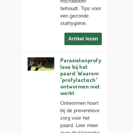
microbioom
behoudt. Tips voor
een gezonde
stalhygiëne.
Artikel lezen
Parasietenprofy
laxe bij het
paard: Waarom
"profylactisch"
ontwormen niet
werkt
Ontwormen hoort
bij de preventieve
zorg voor het
paard. Leer meer
over de klassieke