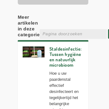
Meer
artikelen
in deze
categorie
Staldesinfectie:
Tussen hygiëne
en natuurlijk
microbioom
Hoe u uw
paardenstal
effectief
desinfecteert en
tegelijkertijd het
belangrijke