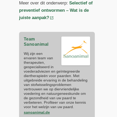
Meer over dit onderwerp:
Selectief of
preventief ontwormen – Wat is de
juiste aanpak?
Team
Sanoanimal
Wij zijn een
ervaren team van
therapeuten,
gespecialiseerd in
voederadviezen en geïntegreerde
diertherapieën voor paarden. Met
uitgebreide ervaring in de behandeling
van stofwisselingsproblemen
vertrouwen we op diervriendelijke
voedering en natuurgeneeskunde om
de gezondheid van uw paard te
verbeteren. Profiteer van onze kennis
voor het welzijn van uw paard.
sanoanimal.de