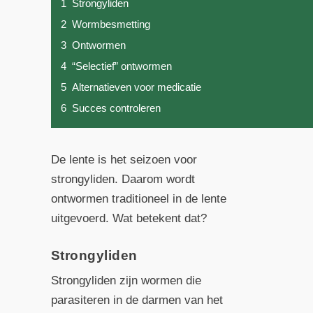
1
Strongyliden
2
Wormbesmetting
3
Ontwormen
4
“Selectief” ontwormen
5
Alternatieven voor medicatie
6
Succes controleren
De lente is het seizoen voor
strongyliden. Daarom wordt
ontwormen traditioneel in de lente
uitgevoerd. Wat betekent dat?
Strongyliden
Strongyliden zijn wormen die
parasiteren in de darmen van het