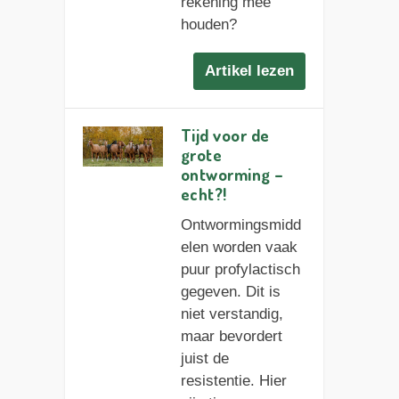
rekening mee
houden?
Artikel lezen
Tijd voor de
grote
ontworming –
echt?!
Ontwormingsmidd
elen worden vaak
puur profylactisch
gegeven. Dit is
niet verstandig,
maar bevordert
juist de
resistentie. Hier