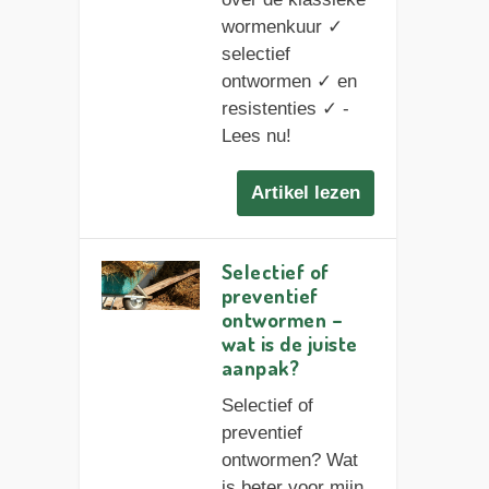
wormenkuur ✓
selectief
ontwormen ✓ en
resistenties ✓ -
Lees nu!
Artikel lezen
Selectief of
preventief
ontwormen –
wat is de juiste
aanpak?
Selectief of
preventief
ontwormen? Wat
is beter voor mijn