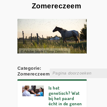
Zomereczeem
© Adobe Stock / Yana Zolotova
Categorie:
Zomereczeem
Is het
genetisch? Wat
bij het paard
écht in de genen