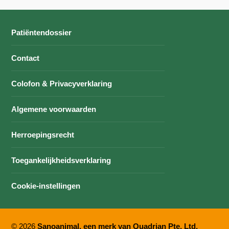
Patiëntendossier
Contact
Colofon & Privacyverklaring
Algemene voorwaarden
Herroepingsrecht
Toegankelijkheidsverklaring
Cookie-instellingen
© 2026
Sanoanimal, een merk van Quadrian Pte. Ltd.