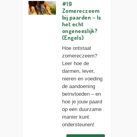
#19
Zomereczeem
bij paarden – Is
het echt
ongeneeslijk?
(Engels)
Hoe ontstaat
zomereczeem?
Leer hoe de
darmen, lever,
nieren en voeding
de aandoening
beïnvloeden – en
hoe je jouw paard
op een duurzame
manier kunt
ondersteunen!