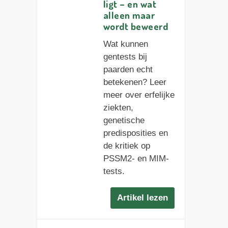
ligt – en wat
alleen maar
wordt beweerd
Wat kunnen
gentests bij
paarden echt
betekenen? Leer
meer over erfelijke
ziekten,
genetische
predisposities en
de kritiek op
PSSM2- en MIM-
tests.
Artikel lezen