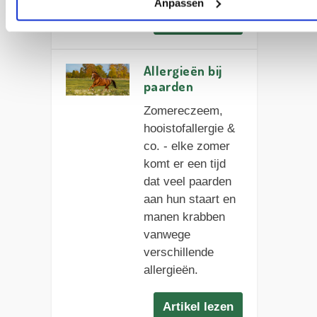
Anpassen
Artikel lezen
Allergieën bij
paarden
Zomereczeem,
hooistofallergie &
co. - elke zomer
komt er een tijd
dat veel paarden
aan hun staart en
manen krabben
vanwege
verschillende
allergieën.
Artikel lezen