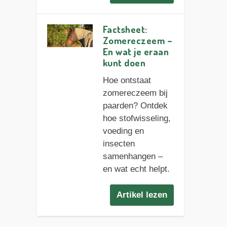
Factsheet:
Zomereczeem –
En wat je eraan
kunt doen
Hoe ontstaat
zomereczeem bij
paarden? Ontdek
hoe stofwisseling,
voeding en
insecten
samenhangen –
en wat echt helpt.
Artikel lezen