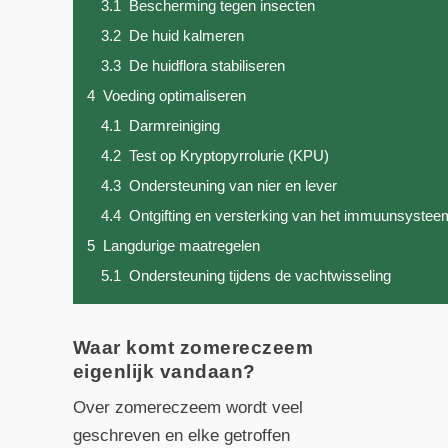
3.1
Bescherming tegen insecten
3.2
De huid kalmeren
3.3
De huidflora stabiliseren
4
Voeding optimaliseren
4.1
Darmreiniging
4.2
Test op Kryptopyrrolurie (KPU)
4.3
Ondersteuning van nier en lever
4.4
Ontgifting en versterking van het immuunsystee
5
Langdurige maatregelen
5.1
Ondersteuning tijdens de vachtwisseling
Waar komt zomereczeem
eigenlijk vandaan?
Over zomereczeem wordt veel
geschreven en elke getroffen