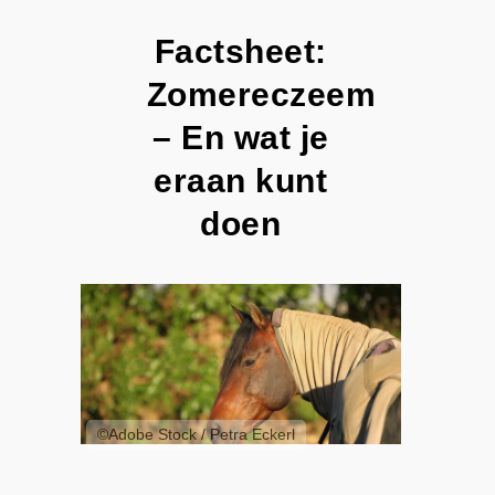
Factsheet:
Zomereczeem
– En wat je
eraan kunt
doen
©Adobe Stock / Petra Eckerl