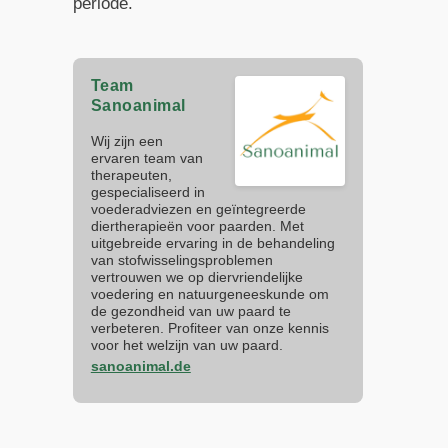
periode.
Team
Sanoanimal
Wij zijn een
ervaren team van
therapeuten,
gespecialiseerd in
voederadviezen en geïntegreerde
diertherapieën voor paarden. Met
uitgebreide ervaring in de behandeling
van stofwisselingsproblemen
vertrouwen we op diervriendelijke
voedering en natuurgeneeskunde om
de gezondheid van uw paard te
verbeteren. Profiteer van onze kennis
voor het welzijn van uw paard.
sanoanimal.de