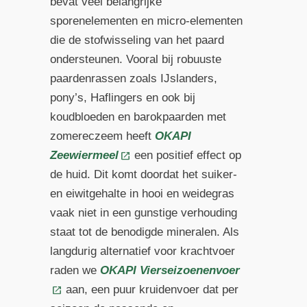
bevat veel belangrijke
sporenelementen en micro-elementen
die de stofwisseling van het paard
ondersteunen. Vooral bij robuuste
paardenrassen zoals IJslanders,
pony’s, Haflingers en ook bij
koudbloeden en barokpaarden met
zomereczeem heeft
OKAPI
Zeewiermeel
een positief effect op
de huid. Dit komt doordat het suiker-
en eiwitgehalte in hooi en weidegras
vaak niet in een gunstige verhouding
staat tot de benodigde mineralen. Als
langdurig alternatief voor krachtvoer
raden we
OKAPI Vierseizoenenvoer
aan, een puur kruidenvoer dat per