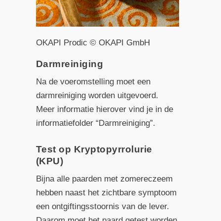
OKAPI Prodic © OKAPI GmbH
Darmreiniging
Na de voeromstelling moet een
darmreiniging worden uitgevoerd.
Meer informatie hierover vind je in de
informatiefolder “Darmreiniging”.
Test op Kryptopyrrolurie
(KPU)
Bijna alle paarden met zomereczeem
hebben naast het zichtbare symptoom
een ontgiftingsstoornis van de lever.
Daarom moet het paard getest worden