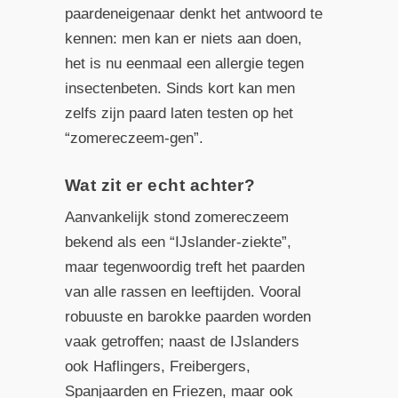
paardeneigenaar denkt het antwoord te
kennen: men kan er niets aan doen,
het is nu eenmaal een allergie tegen
insectenbeten. Sinds kort kan men
zelfs zijn paard laten testen op het
“zomereczeem-gen”.
Wat zit er echt achter?
Aanvankelijk stond zomereczeem
bekend als een “IJslander-ziekte”,
maar tegenwoordig treft het paarden
van alle rassen en leeftijden. Vooral
robuuste en barokke paarden worden
vaak getroffen; naast de IJslanders
ook Haflingers, Freibergers,
Spanjaarden en Friezen, maar ook