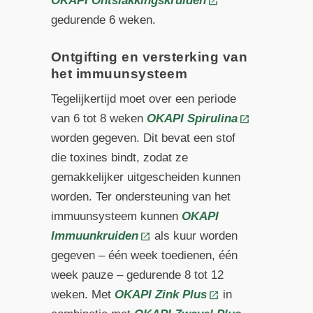
OKAPI Ontslakkingskruiden
gedurende 6 weken.
Ontgifting en versterking van
het immuunsysteem
Tegelijkertijd moet over een periode
van 6 tot 8 weken
OKAPI Spirulina
worden gegeven. Dit bevat een stof
die toxines bindt, zodat ze
gemakkelijker uitgescheiden kunnen
worden. Ter ondersteuning van het
immuunsysteem kunnen
OKAPI
Immuunkruiden
als kuur worden
gegeven – één week toedienen, één
week pauze – gedurende 8 tot 12
weken. Met
OKAPI Zink Plus
in