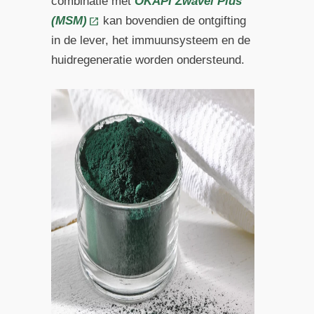
combinatie met
OKAPI Zwavel Plus
(MSM)
kan bovendien de ontgifting
in de lever, het immuunsysteem en de
huidregeneratie worden ondersteund.