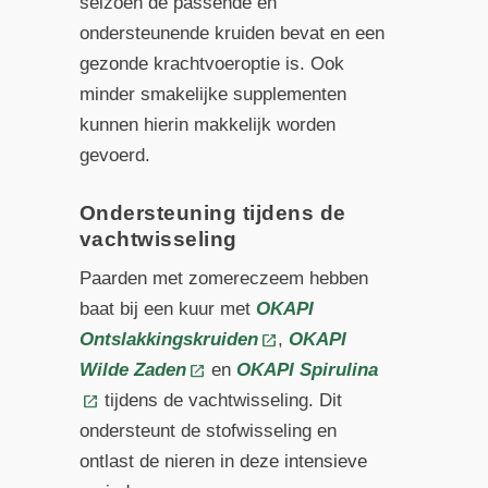
seizoen de passende en
ondersteunende kruiden bevat en een
gezonde krachtvoeroptie is. Ook
minder smakelijke supplementen
kunnen hierin makkelijk worden
gevoerd.
Ondersteuning tijdens de
vachtwisseling
Paarden met zomereczeem hebben
baat bij een kuur met
OKAPI
Ontslakkingskruiden
,
OKAPI
Wilde Zaden
en
OKAPI Spirulina
tijdens de vachtwisseling. Dit
ondersteunt de stofwisseling en
ontlast de nieren in deze intensieve