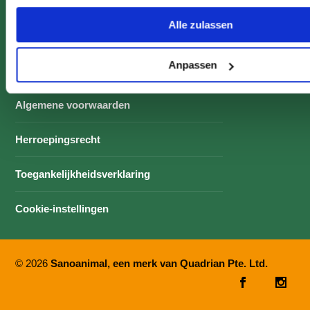
Patiëntendossier
Alle zulassen
Contact
Anpassen
Colofon & Privacyverklaring
Algemene voorwaarden
Herroepingsrecht
Toegankelijkheidsverklaring
Cookie-instellingen
© 2026
Sanoanimal, een merk van Quadrian Pte. Ltd.