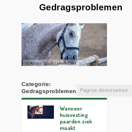
Gedragsproblemen
© Adobe Stock / photosaint
Categorie:
Gedragsproblemen
Wanneer
huisvesting
paarden ziek
maakt