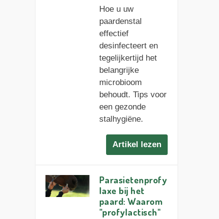
Hoe u uw
paardenstal
effectief
desinfecteert en
tegelijkertijd het
belangrijke
microbioom
behoudt. Tips voor
een gezonde
stalhygiëne.
Artikel lezen
Parasietenprofy
laxe bij het
paard: Waarom
"profylactisch"