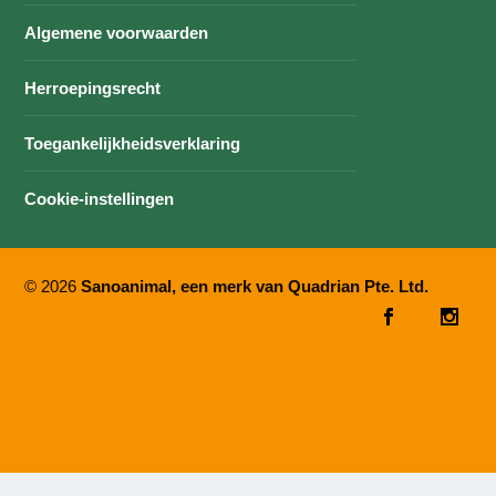
Algemene voorwaarden
Herroepingsrecht
Toegankelijkheidsverklaring
Cookie-instellingen
© 2026
Sanoanimal, een merk van Quadrian Pte. Ltd.