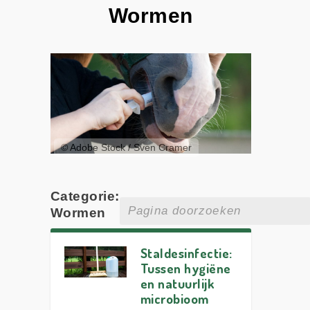
Wormen
© Adobe Stock / Sven Cramer
Categorie:
Wormen
Staldesinfectie:
Tussen hygiëne
en natuurlijk
microbioom