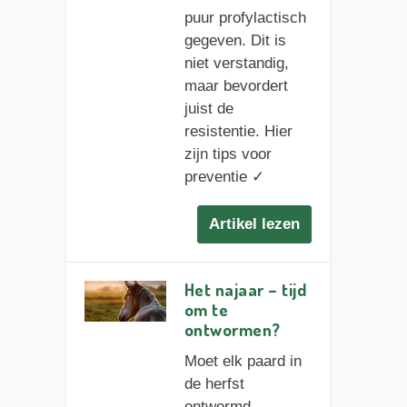
puur profylactisch
gegeven. Dit is
niet verstandig,
maar bevordert
juist de
resistentie. Hier
zijn tips voor
preventie ✓
Artikel lezen
Het najaar – tijd
om te
ontwormen?
Moet elk paard in
de herfst
ontwormd