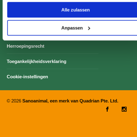
Contact
Alle zulassen
Colofon & Privacyverklaring
Anpassen
Algemene voorwaarden
Herroepingsrecht
Toegankelijkheidsverklaring
Cookie-instellingen
© 2026
Sanoanimal, een merk van Quadrian Pte. Ltd.