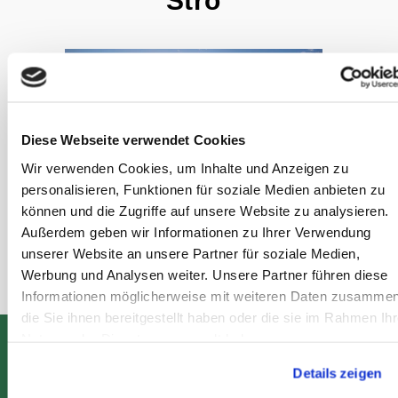
Stro
Diese Webseite verwendet Cookies
Wir verwenden Cookies, um Inhalte und Anzeigen zu
© Adobe Stock / Eifelchaser89
personalisieren, Funktionen für soziale Medien anbieten zu
können und die Zugriffe auf unsere Website zu analysieren.
Categorie:
Außerdem geben wir Informationen zu Ihrer Verwendung
Stro
unserer Website an unsere Partner für soziale Medien,
Werbung und Analysen weiter. Unsere Partner führen diese
Informationen möglicherweise mit weiteren Daten zusammen
die Sie ihnen bereitgestellt haben oder die sie im Rahmen Ihr
Nutzung der Dienste gesammelt haben.
Patiëntendossier
Details zeigen