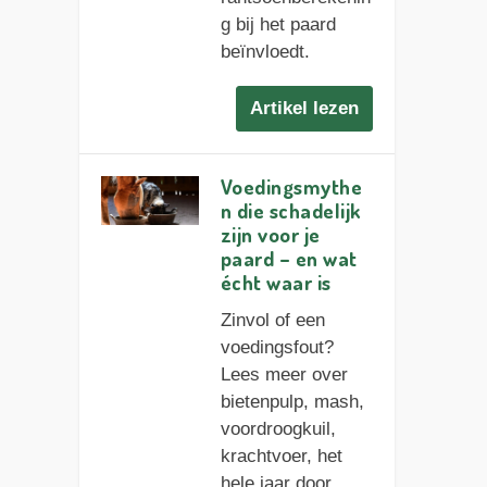
g bij het paard
beïnvloedt.
Artikel lezen
Voedingsmythe
n die schadelijk
zijn voor je
paard – en wat
écht waar is
Zinvol of een
voedingsfout?
Lees meer over
bietenpulp, mash,
voordroogkuil,
krachtvoer, het
hele jaar door