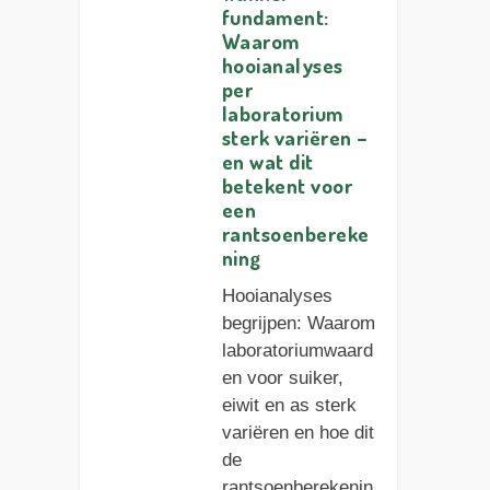
fundament:
Waarom
hooianalyses
per
laboratorium
sterk variëren –
en wat dit
betekent voor
een
rantsoenbereke
ning
Hooianalyses
begrijpen: Waarom
laboratoriumwaard
en voor suiker,
eiwit en as sterk
variëren en hoe dit
de
rantsoenberekenin