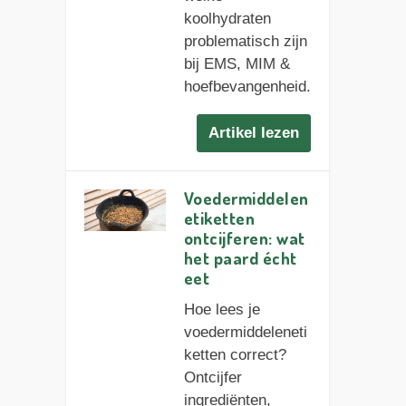
koolhydraten
problematisch zijn
bij EMS, MIM &
hoefbevangenheid.
Artikel lezen
Voedermiddelen
etiketten
ontcijferen: wat
het paard écht
eet
Hoe lees je
voedermiddeleneti
ketten correct?
Ontcijfer
ingrediënten,