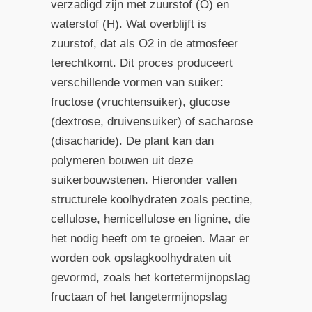
verzadigd zijn met zuurstof (O) en
waterstof (H). Wat overblijft is
zuurstof, dat als O2 in de atmosfeer
terechtkomt. Dit proces produceert
verschillende vormen van suiker:
fructose (vruchtensuiker), glucose
(dextrose, druivensuiker) of sacharose
(disacharide). De plant kan dan
polymeren bouwen uit deze
suikerbouwstenen. Hieronder vallen
structurele koolhydraten zoals pectine,
cellulose, hemicellulose en lignine, die
het nodig heeft om te groeien. Maar er
worden ook opslagkoolhydraten uit
gevormd, zoals het kortetermijnopslag
fructaan of het langetermijnopslag