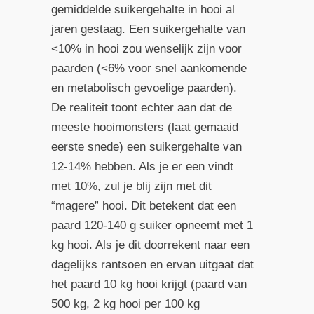
gemiddelde suikergehalte in hooi al
jaren gestaag. Een suikergehalte van
<10% in hooi zou wenselijk zijn voor
paarden (<6% voor snel aankomende
en metabolisch gevoelige paarden).
De realiteit toont echter aan dat de
meeste hooimonsters (laat gemaaid
eerste snede) een suikergehalte van
12-14% hebben. Als je er een vindt
met 10%, zul je blij zijn met dit
“magere” hooi. Dit betekent dat een
paard 120-140 g suiker opneemt met 1
kg hooi. Als je dit doorrekent naar een
dagelijks rantsoen en ervan uitgaat dat
het paard 10 kg hooi krijgt (paard van
500 kg, 2 kg hooi per 100 kg