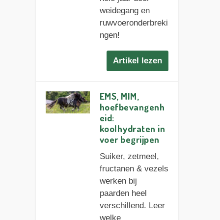
weidegang en
ruwvoeronderbreki
ngen!
Artikel lezen
EMS, MIM,
hoefbevangenh
eid:
koolhydraten in
voer begrijpen
Suiker, zetmeel,
fructanen & vezels
werken bij
paarden heel
verschillend. Leer
welke