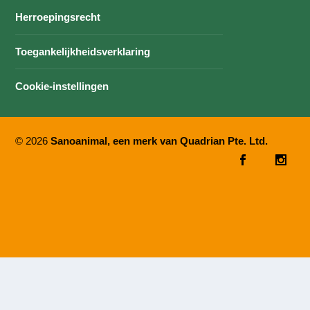
Herroepingsrecht
Toegankelijkheidsverklaring
Cookie-instellingen
© 2026
Sanoanimal, een merk van Quadrian Pte. Ltd.