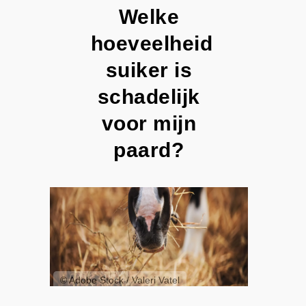
Welke
hoeveelheid
suiker is
schadelijk
voor mijn
paard?
© Adobe Stock / Valeri Vatel