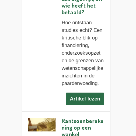
wie heeft het
betaald?
Hoe ontstaan
studies echt? Een
kritische blik op
financiering,
onderzoeksopzet
en de grenzen van
wetenschappelijke
inzichten in de
paardenvoeding.
Artikel lezen
Rantsoenbereke
ning op een
wankel