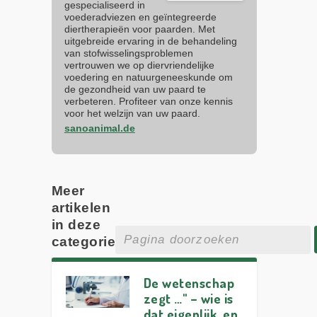
gespecialiseerd in
voederadviezen en geïntegreerde
diertherapieën voor paarden. Met
uitgebreide ervaring in de behandeling
van stofwisselingsproblemen
vertrouwen we op diervriendelijke
voedering en natuurgeneeskunde om
de gezondheid van uw paard te
verbeteren. Profiteer van onze kennis
voor het welzijn van uw paard.
sanoanimal.de
Meer
artikelen
in deze
categorie
De wetenschap
zegt …" – wie is
dat eigenlijk, en