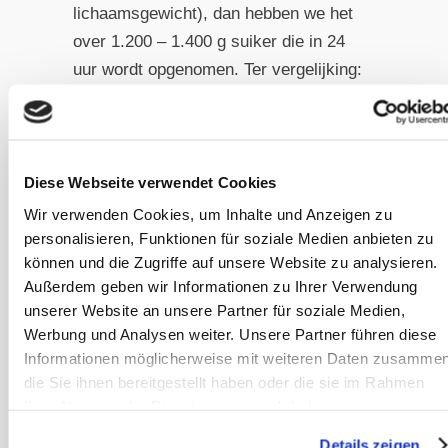
lichaamsgewicht), dan hebben we het
over 1.200 – 1.400 g suiker die in 24
uur wordt opgenomen. Ter vergelijking:
een pak suiker voor huishoudelijk
gebruik bevat 1000g.
Diese Webseite verwendet Cookies
Wir verwenden Cookies, um Inhalte und Anzeigen zu
personalisieren, Funktionen für soziale Medien anbieten zu
können und die Zugriffe auf unsere Website zu analysieren.
Außerdem geben wir Informationen zu Ihrer Verwendung
unserer Website an unsere Partner für soziale Medien,
Werbung und Analysen weiter. Unsere Partner führen diese
Informationen möglicherweise mit weiteren Daten zusammen
die Sie ihnen bereitgestellt haben oder die sie im Rahmen
Ihrer Nutzung der Dienste gesammelt haben.
© Adobe Stock / Annalene
Details zeigen