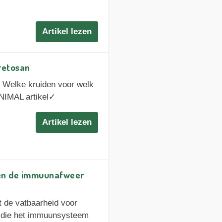
Artikel lezen
retosan
► Welke kruiden voor welk
NIMAL artikel✓
Artikel lezen
 en de immuunafweer
 de vatbaarheid voor
n die het immuunsysteem