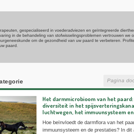
erapeuten, gespecialiseerd in voederadviezen en geïntegreerde dierth
rvaring in de behandeling van stofwisselingsproblemen vertrouwen we 
atuurgeneeskunde om de gezondheid van uw paard te verbeteren. Profit
 uw paard.
categorie
Het darmmicrobioom van het paard:
diversiteit in het spijsverteringska
luchtwegen, het immuunsysteem en 
Hoe beïnvloedt de darmflora van het paa
immuunsysteem en de prestaties? In dit 