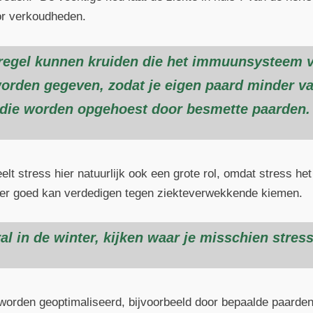
or verkoudheden.
regel kunnen kruiden die het immuunsysteem v
worden gegeven, zodat je eigen paard minder va
die worden opgehoest door besmette paarden.
eelt stress hier natuurlijk ook een grote rol, omdat stress
der goed kan verdedigen tegen ziekteverwekkende kiemen.
l in de winter, kijken waar je misschien stres
rden geoptimaliseerd, bijvoorbeeld door bepaalde paarden t