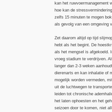
kan het ruwvoermanagement wo
hoe kan de stressvermindering 
zelfs 15 minuten te mogen bo
als gevolg van een omgeving v
Zet daarom altijd op tijd slijm
hebt als het begint. De hoestk
als het mengsel is afgekoeld. 
vroeg stadium te verdrijven. A
langer dan 2-3 weken aanhoud
dierenarts en kan inhalatie of
mogelijk worden vermeden, mit
uit de luchtwegen te transporte
leiden tot chronische ademhal
het laten ophoesten en het g
seizoen door te komen, niet a