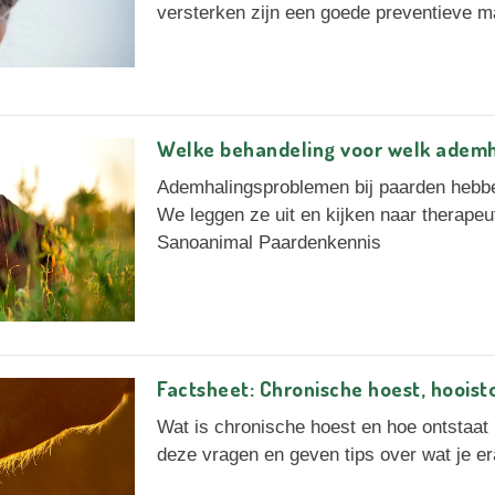
versterken zijn een goede preventieve m
Welke behandeling voor welk adem
Ademhalingsproblemen bij paarden hebbe
We leggen ze uit en kijken naar therap
Sanoanimal Paardenkennis
Factsheet: Chronische hoest, hooist
Wat is chronische hoest en hoe ontstaa
deze vragen en geven tips over wat je e