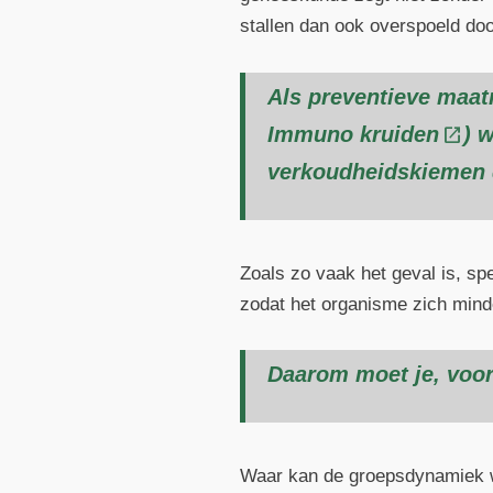
stallen dan ook overspoeld do
Als preventieve maat
Immuno kruiden
) 
verkoudheidskiemen 
Zoals zo vaak het geval is, sp
zodat het organisme zich min
Daarom moet je, voora
Waar kan de groepsdynamiek wo