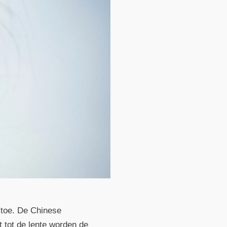
 toe. De Chinese
t tot de lente worden de