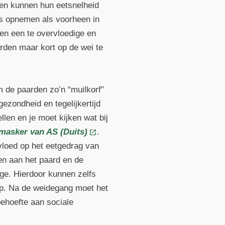
en kunnen hun eetsnelheid
ras opnemen als voorheen in
en een te overvloedige en
rden maar kort op de wei te
om de paarden zo’n “muilkorf”
gezondheid en tegelijkertijd
len en je moet kijken wat bij
masker van AS (Duits)
.
nvloed op het eetgedrag van
en aan het paard en de
age. Hierdoor kunnen zelfs
ep. Na de weidegang moet het
ehoefte aan sociale