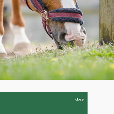
close