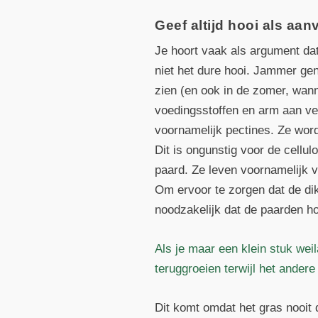
Geef altijd hooi als aan
Je hoort vaak als argument dat
niet het dure hooi. Jammer geno
zien (en ook in de zomer, wann
voedingsstoffen en arm aan vez
voornamelijk pectines. Ze wor
Dit is ongunstig voor de cellu
paard. Ze leven voornamelijk v
Om ervoor te zorgen dat de dikk
noodzakelijk dat de paarden ho
Als je maar een klein stuk wei
teruggroeien terwijl het ander
Dit komt omdat het gras nooit d