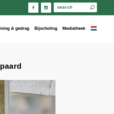
ining & gedrag
Bijscholing
Mediatheek
 paard