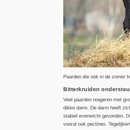
Paarden die ook in de zomer ho
Bitterkruiden ondersteu
Veel paarden reageren met gro
dikke darm. De darm heeft zich
stabiel evenwicht gevonden. De
vooral ook pectines. Tegelijker