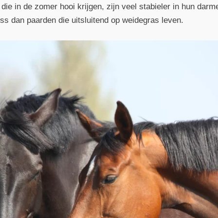
 die in de zomer hooi krijgen, zijn veel stabieler in hun da
s dan paarden die uitsluitend op weidegras leven.