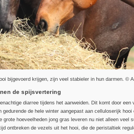
oi bijgevoerd krijgen, zijn veel stabieler in hun darmen. © A
nen de spijsvertering
enachtige diarree tijdens het aanweiden. Dit komt door een 
 gedurende de hele winter aangepast aan celluloserijk hooi
 grote hoeveelheden jong gras leveren nu niet alleen veel s
tijd ontbreken de vezels uit het hooi, die de peristaltiek reg