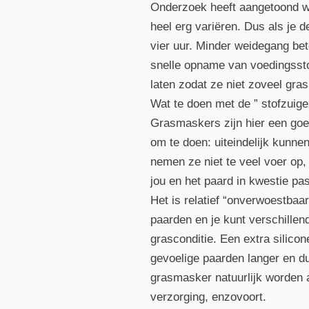
Onderzoek heeft aangetoond w
heel erg variëren. Dus als je 
vier uur. Minder weidegang be
snelle opname van voedingssto
laten zodat ze niet zoveel gras
Wat te doen met de ” stofzuig
Grasmaskers zijn hier een goed 
om te doen: uiteindelijk kunnen
nemen ze niet te veel voer op,
jou en het paard in kwestie p
Het is relatief “onverwoestbaa
paarden en je kunt verschille
grasconditie. Een extra silico
gevoelige paarden langer en d
grasmasker natuurlijk worden
verzorging, enzovoort.