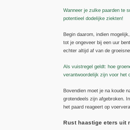
Wanneer je zulke paarden te sn
potentieel dodelijke ziekten!
Begin daarom, indien mogelijk
tot je ongeveer bij een uur b
echter altijd af van de groeisn
Als vuistregel geldt: hoe groen
verantwoordelijk zijn voor het
Bovendien moet je na koude nac
grotendeels zijn afgebroken. I
het paard reageert op voerver
Rust haastige eters uit