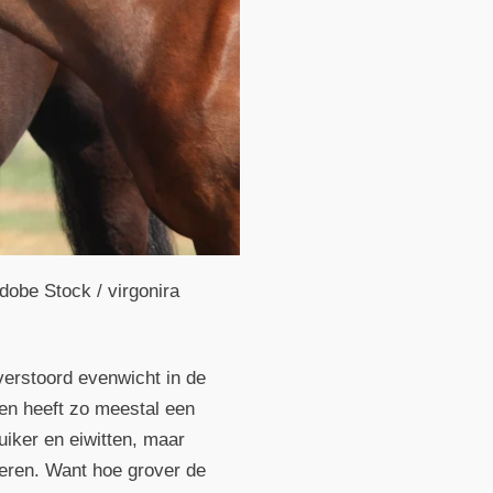
dobe Stock / virgonira
verstoord evenwicht in de
 en heeft zo meestal een
uiker en eiwitten, maar
uleren. Want hoe grover de