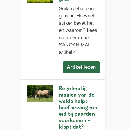
Suikergehalte in
gras ► Hoeveel
suiker bevat het
en waarom? Lees
nu meer in het
SANOANIMAL
artikel✓
Artikel lezen
Regelmatig
maaien van de
weide helpt
hoefbevangenh
eid bij paarden
voorkomen –
klopt dat?