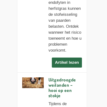
endofyten in
herfstgras kunnen
de stofwisseling
van paarden
belasten. Ontdek
wanneer het risico
toeneemt en hoe u
problemen
voorkomt.
Artikel lezen
Uitgedroogde
weilanden –
hooi op een
stokje
Tijdens de