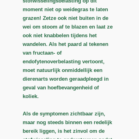
stofwisselingsbelasting op dit
moment niet op weidegras te laten
grazen!
Zetze ook niet buiten in de
wei om stoom af te blazen en laat ze
ook niet knabbelen tijdens het
wandelen. Als het paard al tekenen
van fructaan- of
endofytenoverbelasting vertoont,
moet natuurlijk onmiddellijk een
dierenarts worden geraadpleegd in
geval van hoefbevangenheid of
koliek.
Als de symptomen zichtbaar zijn,
maar nog steeds binnen een redelijk
bereik liggen, is het zinvol om de