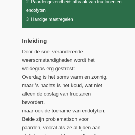
2
Paardengezondheid: afbraak van fructanen en
endofyten
3
Handige maatregelen
Inleiding
Door de snel veranderende
weersomstandigheden wordt het
weidegras erg gestrest:
Overdag is het soms warm en zonnig,
maar ’s nachts is het koud, wat niet
alleen de opslag van fructanen
bevordert,
maar ook de toename van endofyten.
Beide zijn problematisch voor
paarden, vooral als ze al lijden aan