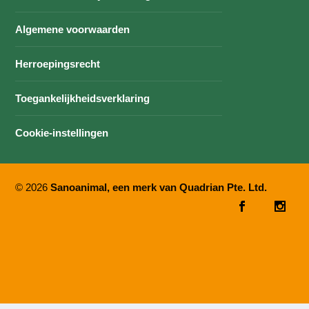
Algemene voorwaarden
Herroepingsrecht
Toegankelijkheidsverklaring
Cookie-instellingen
© 2026
Sanoanimal, een merk van Quadrian Pte. Ltd.