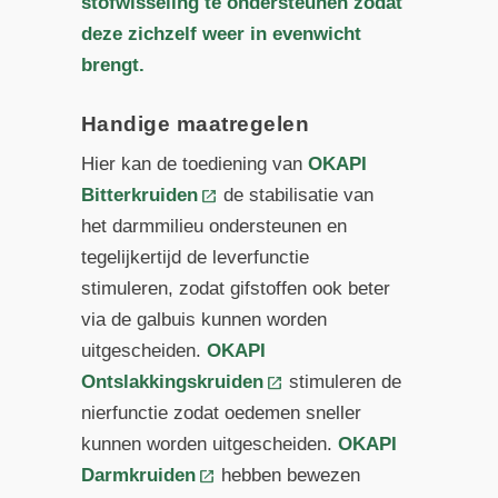
stofwisseling te ondersteunen zodat
deze zichzelf weer in evenwicht
brengt.
Handige maatregelen
Hier kan de toediening van
OKAPI
Bitterkruiden
de stabilisatie van
het darmmilieu ondersteunen en
tegelijkertijd de leverfunctie
stimuleren, zodat gifstoffen ook beter
via de galbuis kunnen worden
uitgescheiden.
OKAPI
Ontslakkingskruiden
stimuleren de
nierfunctie zodat oedemen sneller
kunnen worden uitgescheiden.
OKAPI
Darmkruiden
hebben bewezen