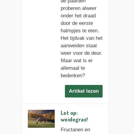
de paarden
proberen alweer
onder het draad
door de eerste
halmpjes te eten.
Het tijdvak van het
aanweiden staat
weer voor de deur.
Maar wat is er
allemaal te
bedenken?
Artikel lezen
Let op:
weidegras!
Fructanen en