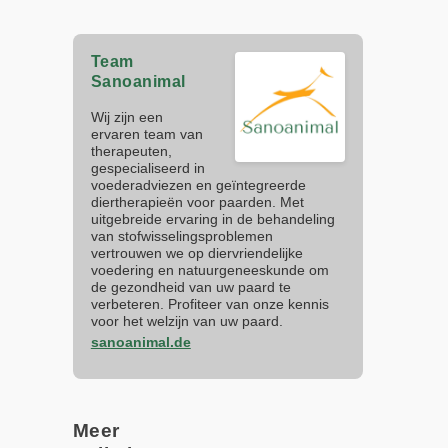
Team
Sanoanimal
Wij zijn een
ervaren team van
therapeuten,
gespecialiseerd in
voederadviezen en geïntegreerde
diertherapieën voor paarden. Met
uitgebreide ervaring in de behandeling
van stofwisselingsproblemen
vertrouwen we op diervriendelijke
voedering en natuurgeneeskunde om
de gezondheid van uw paard te
verbeteren. Profiteer van onze kennis
voor het welzijn van uw paard.
sanoanimal.de
Meer