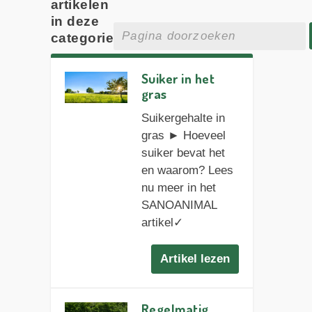
artikelen
in deze
categorie
Suiker in het
gras
Suikergehalte in
gras ► Hoeveel
suiker bevat het
en waarom? Lees
nu meer in het
SANOANIMAL
artikel✓
Artikel lezen
Regelmatig