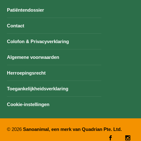
Patiëntendossier
Contact
Colofon & Privacyverklaring
Algemene voorwaarden
Herroepingsrecht
Toegankelijkheidsverklaring
Cookie-instellingen
© 2026
Sanoanimal, een merk van Quadrian Pte. Ltd.