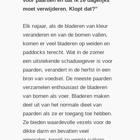
voor paarden en dat ik ze dagelijks
moet verwijderen. Klopt dat?”
Elk najaar, als de bladeren van kleur
veranderen en van de bomen vallen,
komen er veel bladeren op weiden en
paddocks terecht. Wat in de zomer
een uitstekende schaduwgever is voor
paarden, verandert in de herfst in een
bron van voedsel. De meeste paarden
verzamelen enthousiast de bladeren
van bomen als voer. Bladeren maken
deel uit van het normale dieet van
paarden als ze er toegang toe hebben.
Ze bieden waardevolle vezels voor de
dikke darm en bevatten veel
mineralen, terwijl ze weinig suikers,