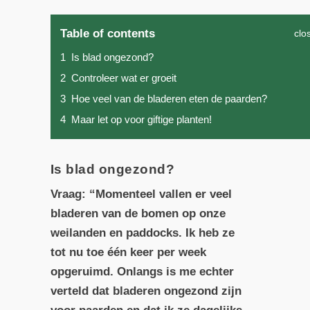
Table of contents
clo
1
Is blad ongezond?
2
Controleer wat er groeit
3
Hoe veel van de bladeren eten de paarden?
4
Maar let op voor giftige planten!
Is blad ongezond?
Vraag: “Momenteel vallen er veel
bladeren van de bomen op onze
weilanden en paddocks. Ik heb ze
tot nu toe één keer per week
opgeruimd. Onlangs is me echter
verteld dat bladeren ongezond zijn