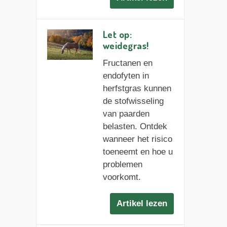
Let op:
weidegras!
Fructanen en
endofyten in
herfstgras kunnen
de stofwisseling
van paarden
belasten. Ontdek
wanneer het risico
toeneemt en hoe u
problemen
voorkomt.
Artikel lezen