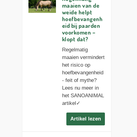
maaien van de
weide helpt
hoefbevangenh
eid bij paarden
voorkomen –
klopt dat?
Regelmatig
maaien vermindert
het risico op
hoefbevangenheid
- feit of mythe?
Lees nu meer in
het SANOANIMAL
artikel✓
Artikel lezen