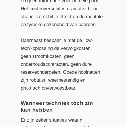
en geeft informatie voor de hele partij.
Het kostenverschil is dramatisch, net
als het verschil in effect op de mentale
en fysieke gezondheid van paarden.
Daarnaast bespaar je met de ‘low-
tech’-oplossing de vervolgkosten:
geen stroomkosten, geen
onderhoudscontracten, geen dure
reserveonderdelen. Goede hooinetten
zijn robuust, weerbestendig en
praktisch onverwoestbaar.
Wanneer techniek tóch zin
kan hebben
Er zijn zeker situaties waarin