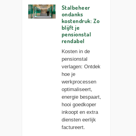
Stalbeheer
ondanks
kostendruk: Zo
blijft je
pensionstal
rendabel
Kosten in de
pensionstal
verlagen: Ontdek
hoe je
werkprocessen
optimaliseert,
energie bespaart,
hooi goedkoper
inkoopt en extra
diensten eerlijk
factureert.