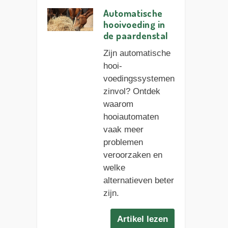
Automatische
hooi­voeding in
de paardenstal
Zijn automatische
hooi­
voedingssystemen
zinvol? Ontdek
waarom
hooiautomaten
vaak meer
problemen
veroorzaken en
welke
alternatieven beter
zijn.
Artikel lezen