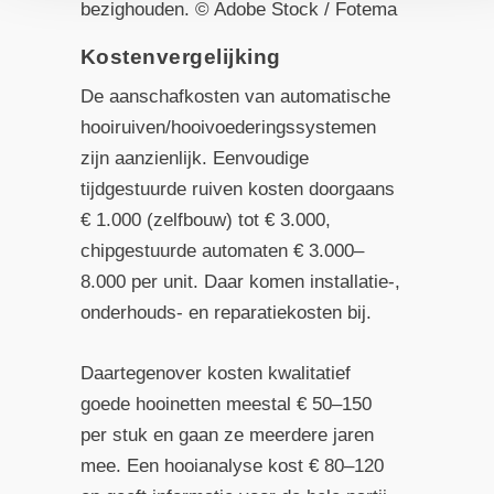
bezighouden. © Adobe Stock / Fotema
Kostenvergelijking
De aanschafkosten van automatische
hooiruiven/hooi­voederingssystemen
zijn aanzienlijk. Eenvoudige
tijdgestuurde ruiven kosten doorgaans
€ 1.000 (zelfbouw) tot € 3.000,
chipgestuurde automaten € 3.000–
8.000 per unit. Daar komen installatie-,
onderhouds- en reparatiekosten bij.
Daartegenover kosten kwalitatief
goede hooinetten meestal € 50–150
per stuk en gaan ze meerdere jaren
mee. Een hooianalyse kost € 80–120