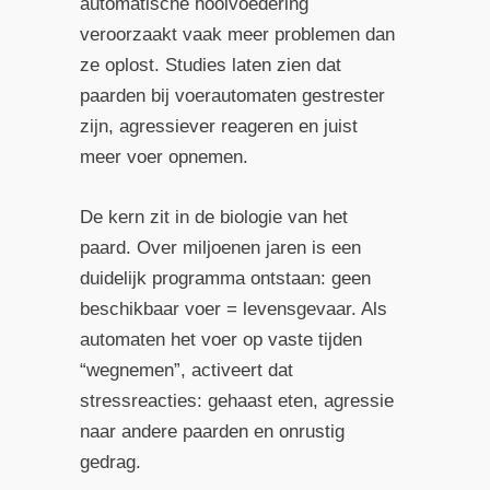
automatische hooi­voedering
veroorzaakt vaak meer problemen dan
ze oplost. Studies laten zien dat
paarden bij voerautomaten gestrester
zijn, agressiever reageren en juist
meer voer opnemen.
De kern zit in de biologie van het
paard. Over miljoenen jaren is een
duidelijk programma ontstaan: geen
beschikbaar voer = levensgevaar. Als
automaten het voer op vaste tijden
“wegnemen”, activeert dat
stressreacties: gehaast eten, agressie
naar andere paarden en onrustig
gedrag.