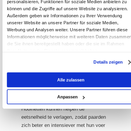
personalisieren, Funktionen für soziale Medien anbieten zu
op. Verschillende maaswijdten maken
können und die Zugriffe auf unsere Website zu analysieren.
individuele afstemming mogelijk en
Außerdem geben wir Informationen zu Ihrer Verwendung
zijn een aanzienlijk
unserer Website an unsere Partner für soziale Medien,
Werbung und Analysen weiter. Unsere Partner führen diese
goedkopereoplossing.
Informationen möglicherweise mit weiteren Daten zusammen
die Sie ihnen bereitgestellt haben oder die sie im Rahmen
Ihrer Nutzung der Dienste gesammelt haben.
Details zeigen
Alle zulassen
Anpassen
Hooinetten kunnen helpen de
eetsnelheid te verlagen, zodat paarden
zich beter en intensiever met hun voer