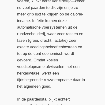
voeren, klinkt eerst verleidelijk—zeker
nu veel paarden te dik zijn en je zo
meer grip lijkt te krijgen op de calorie-
inname. In feite komen deze
automatische voersystemen uit de
rundveehouderij, waar voor rassen en
fasen (groei, dracht, lactatie) zeer
exacte voedingsbehoeftenbestaan en
tot op de cent economisch wordt
gevoerd. Omdat koeien
voedselopname afwisselen met een
herkauwfase, werkt een
tijdsbegrensde ruwvoeropname daar in
het algemeen goed.
In de paardenstal blijkt echter: