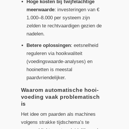
Hoge kosten bij twijfelachtige
meerwaarde
: investeringen van €
1.000–8.000 per systeem zijn
zelden te rechtvaardigen gezien de
nadelen.
Betere oplossingen
: eetsnelheid
reguleren via hooi­kwaliteit
(voedingswaarde-analyses) en
hooinetten is meestal
paardvriendelijker.
Waarom automatische hooi­
voeding vaak problematisch
is
Het idee om paarden als machines
volgens strakke tijdschema’s te