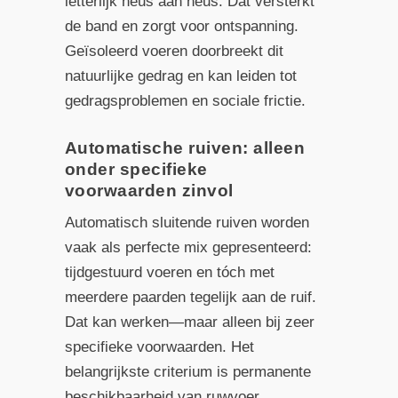
letterlijk neus aan neus. Dat versterkt
de band en zorgt voor ontspanning.
Geïsoleerd voeren doorbreekt dit
natuurlijke gedrag en kan leiden tot
gedragsproblemen en sociale frictie.
Automatische ruiven: alleen
onder specifieke
voorwaarden zinvol
Automatisch sluitende ruiven worden
vaak als perfecte mix gepresenteerd:
tijdgestuurd voeren en tóch met
meerdere paarden tegelijk aan de ruif.
Dat kan werken—maar alleen bij zeer
specifieke voorwaarden. Het
belangrijkste criterium is permanente
beschikbaarheid van ruwvoer.