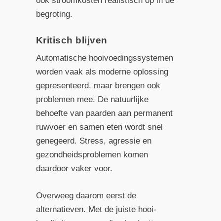
ook stroomkosten realistisch op in de
begroting.
Kritisch blijven
Automatische hooi­voedingssystemen
worden vaak als moderne oplossing
gepresenteerd, maar brengen ook
problemen mee. De natuurlijke
behoefte van paarden aan permanent
ruwvoer en samen eten wordt snel
genegeerd. Stress, agressie en
gezondheidsproblemen komen
daardoor vaker voor.
Overweeg daarom eerst de
alternatieven. Met de juiste hooi­