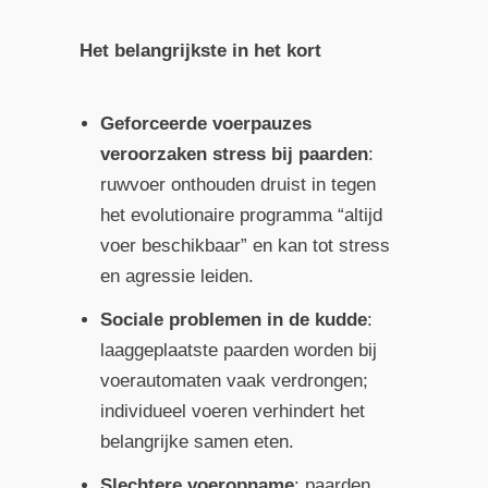
Het belangrijkste in het kort
Geforceerde voerpauzes
veroorzaken stress bij paarden
:
ruwvoer onthouden druist in tegen
het evolutionaire programma “altijd
voer beschikbaar” en kan tot stress
en agressie leiden.
Sociale problemen in de kudde
:
laaggeplaatste paarden worden bij
voerautomaten vaak verdrongen;
individueel voeren verhindert het
belangrijke samen eten.
Slechtere voeropname
: paarden