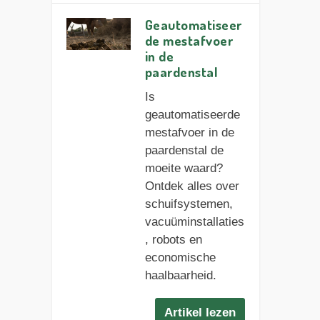
Geautomatiseer
de mestafvoer
in de
paardenstal
Is
geautomatiseerde
mestafvoer in de
paardenstal de
moeite waard?
Ontdek alles over
schuifsystemen,
vacuüminstallaties
, robots en
economische
haalbaarheid.
Artikel lezen