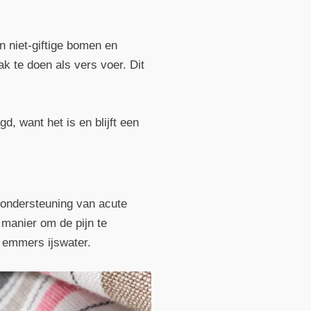
n niet-giftige bomen en
k te doen als vers voer. Dit
, want het is en blijft een
r ondersteuning van acute
 manier om de pijn te
t emmers ijswater.