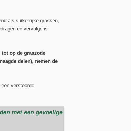
nd als suikerrijke grassen,
edragen en vervolgens
( tot op de graszode
knaagde delen), nemen de
m een verstoorde
rden met een gevoelige