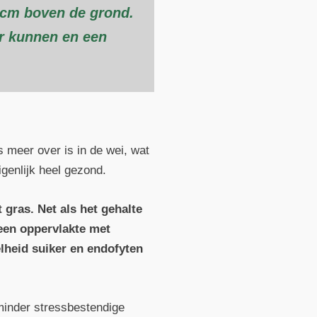
 cm boven de grond.
der kunnen en een
s meer over is in de wei, wat
igenlijk heel gezond.
gras. Net als het gehalte
 een oppervlakte met
elheid suiker en endofyten
minder stressbestendige