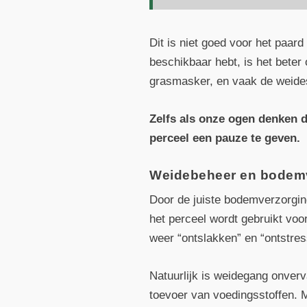
Dit is niet goed voor het paar
beschikbaar hebt, is het beter
grasmasker, en vaak de weides
Zelfs als onze ogen denken da
perceel een pauze te geven.
Weidebeheer en bodem
Door de juiste bodemverzorgin
het perceel wordt gebruikt voo
weer “ontslakken” en “ontstre
Natuurlijk is weidegang onverv
toevoer van voedingsstoffen. 