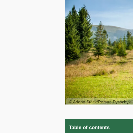
© Adobe Stock/Roman Pyshchyk
Table of contents