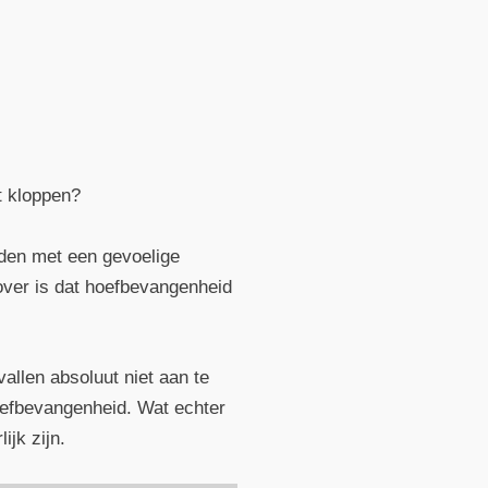
t kloppen?
rden met een gevoelige
over is dat hoefbevangenheid
vallen absoluut niet aan te
oefbevangenheid. Wat echter
ijk zijn.