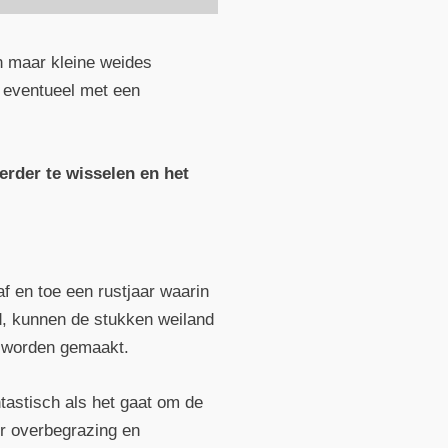
en maar kleine weides
, eventueel met een
eerder te wisselen en het
f en toe een rustjaar waarin
nd, kunnen de stukken weiland
r worden gemaakt.
tastisch als het gaat om de
or overbegrazing en