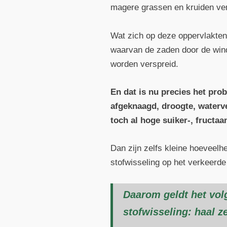
magere grassen en kruiden verd
Wat zich op deze oppervlakten 
waarvan de zaden door de wind
worden verspreid.
En dat is nu precies het pro
afgeknaagd, droogte, waterv
toch al hoge suiker-, fructa
Dan zijn zelfs kleine hoeveel
stofwisseling op het verkeerd
Daarom geldt het vol
stofwisseling: haal z