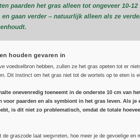
en paarden het gras alleen tot ongeveer 10-12
n en gaan verder – natuurlijk alleen als ze ver
genhoudt.
en houden gevaren in
ve voedselbron hebben, zullen ze het gras opeten tot er niet
. Dit instinct om het gras niet tot de wortels op te eten is e
alte onevenredig toeneemt in de onderste 10 cm van het 
jn voor paarden en als symbiont in het gras leven. Als je
bt, is dit niet zo problematisch, omdat de totale hoeve
ot de graszode laat wegvreten, hoe meer je de gevoelige en 