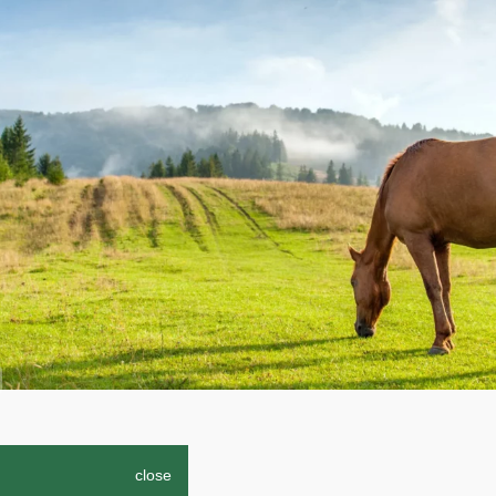
close