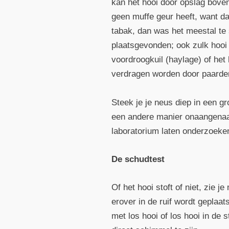
kan het hooi door opslag bove
geen muffe geur heeft, want da
tabak, dan was het meestal te
plaatsgevonden; ook zulk hooi 
voordroogkuil (haylage) of het
verdragen worden door paarde
Steek je je neus diep in een g
een andere manier onaangenaam
laboratorium laten onderzoeke
De schudtest
Of het hooi stoft of niet, zie 
erover in de ruif wordt geplaats
met los hooi of los hooi in de 