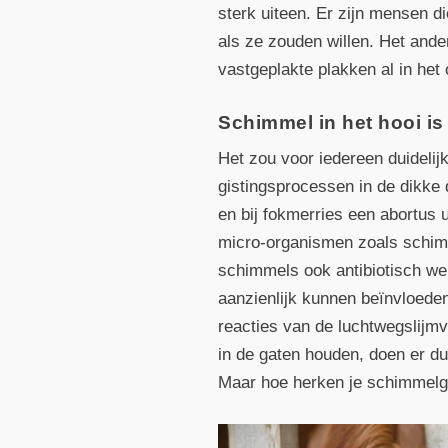
sterk uiteen. Er zijn mensen di
als ze zouden willen. Het ander
vastgeplakte plakken al in het
Schimmel in het hooi is
Het zou voor iedereen duidelij
gistingsprocessen in de dikke
en bij fokmerries een abortus u
micro-organismen zoals schim
schimmels ook antibiotisch wer
aanzienlijk kunnen beïnvloede
reacties van de luchtwegslijmv
in de gaten houden, doen er d
Maar hoe herken je schimmelgr