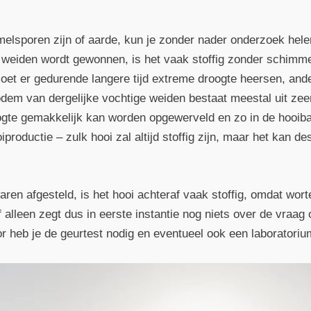
melsporen zijn of aarde, kun je zonder nader onderzoek hel
 weiden wordt gewonnen, is het vaak stoffig zonder schimmel
et er gedurende langere tijd extreme droogte heersen, and
m van dergelijke vochtige weiden bestaat meestal uit zeer 
gte gemakkelijk kan worden opgewerveld en zo in de hooiba
productie – zulk hooi zal altijd stoffig zijn, maar het kan d
ren afgesteld, is het hooi achteraf vaak stoffig, omdat wort
 alleen zegt dus in eerste instantie nog niets over de vraag 
r heb je de geurtest nodig en eventueel ook een laboratori