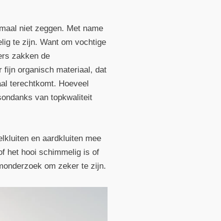
emaal niet zeggen. Met name
ig te zijn. Want om vochtige
ers zakken de
fijn organisch materiaal, dat
al terechtkomt. Hoeveel
esondanks van topkwaliteit
elkluiten en aardkluiten mee
of het hooi schimmelig is of
umonderzoek om zeker te zijn.