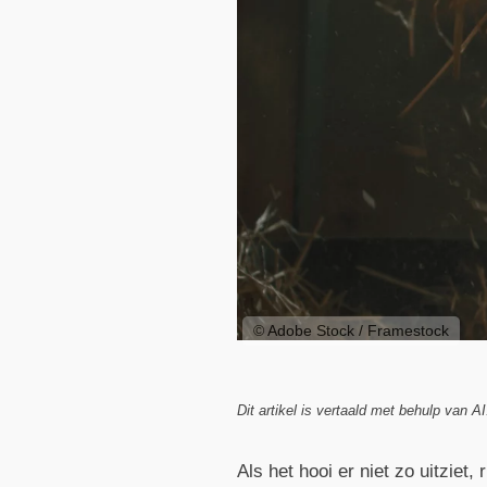
© Adobe Stock / Framestock
Dit artikel is vertaald met behulp van AI
Als het hooi er niet zo uitziet