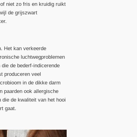
 niet zo fris en kruidig ruikt
ijl de grijszwart
er.
en. Het kan verkeerde
chronische luchtwegproblemen
n die de bederf-indicerende
t produceren veel
microbioom in de dikke darm
n paarden ook allergische
die de kwaliteit van het hooi
t gaat.