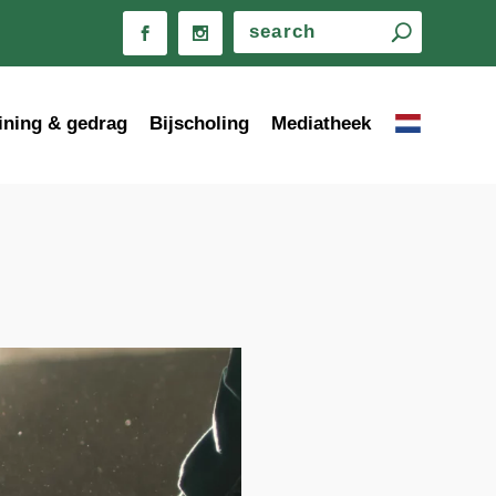
ining & gedrag
Bijscholing
Mediatheek