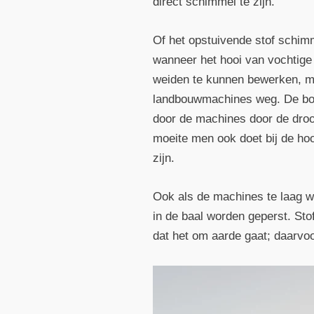
direct schimmel te zijn.
Of het opstuivende stof schim
wanneer het hooi van vochtige
weiden te kunnen bewerken, mo
landbouwmachines weg. De bode
door de machines door de droo
moeite men ook doet bij de hooi
zijn.
Ook als de machines te laag wa
in de baal worden geperst. Stof
dat het om aarde gaat; daarvoo