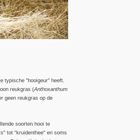
e typische "hooigeur" heeft.
oon reukgras (
Anthoxanthum
 er geen reukgras op de
llende soorten hooi te
ets" tot "kruidenthee" en soms