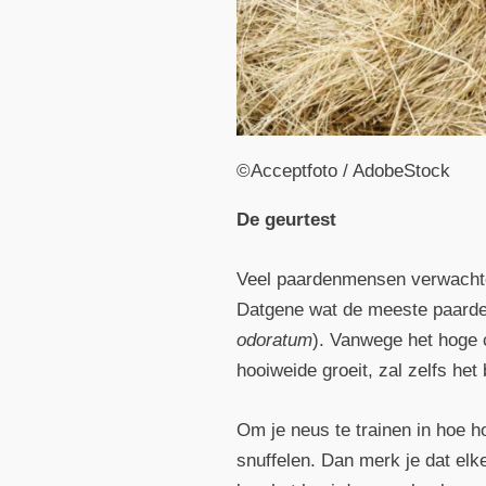
©Acceptfoto / AdobeStock
De geurtest
Veel paardenmensen verwachten 
Datgene wat de meeste paarden
odoratum
). Vanwege het hoge c
hooiweide groeit, zal zelfs het
Om je neus te trainen in hoe h
snuffelen. Dan merk je dat elke