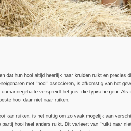
dat hun hooi altijd heerlijk naar kruiden ruikt en precies di
eigenaren met "hooi" associëren, is afkomstig van het gew
oumarinegehalte verspreidt het juist die typische geur. Als
 beste hooi daar niet naar ruiken.
ooi kan ruiken, is het nuttig om zo vaak mogelijk aan verschi
 partij hooi heel anders ruikt. Dit varieert van "ruikt naar ni