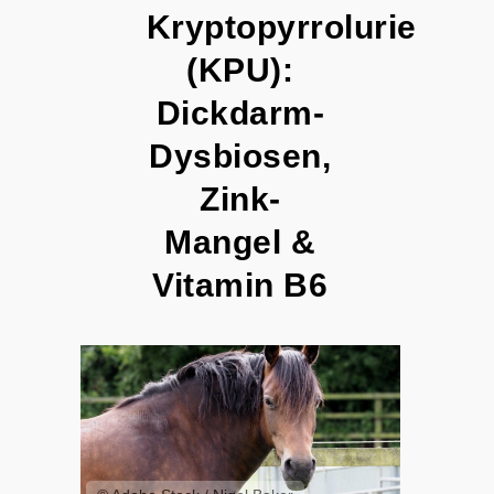
Kryptopyrrolurie
(KPU):
Dickdarm-
Dysbiosen,
Zink-
Mangel &
Vitamin B6