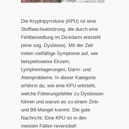
© Adobe Stock / Nigel Baker
Die Kryptopyrrolurie (KPU) ist eine
Stoffwechselstörung, die durch eine
Fehlbesiedlung im Dickdarm entsteht
(eine sog. Dysbiose). Mit der Zeit
treten vielfältige Symptome auf, wie
beispielsweise Ekzem,
Lympheinlagerungen, Darm- und
Atemprobleme. In dieser Kategorie
erfährst du, wie eine KPU entsteht,
welche Fütterungsfehler zu Dysbiosen
führen und warum es zu einem Zink-
und B6-Mangel kommt. Die gute
Nachricht: Eine KPU ist in den
meisten Fällen reversibel!