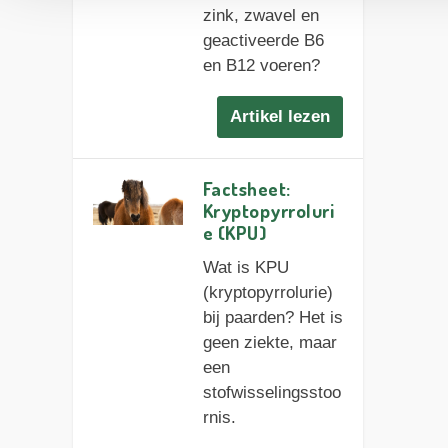
zink, zwavel en
geactiveerde B6
en B12 voeren?
Artikel lezen
Factsheet:
Kryptopyrroluri
e (KPU)
Wat is KPU
(kryptopyrrolurie)
bij paarden? Het is
geen ziekte, maar
een
stofwisselingsstoo
rnis.