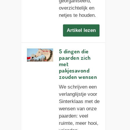
georganiseerd,
overzichtelijk en
netjes te houden.
Artikel lezen
5 dingen die
paarden zich
met
pakjesavond
zouden wensen
We schrijven een
verlanglijstje voor
Sinterklaas met de
wensen van onze
paarden: veel
ruimte, meer hooi,