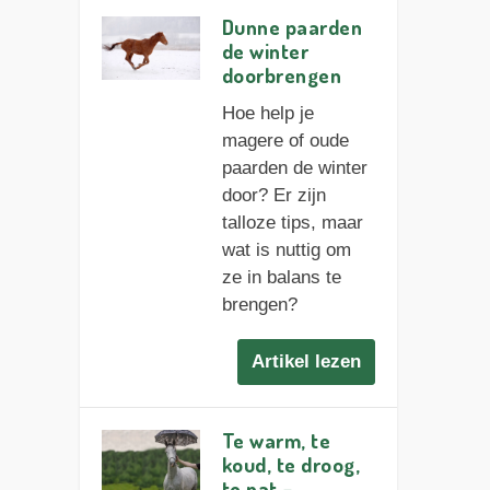
Dunne paarden
de winter
doorbrengen
Hoe help je
magere of oude
paarden de winter
door? Er zijn
talloze tips, maar
wat is nuttig om
ze in balans te
brengen?
Artikel lezen
Te warm, te
koud, te droog,
te nat –