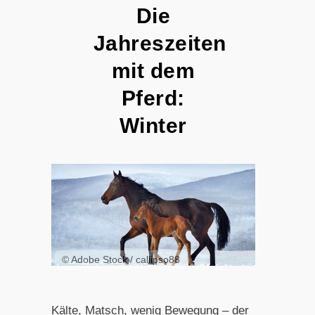
Die
Jahreszeiten
mit dem
Pferd:
Winter
© Adobe Stock / callipso88
Kälte, Matsch, wenig Bewegung – der