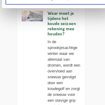
Waar moet je
tijdens het
koude seizoen
rekening mee
houden?
In de
sprookjesachtige
winter waar we
allemaal van
dromen, wordt een
overvloed aan
sneeuw gevolgd
door een
koudegolf en zorgt
de sneeuw voor
een stevige grip