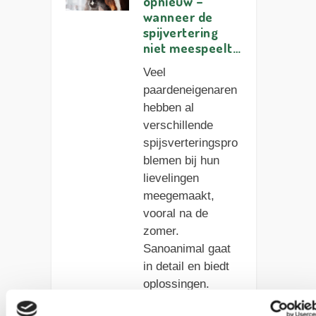
opnieuw –
wanneer de
spijvertering
niet meespeelt…
Veel
paardeneigenaren
hebben al
verschillende
spijsverteringspro
blemen bij hun
lievelingen
meegemaakt,
vooral na de
zomer.
Sanoanimal gaat
in detail en biedt
oplossingen.