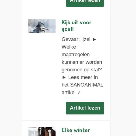
Artikel lezen
Kijk uit voor
ijzel!
Gevaar: ijzel ►
Welke
maatregelen
kunnen er worden
genomen op stal?
► Lees meer in
het SANOANIMAL
artikel ✓
Artikel lezen
Elke winter