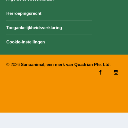
Herroepingsrecht
Toegankelijkheidsverklaring
Cookie-instellingen
© 2026
Sanoanimal, een merk van Quadrian Pte. Ltd.