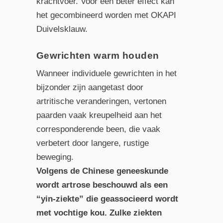
krachtvoer. Voor een beter effect kan
het gecombineerd worden met OKAPI
Duivelsklauw.
Gewrichten warm houden
Wanneer individuele gewrichten in het
bijzonder zijn aangetast door
artritische veranderingen, vertonen
paarden vaak kreupelheid aan het
corresponderende been, die vaak
verbetert door langere, rustige
beweging.
Volgens de Chinese geneeskunde
wordt artrose beschouwd als een
“yin-ziekte” die geassocieerd wordt
met vochtige kou. Zulke ziekten