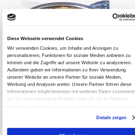
Diese Webseite verwendet Cookies
Wir verwenden Cookies, um Inhalte und Anzeigen zu
personalisieren, Funktionen für soziale Medien anbieten zu
können und die Zugriffe auf unsere Website zu analysieren.
Außerdem geben wir Informationen zu Ihrer Verwendung
unserer Website an unsere Partner für soziale Medien,
OKAPI Duivelsklauw © OKAPI
Werbung und Analysen weiter. Unsere Partner führen diese
Informationen möglicherweise mit weiteren Daten zusammen
Let wel op bij paarden met
die Sie ihnen bereitgestellt haben oder die sie im Rahmen
maagzweren: zij mogen geen
Ihrer Nutzung der Dienste gesammelt haben.
duivelsklauw krijgen. Combineer
Details zeigen
duivelsklauw bovendien nooit met
gember. Het werkingsmechanisme