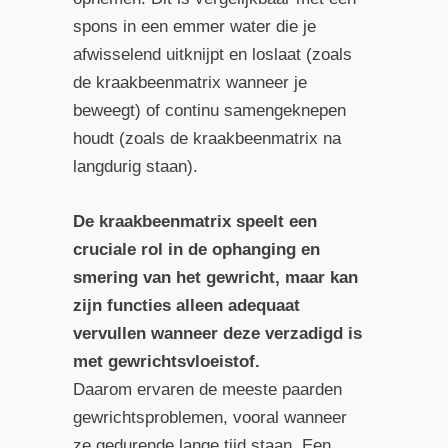
spons in een emmer water die je
afwisselend uitknijpt en loslaat (zoals
de kraakbeenmatrix wanneer je
beweegt) of continu samengeknepen
houdt (zoals de kraakbeenmatrix na
langdurig staan).
De kraakbeenmatrix speelt een
cruciale rol in de ophanging en
smering van het gewricht, maar kan
zijn functies alleen adequaat
vervullen wanneer deze verzadigd is
met gewrichtsvloeistof.
Daarom ervaren de meeste paarden
gewrichtsproblemen, vooral wanneer
ze gedurende lange tijd staan. Een