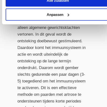
Alle zulassen
behelst het verhogen van
ontstekingsreacties.
Anpassen
Het wordt gebruikt wanneer paarden
alleen algemene gewrichtsklachten
vertonen. In dit geval wordt de
ontsteking doelbewust gestimuleerd.
Daardoor komt het immuunsysteem in
actie en wordt uiteindelijk de
ontsteking op de lange termijn
onderdrukt. Daarom wordt gember
slechts gedurende een paar dagen (3-
5) toegediend om het immuunsysteem
te activeren. Dit is een effectieve
methode om paarden met artrose te
ondersteunen tijdens korte periodes