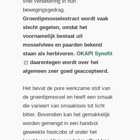
snel verbetering in hun
bewegingsgedrag.
Groenlipmosselextract wordt vaak
slecht gegeten, omdat het
voornamelijk bestaat uit
mosselvlees en paarden bekend
staan als herbivoren
.
OKAPI Synofit
daarentegen wordt over het
algemeen zeer goed geaccepteerd.
Het bevat de pure werkzame stof van
de groenlipmossel en heeft een smaak
die varieert van smaakloos tot licht
bitter. Bovendien kan het gemakkelijk
worden gemengd in een handvol
geweekte hooicobs of onder het