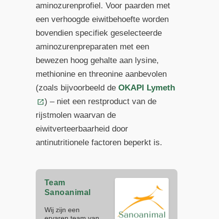
aminozurenprofiel. Voor paarden met
een verhoogde eiwitbehoefte worden
bovendien specifiek geselecteerde
aminozurenpreparaten met een
bewezen hoog gehalte aan lysine,
methionine en threonine aanbevolen
(zoals bijvoorbeeld de
OKAPI Lymeth
) – niet een restproduct van de
rijstmolen waarvan de
eiwitverteerbaarheid door
antinutritionele factoren beperkt is.
Team
Sanoanimal
Wij zijn een
ervaren team van