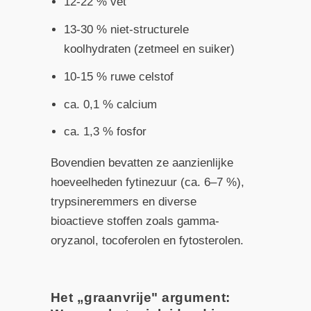
12-22 % vet
13-30 % niet-structurele
koolhydraten (zetmeel en suiker)
10-15 % ruwe celstof
ca. 0,1 % calcium
ca. 1,3 % fosfor
Bovendien bevatten ze aanzienlijke
hoeveelheden fytinezuur (ca. 6–7 %),
trypsineremmers en diverse
bioactieve stoffen zoals gamma-
oryzanol, tocoferolen en fytosterolen.
Het „graanvrije" argument: