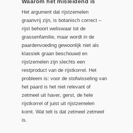
Waarom het misleidend is
Het argument dat rijstzemelen
graanvrij zijn, is botanisch correct –
rijst behoort weliswaar tot de
grassenfamilie, maar wordt in de
paardenvoeding gewoonlijk niet als
klassiek graan beschouwd en
rijstzemelen zijn slechts een
restproduct van de rijstkorrel. Het
probleem is: voor de stofwisseling van
het paard is het niet relevant of
zetmeel uit haver, gerst, de hele
rijstkorrel of juist uit rijstzemelen
komt. Wat telt is dat zetmeel zetmeel
is.