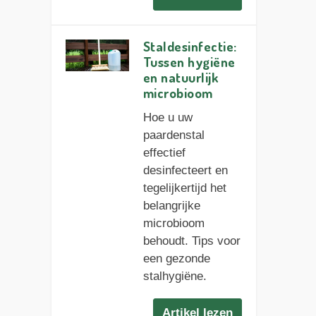
Staldesinfectie:
Tussen hygiëne
en natuurlijk
microbioom
Hoe u uw
paardenstal
effectief
desinfecteert en
tegelijkertijd het
belangrijke
microbioom
behoudt. Tips voor
een gezonde
stalhygiëne.
Artikel lezen