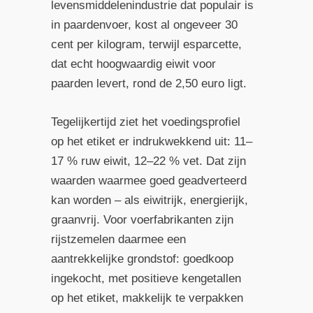
levensmiddelenindustrie dat populair is
in paardenvoer, kost al ongeveer 30
cent per kilogram, terwijl esparcette,
dat echt hoogwaardig eiwit voor
paarden levert, rond de 2,50 euro ligt.
Tegelijkertijd ziet het voedingsprofiel
op het etiket er indrukwekkend uit: 11–
17 % ruw eiwit, 12–22 % vet. Dat zijn
waarden waarmee goed geadverteerd
kan worden – als eiwitrijk, energierijk,
graanvrij. Voor voerfabrikanten zijn
rijstzemelen daarmee een
aantrekkelijke grondstof: goedkoop
ingekocht, met positieve kengetallen
op het etiket, makkelijk te verpakken