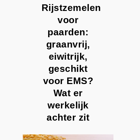
Rijstzemelen
voor
paarden:
graanvrij,
eiwitrijk,
geschikt
voor EMS?
Wat er
werkelijk
achter zit