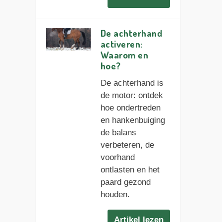
De achterhand
activeren:
Waarom en
hoe?
De achterhand is
de motor: ontdek
hoe ondertreden
en hankenbuiging
de balans
verbeteren, de
voorhand
ontlasten en het
paard gezond
houden.
Artikel lezen