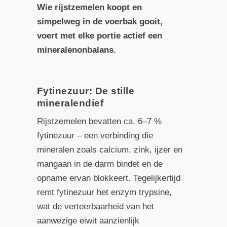
Wie rijstzemelen koopt en
simpelweg in de voerbak gooit,
voert met elke portie actief een
mineralenonbalans.
Fytinezuur: De stille
mineralendief
Rijstzemelen bevatten ca. 6–7 %
fytinezuur – een verbinding die
mineralen zoals calcium, zink, ijzer en
mangaan in de darm bindet en de
opname ervan blokkeert. Tegelijkertijd
remt fytinezuur het enzym trypsine,
wat de verteerbaarheid van het
aanwezige eiwit aanzienlijk