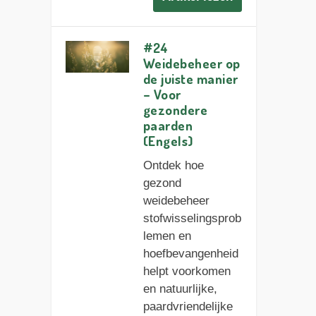
#24
Weidebeheer op
de juiste manier
– Voor
gezondere
paarden
(Engels)
Ontdek hoe
gezond
weidebeheer
stofwisselingsprob
lemen en
hoefbevangenheid
helpt voorkomen
en natuurlijke,
paardvriendelijke