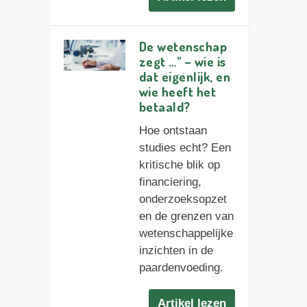
De wetenschap
zegt …" – wie is
dat eigenlijk, en
wie heeft het
betaald?
Hoe ontstaan
studies echt? Een
kritische blik op
financiering,
onderzoeksopzet
en de grenzen van
wetenschappelijke
inzichten in de
paardenvoeding.
Artikel lezen