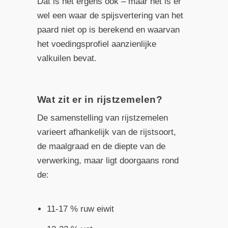
Dat is het ergens ook – maar het is er
wel een waar de spijsvertering van het
paard niet op is berekend en waarvan
het voedingsprofiel aanzienlijke
valkuilen bevat.
Wat zit er in rijstzemelen?
De samenstelling van rijstzemelen
varieert afhankelijk van de rijstsoort,
de maalgraad en de diepte van de
verwerking, maar ligt doorgaans rond
de:
11-17 % ruw eiwit