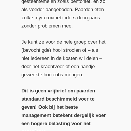
gesteentemelen zoals bentoniet, en zo
als voeder aangeboden. Paarden eten
zulke mycotoxinebinder­s doorgaans
zonder problemen mee.
Je kunt ze voor de hele groep over het
(bevochtigde) hooi strooien of – als
niet iedereen in de kosten wil delen –
door het krachtvoer of een handje
geweekte hooi­cobs mengen.
Dit is geen vrijbrief om paarden
standaard beschimmeld voer te
geven! Ook bij het beste
management betekent dergelijk voer
een hogere belasting voor het