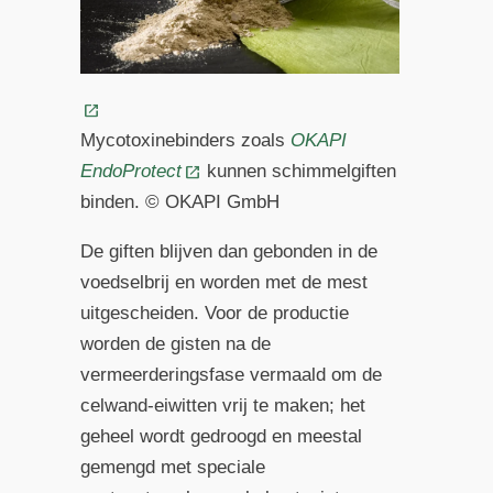
Mycotoxinebinder­s zoals
OKAPI
EndoProtect
kunnen schimmelgiften
binden. © OKAPI GmbH
De giften blijven dan gebonden in de
voedselbrij en worden met de mest
uitgescheiden. Voor de productie
worden de gisten na de
vermeerderingsfase vermaald om de
celwand-eiwitten vrij te maken; het
geheel wordt gedroogd en meestal
gemengd met speciale