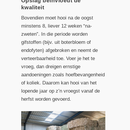
Opslag beïnvloedt de
kwaliteit
Bovendien moet hooi na de oogst
minstens 8, liever 12 weken “na-
zweten”. In die periode worden
gifstoffen (bijv. uit boterbloem of
endofyten) afgebroken en neemt de
verteerbaarheid toe. Voer je het te
vroeg, dan dreigen ernstige
aandoeningen zoals hoefbevangenheid
of koliek. Daarom kan hooi van het
lopende jaar op z’n vroegst vanaf de
herfst worden gevoerd.