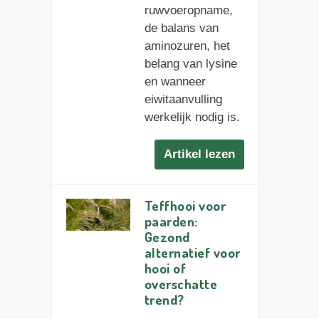
ruwvoeropname,
de balans van
aminozuren, het
belang van lysine
en wanneer
eiwitaanvulling
werkelijk nodig is.
Artikel lezen
Teffhooi voor
paarden:
Gezond
alternatief voor
hooi of
overschatte
trend?