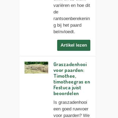
variëren en hoe dit
de
rantsoenberekenin
g bij het paard
beïnvloedt.
Artikel lezen
Graszadenhooi
voor paarden:
Timothee,
timotheegras en
Festuca juist
beoordelen
Is graszadenhooi
een goed ruwvoer
voor paarden? We