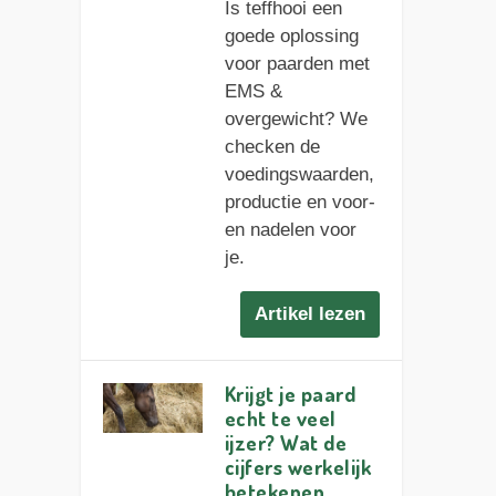
Is teffhooi een
goede oplossing
voor paarden met
EMS &
overgewicht? We
checken de
voedingswaarden,
productie en voor-
en nadelen voor
je.
Artikel lezen
Krijgt je paard
echt te veel
ijzer? Wat de
cijfers werkelijk
betekenen