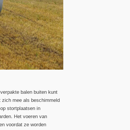
 verpakte balen buiten kunt
et zich mee als beschimmeld
op stortplaatsen in
arden. Het voeren van
ven voordat ze worden