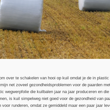
om over te schakelen van hooi op kuil omdat je de in plastic
ermijn net zoveel gezondheidsproblemen voor de paarden m
ic wegwerpfolie die kuilbalen jaar na jaar produceren en die 
men, is kuil simpelweg niet goed voor de gezondheid van pa
ijn voor runderen, omdat ze gemiddeld maar een paar jaar le