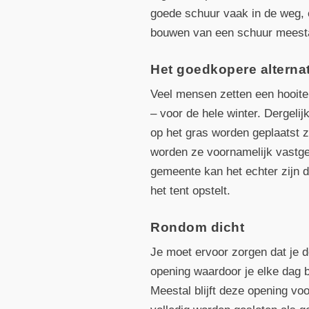
goede schuur vaak in de weg, e
bouwen van een schuur meesta
Het goedkopere alternat
Veel mensen zetten een hooite
– voor de hele winter. Dergeli
op het gras worden geplaatst z
worden ze voornamelijk vastgez
gemeente kan het echter zijn d
het tent opstelt.
Rondom dicht
Je moet ervoor zorgen dat je d
opening waardoor je elke dag bi
Meestal blijft deze opening vo