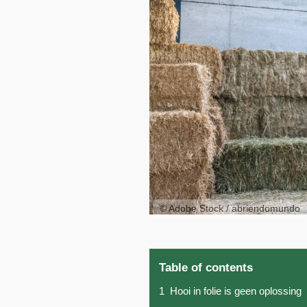
© Adobe Stock / abriendomundo
Table of contents
1
Hooi in folie is geen oplossing