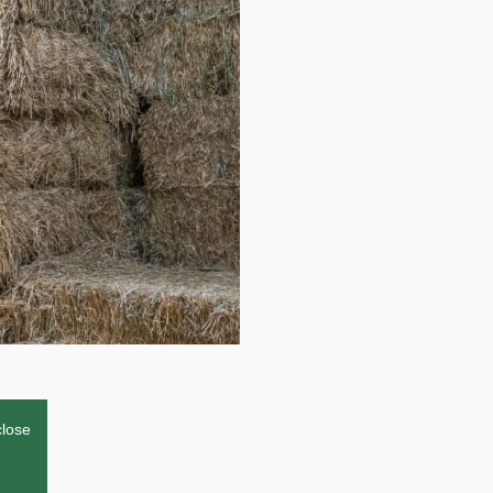
close