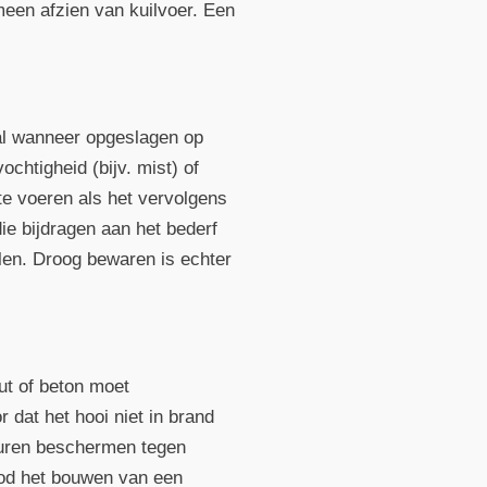
emeen afzien van kuilvoer. Een
ral wanneer opgeslagen op
chtigheid (bijv. mist) of
 te voeren als het vervolgens
e bijdragen aan het bederf
elen. Droog bewaren is echter
ut of beton moet
 dat het hooi niet in brand
deuren beschermen tegen
bod het bouwen van een