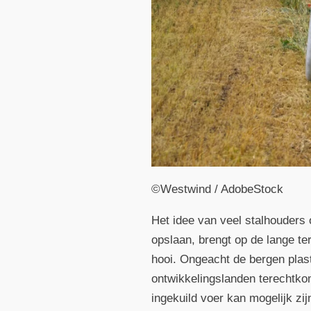
©Westwind / AdobeStock
Het idee van veel stalhouders 
opslaan, brengt op de lange t
hooi. Ongeacht de bergen plast
ontwikkelingslanden terechtko
ingekuild voer kan mogelijk z