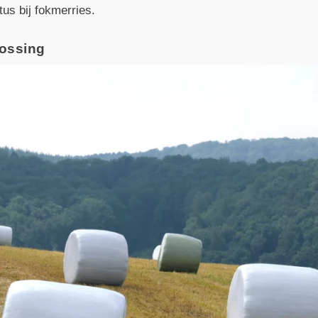
tus bij fokmerries.
lossing