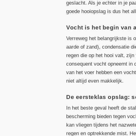
geslacht. Als je echter in je p
goede hooiopslag is dus het all
Vocht is het begin van
Verreweg het belangrijkste is 
aarde of zand), condensatie di
regen die op het hooi valt, zij
consequent vocht opneemt in d
van het voer hebben een vochti
niet altijd even makkelijk.
De eersteklas opslag: 
In het beste geval heeft de st
bescherming bieden tegen vocht
kan vliegen tijdens het nazwe
regen en optrekkende mist. He