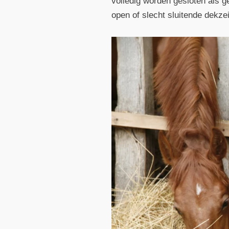
volledig worden gesloten als g
open of slecht sluitende dekzei