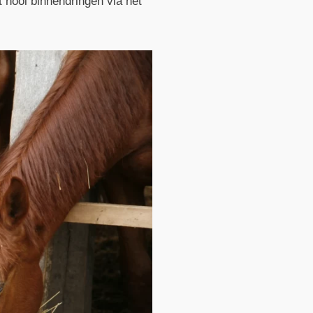
t hooi binnendringen via het