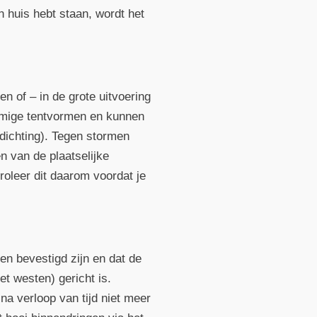
n huis hebt staan, wordt het
 of – in de grote uitvoering
vormige tentvormen en kunnen
fdichting). Tegen stormen
n van de plaatselijke
roleer dit daarom voordat je
en bevestigd zijn en dat de
et westen) gericht is.
na verloop van tijd niet meer