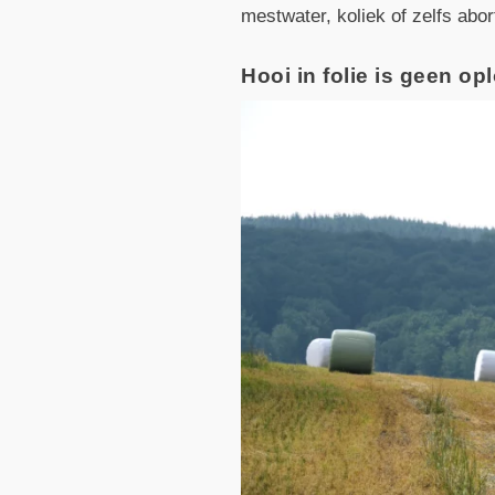
mestwater, koliek of zelfs abor
Hooi in folie is geen op