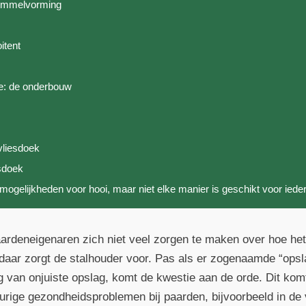
chimmelvorming
itent
de: de onderbouw
 vliesdoek
esdoek
gmogelijkheden voor hooi, maar niet elke manier is geschikt voor iede
rdeneigenaren zich niet veel zorgen te maken over hoe het 
daar zorgt de stalhouder voor. Pas als er zogenaamde “opsl
lg van onjuiste opslag, komt de kwestie aan de orde. Dit ko
gdurige gezondheidsproblemen bij paarden, bijvoorbeeld in d