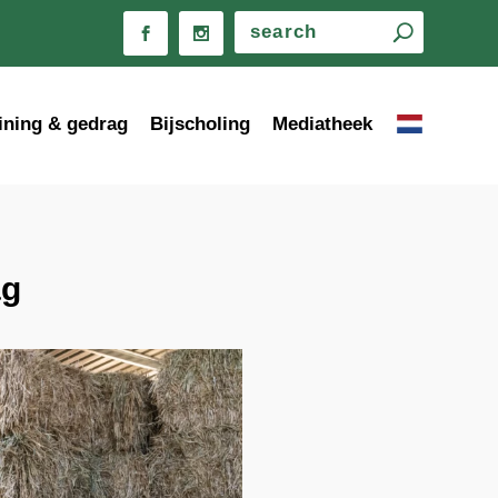
ining & gedrag
Bijscholing
Mediatheek
ag