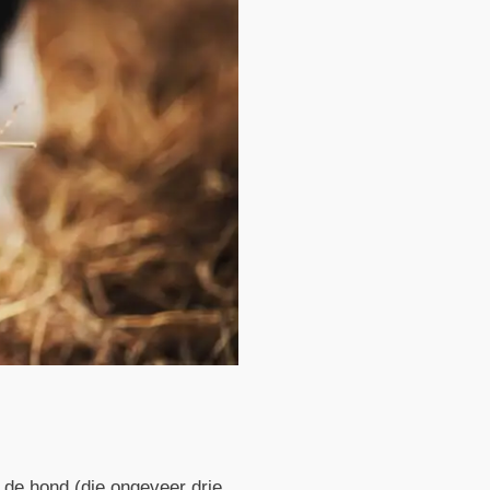
n de hond (die ongeveer drie