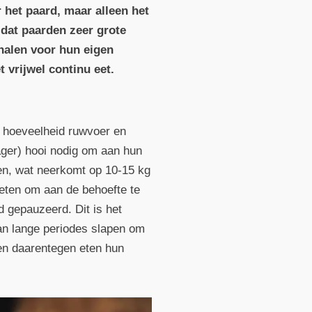
r het paard, maar alleen het
t dat paarden zeer grote
halen voor hun eigen
 vrijwel continu eet.
 hoeveelheid ruwvoer en
ger) hooi nodig om aan hun
ten, wat neerkomt op 10-15 kg
eten om aan de behoefte te
d gepauzeerd. Dit is het
dan lange periodes slapen om
den daarentegen eten hun