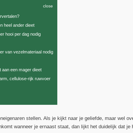
close
rvertalen?
n heel ander dieet
r hooi per dag nodig
n
er van vezelmateriaal nodig
s
t aan een mager dieet
rm, cellulose-rijk ruwvoer
eigenaren stellen. Als je kijkt naar je geliefde, maar wel o
omt wanneer je ernaast staat, dan lijkt het duidelijk dat je