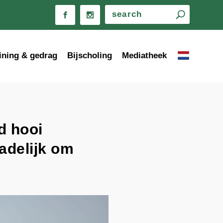
ining & gedrag
Bijscholing
Mediatheek
d hooi
adelijk om