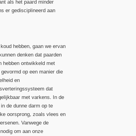
nt als het paard minder
ons er gedisciplineerd aan
t koud hebben, gaan we ervan
e kunnen denken dat paarden
ch hebben ontwikkeld met
en gevormd op een manier die
elheid en
sverteringssysteem dat
elijkbaar met varkens. In de
 in de dunne darm op te
jke oorsprong, zoals vlees en
e hersenen. Vanwege de
n nodig om aan onze