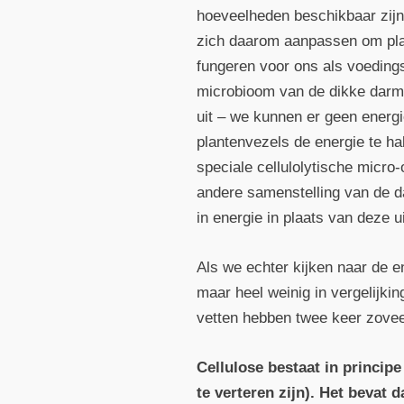
hoeveelheden beschikbaar zijn
zich daarom aanpassen om plan
fungeren voor ons als voedings
microbioom van de dikke darm (
uit – we kunnen er geen energ
plantenvezels de energie te h
speciale cellulolytische micr
andere samenstelling van de da
in energie in plaats van deze u
Als we echter kijken naar de e
maar heel weinig in vergelijki
vetten hebben twee keer zoveel
Cellulose bestaat in princip
te verteren zijn). Het bevat 