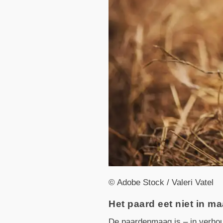
© Adobe Stock / Valeri Vatel
Het paard eet niet in ma
De paardenmaag is – in verhoud