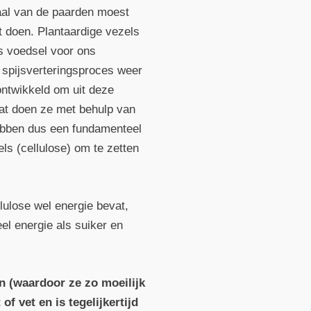
naal van de paarden moest
 doen. Plantaardige vezels
ls voedsel voor ons
t spijsverteringsproces weer
ntwikkeld om uit deze
dat doen ze met behulp van
hebben dus een fundamenteel
ls (cellulose) om te zetten
lulose wel energie bevat,
el energie als suiker en
en (waardoor ze zo moeilijk
f vet en is tegelijkertijd