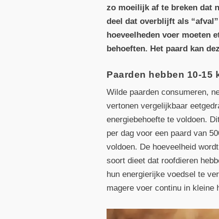
zo moeilijk af te breken dat 
deel dat overblijft als “afva
hoeveelheden voer moeten et
behoeften. Het paard kan dez
Paarden hebben 10-15 
Wilde paarden consumeren, ne
vertonen vergelijkbaar eetge
energiebehoefte te voldoen. Di
per dag voor een paard van 50
voldoen. De hoeveelheid wordt 
soort dieet dat roofdieren he
hun energierijke voedsel te ve
magere voer continu in kleine