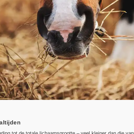
altijden
ing tot de totale lichaamsgrootte – veel kleiner dan die va