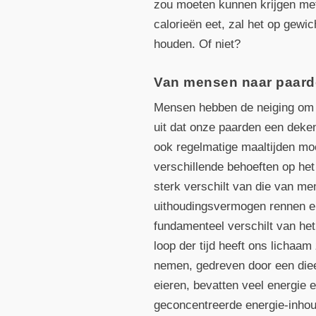
zou moeten kunnen krijgen met
calorieën eet, zal het op gewic
houden. Of niet?
Van mensen naar paard
Mensen hebben de neiging om h
uit dat onze paarden een deken
ook regelmatige maaltijden mo
verschillende behoeften op het
sterk verschilt van die van m
uithoudingsvermogen rennen e
fundamenteel verschilt van he
loop der tijd heeft ons lichaa
nemen, gedreven door een dieet
eieren, bevatten veel energie 
geconcentreerde energie-inhou