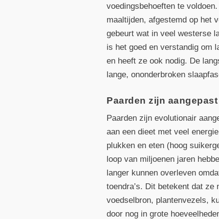
voedingsbehoeften te voldoen. 
maaltijden, afgestemd op het v
gebeurt wat in veel westerse 
is het goed en verstandig om l
en heeft ze ook nodig. De lan
lange, ononderbroken slaapfas
Paarden zijn aangepast
Paarden zijn evolutionair aang
aan een dieet met veel energi
plukken en eten (hoog suikergeh
loop van miljoenen jaren hebb
langer kunnen overleven omdat
toendra’s. Dit betekent dat ze 
voedselbron, plantenvezels, k
door nog in grote hoeveelheden 