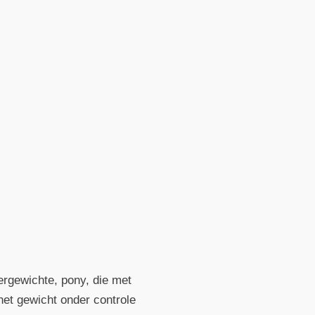
vergewichte, pony, die met
 het gewicht onder controle