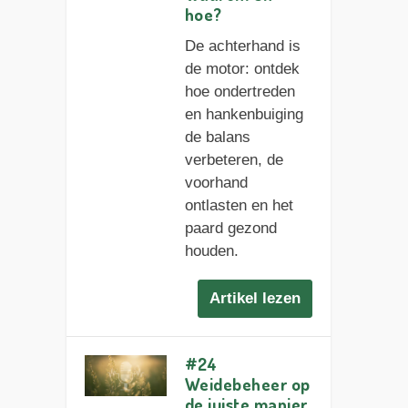
hoe?
De achterhand is
de motor: ontdek
hoe ondertreden
en hankenbuiging
de balans
verbeteren, de
voorhand
ontlasten en het
paard gezond
houden.
Artikel lezen
#24
Weidebeheer op
de juiste manier