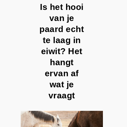
Is het hooi
van je
paard echt
te laag in
eiwit? Het
hangt
ervan af
wat je
vraagt