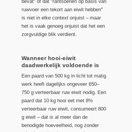
bevat" of dat "rantsoenen op basis van
ruwvoer een tekort aan eiwit hebben"
is niet in elke context onjuist – maar
het is vaak genoeg onjuist dat het een
zorgvuldige blik verdient.
Wanneer hooi-eiwit
daadwerkelijk voldoende is
Een paard van 500 kg in licht tot matig
werk heeft dagelijks ongeveer 650–
750 g verteerbaar ruw eiwit nodig. Een
paard dat 10 kg hooi eet met 8%
verteerbaar ruw eiwit, consumeert 800
g eiwit – dat is al meer dan de
benodigde hoeveelheid, nog zonder