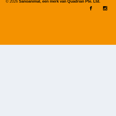
© 2026
Sanoanimal, een merk van Quadrian Pte. Ltd.