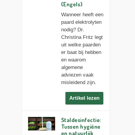
(Engels)
Wanneer heeft een
paard elektrolyten
nodig? Dr.
Christina Fritz legt
uit welke paarden
er baat bij hebben
en waarom
algemene
adviezen vaak
misleidend zijn.
Artikel lezen
Staldesinfectie:
Tussen hygiëne
en natuurlijk