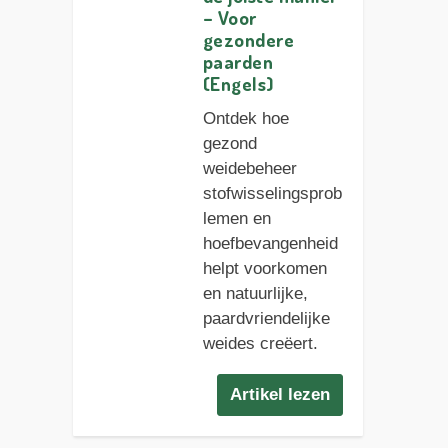
– Voor
gezondere
paarden
(Engels)
Ontdek hoe
gezond
weidebeheer
stofwisselingsprob
lemen en
hoefbevangenheid
helpt voorkomen
en natuurlijke,
paardvriendelijke
weides creëert.
Artikel lezen