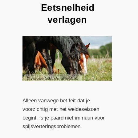
Eetsnelheid
verlagen
© Adobe Stock/matilda553
Alleen vanwege het feit dat je
voorzichtig met het weideseizoen
begint, is je paard niet immuun voor
spijsverteringsproblemen.