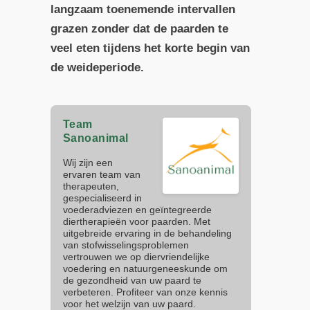
langzaam toenemende intervallen
grazen zonder dat de paarden te
veel eten tijdens het korte begin van
de weideperiode.
Team
Sanoanimal
Wij zijn een
ervaren team van
therapeuten,
gespecialiseerd in
voederadviezen en geïntegreerde
diertherapieën voor paarden. Met
uitgebreide ervaring in de behandeling
van stofwisselingsproblemen
vertrouwen we op diervriendelijke
voedering en natuurgeneeskunde om
de gezondheid van uw paard te
verbeteren. Profiteer van onze kennis
voor het welzijn van uw paard.