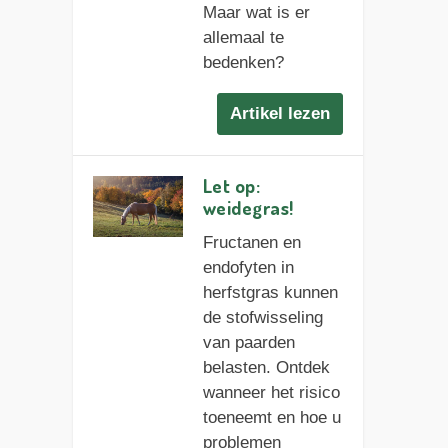
Maar wat is er
allemaal te
bedenken?
Artikel lezen
Let op:
weidegras!
Fructanen en
endofyten in
herfstgras kunnen
de stofwisseling
van paarden
belasten. Ontdek
wanneer het risico
toeneemt en hoe u
problemen