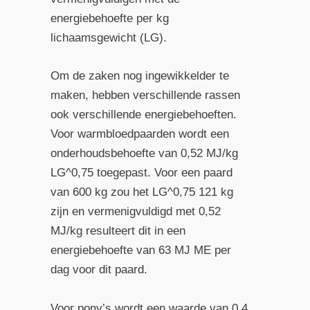
energiebehoefte per kg
lichaamsgewicht (LG).
Om de zaken nog ingewikkelder te
maken, hebben verschillende rassen
ook verschillende energiebehoeften.
Voor warmbloedpaarden wordt een
onderhoudsbehoefte van 0,52 MJ/kg
LG^
0,75
toegepast. Voor een paard
van 600 kg zou het LG^
0,75
121 kg
zijn en vermenigvuldigd met 0,52
MJ/kg resulteert dit in een
energiebehoefte van 63 MJ ME per
dag voor dit paard.
Voor pony’s wordt een waarde van 0,4