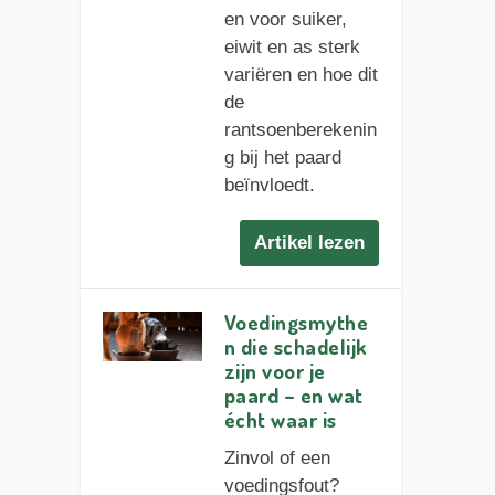
en voor suiker,
eiwit en as sterk
variëren en hoe dit
de
rantsoenberekenin
g bij het paard
beïnvloedt.
Artikel lezen
Voedingsmythe
n die schadelijk
zijn voor je
paard – en wat
écht waar is
Zinvol of een
voedingsfout?