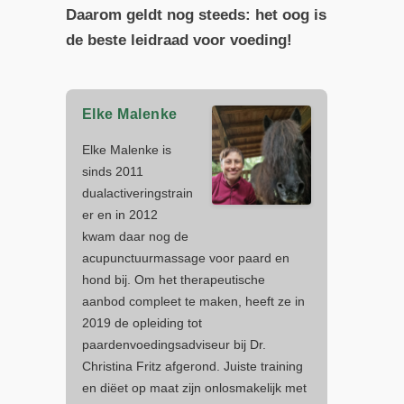
Daarom geldt nog steeds: het oog is
de beste leidraad voor voeding!
Elke Malenke
Elke Malenke is
sinds 2011
dualactiveringstrain
er en in 2012
kwam daar nog de
acupunctuurmassage voor paard en
hond bij. Om het therapeutische
aanbod compleet te maken, heeft ze in
2019 de opleiding tot
paardenvoedingsadviseur bij Dr.
Christina Fritz afgerond. Juiste training
en diëet op maat zijn onlosmakelijk met