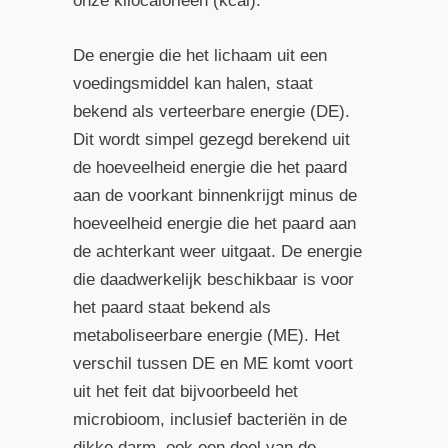
onze kilocalorieën (kcal).
De energie die het lichaam uit een
voedingsmiddel kan halen, staat
bekend als verteerbare energie (DE).
Dit wordt simpel gezegd berekend uit
de hoeveelheid energie die het paard
aan de voorkant binnenkrijgt minus de
hoeveelheid energie die het paard aan
de achterkant weer uitgaat. De energie
die daadwerkelijk beschikbaar is voor
het paard staat bekend als
metaboliseerbare energie (ME). Het
verschil tussen DE en ME komt voort
uit het feit dat bijvoorbeeld het
microbioom, inclusief bacteriën in de
dikke darm, ook een deel van de