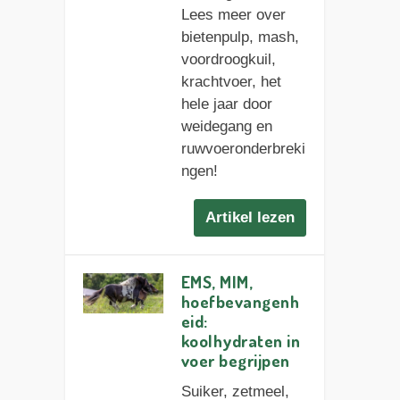
Lees meer over
bietenpulp, mash,
voordroogkuil,
krachtvoer, het
hele jaar door
weidegang en
ruwvoeronderbreki
ngen!
Artikel lezen
EMS, MIM,
hoefbevangenh
eid:
koolhydraten in
voer begrijpen
Suiker, zetmeel,