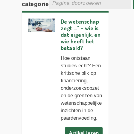
categorie
De wetenschap
zegt …" – wie is
dat eigenlijk, en
wie heeft het
betaald?
Hoe ontstaan
studies echt? Een
kritische blik op
financiering,
onderzoeksopzet
en de grenzen van
wetenschappelijke
inzichten in de
paardenvoeding.
Artikel lezen