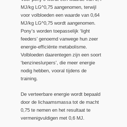
MJ/kg LG^
0,75
aangenomen, terwijl
voor volbloeden een waarde van 0,64
MJ/kg LG^
0,75
wordt aangenomen.
Pony’s worden toepasselijk ‘light
feeders’ genoemd vanwege hun zeer
energie-efficiënte metabolisme.
Volbloeden daarentegen zijn een soort
‘benzineslurpers’, die meer energie
nodig hebben, vooral tijdens de
training.
De verteerbare energie wordt bepaald
door de lichaamsmassa tot de macht
0,75 te nemen en het resultaat te
vermenigvuldigen met 0,6 MJ.