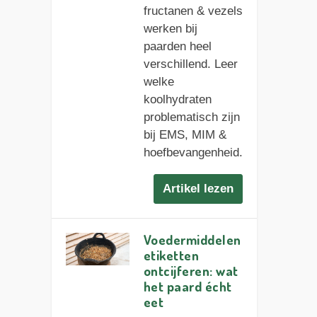
fructanen & vezels
werken bij
paarden heel
verschillend. Leer
welke
koolhydraten
problematisch zijn
bij EMS, MIM &
hoefbevangenheid.
Artikel lezen
Voedermiddelen
etiketten
ontcijferen: wat
het paard écht
eet