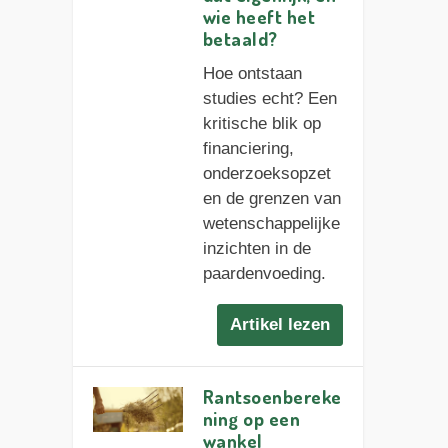
wie heeft het
betaald?
Hoe ontstaan
studies echt? Een
kritische blik op
financiering,
onderzoeksopzet
en de grenzen van
wetenschappelijke
inzichten in de
paardenvoeding.
Artikel lezen
Rantsoenbereke
ning op een
wankel