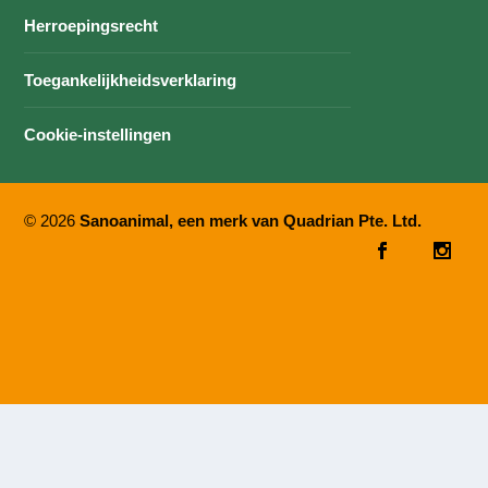
Herroepingsrecht
Toegankelijkheidsverklaring
Cookie-instellingen
© 2026
Sanoanimal, een merk van Quadrian Pte. Ltd.