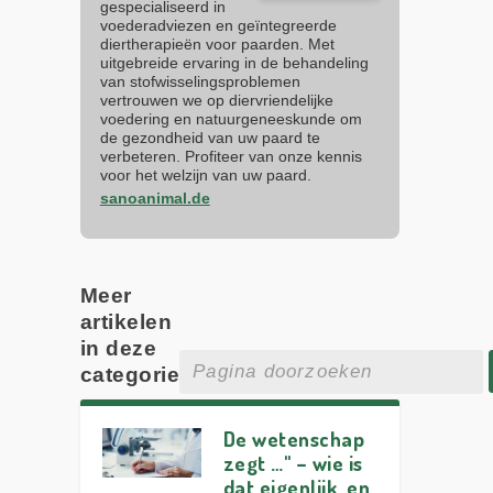
gespecialiseerd in
voederadviezen en geïntegreerde
diertherapieën voor paarden. Met
uitgebreide ervaring in de behandeling
van stofwisselingsproblemen
vertrouwen we op diervriendelijke
voedering en natuurgeneeskunde om
de gezondheid van uw paard te
verbeteren. Profiteer van onze kennis
voor het welzijn van uw paard.
sanoanimal.de
Meer
artikelen
in deze
categorie
De wetenschap
zegt …" – wie is
dat eigenlijk, en