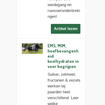
weidegang en
ruwvoeronderbreki
ngen!
Artikel lezen
EMS, MIM,
hoefbevangenh
eid:
koolhydraten in
voer begrijpen
Suiker, zetmeel,
fructanen & vezels
werken bij
paarden heel
verschillend. Leer
welke