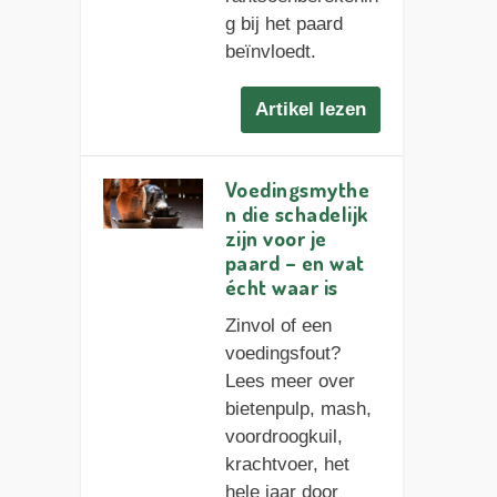
g bij het paard
beïnvloedt.
Artikel lezen
Voedingsmythe
n die schadelijk
zijn voor je
paard – en wat
écht waar is
Zinvol of een
voedingsfout?
Lees meer over
bietenpulp, mash,
voordroogkuil,
krachtvoer, het
hele jaar door