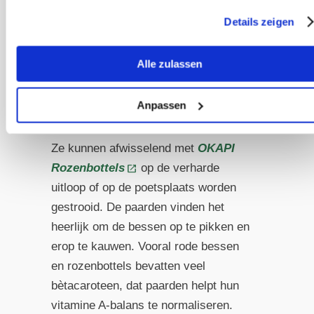
Details zeigen
Alle zulassen
Anpassen
OKAPI Wilde Bessen © OKAPI GmbH
Ze kunnen afwisselend met
OKAPI
Rozenbottels
op de verharde
uitloop of op de poetsplaats worden
gestrooid. De paarden vinden het
heerlijk om de bessen op te pikken en
erop te kauwen. Vooral rode bessen
en rozenbottels bevatten veel
bètacaroteen, dat paarden helpt hun
vitamine A-balans te normaliseren.