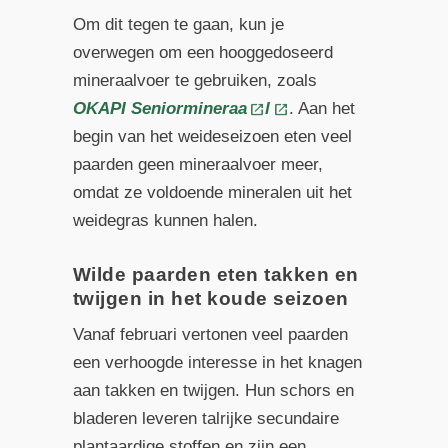
Om dit tegen te gaan, kun je
overwegen om een hooggedoseerd
mineraalvoer te gebruiken, zoals
OKAPI Seniormineraa
l
. Aan het
begin van het weideseizoen eten veel
paarden geen mineraalvoer meer,
omdat ze voldoende mineralen uit het
weidegras kunnen halen.
Wilde paarden eten takken en
twijgen in het koude seizoen
Vanaf februari vertonen veel paarden
een verhoogde interesse in het knagen
aan takken en twijgen. Hun schors en
bladeren leveren talrijke secundaire
plantaardige stoffen en zijn een