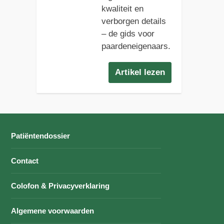
kwaliteit en
verborgen details
– de gids voor
paardeneigenaars.
Artikel lezen
Patiëntendossier
Contact
Colofon & Privacyverklaring
Algemene voorwaarden