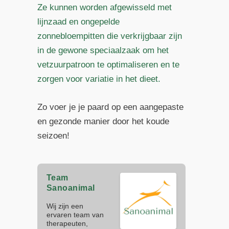
Ze kunnen worden afgewisseld met
lijnzaad en ongepelde
zonnebloempitten die verkrijgbaar zijn
in de gewone speciaalzaak om het
vetzuurpatroon te optimaliseren en te
zorgen voor variatie in het dieet.
Zo voer je je paard op een aangepaste
en gezonde manier door het koude
seizoen!
Team
Sanoanimal
Wij zijn een
ervaren team van
therapeuten,