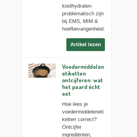
koolhydraten
problematisch zijn
bij EMS, MIM &
hoefbevangenheid.
Artikel lezen
Voedermiddelen
etiketten
ontcijferen: wat
het paard écht
eet
Hoe lees je
voedermiddeleneti
ketten correct?
Ontcijfer
ingrediënten,