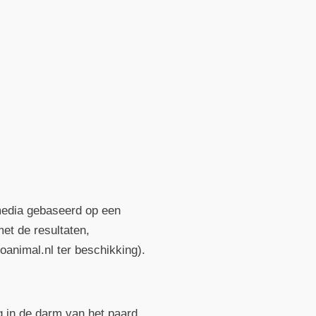
 media gebaseerd op een
et de resultaten,
animal.nl ter beschikking).
g in de darm van het paard