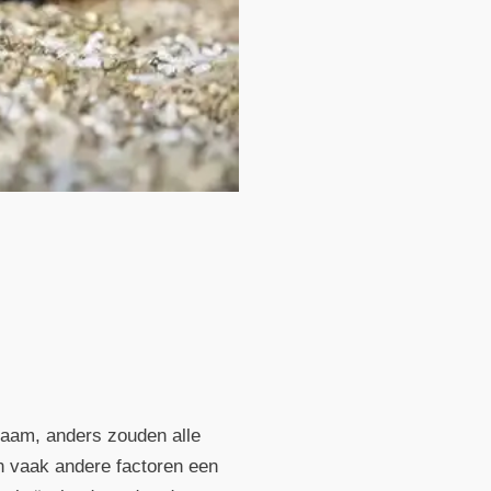
zaam, anders zouden alle
en vaak andere factoren een