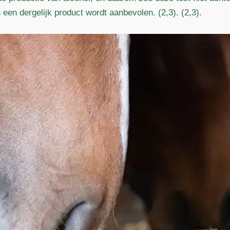
 een dergelijk product wordt aanbevolen. (2,3). (2,3).