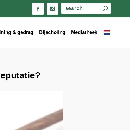
ining & gedrag
Bijscholing
Mediatheek
reputatie?