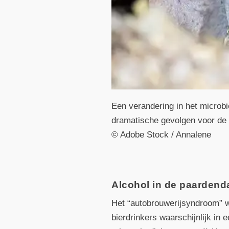
Een verandering in het microbi
dramatische gevolgen voor de
© Adobe Stock / Annalene
Alcohol in de paardend
Het “autobrouwerijsyndroom” w
bierdrinkers waarschijnlijk in