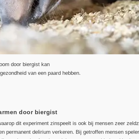
oom door biergist kan
 gezondheid van een paard hebben.
armen door biergist
aarop dit experiment zinspeelt is ook bij mensen zeer zeld
 een permanent delirium verkeren. Bij getroffen mensen spel