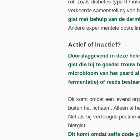
rol, zoals diabetes type II / i
verkeerde samenstelling van 
gist met behulp van de darm
Andere experimentele opstellin
Actief of inactief?
Doorslaggevend in deze hele
gist die hij te goeder trouw 
microbioom van het paard als
fermentatie) of reeds bestaa
Dit komt omdat een levend or
buiten het lichaam. Alleen al h
Net als bij verhoogde pectine-
biergist.
Dit komt omdat zelfs dode g