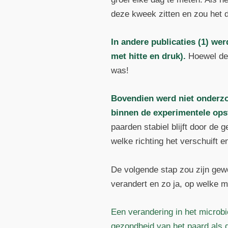
deze kweek zitten en zou het 
In andere publicaties (1) we
met hitte en druk).
Hoewel de w
was!
Bovendien werd niet onderzo
binnen de experimentele opst
paarden stabiel blijft door de
welke richting het verschuift e
De volgende stap zou zijn gewe
verandert en zo ja, op welke m
Een verandering in het microbi
gezondheid van het paard als 