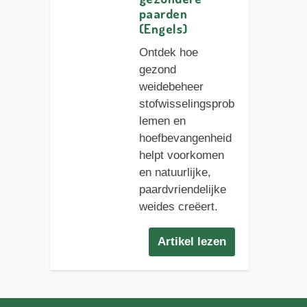
paarden
(Engels)
Ontdek hoe
gezond
weidebeheer
stofwisselingsprob
lemen en
hoefbevangenheid
helpt voorkomen
en natuurlijke,
paardvriendelijke
weides creëert.
Artikel lezen