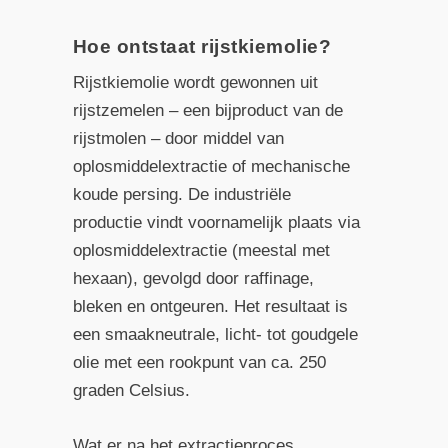
Hoe ontstaat rijstkiemolie?
Rijstkiemolie wordt gewonnen uit
rijstzemelen – een bijproduct van de
rijstmolen – door middel van
oplosmiddelextractie of mechanische
koude persing. De industriële
productie vindt voornamelijk plaats via
oplosmiddelextractie (meestal met
hexaan), gevolgd door raffinage,
bleken en ontgeuren. Het resultaat is
een smaakneutrale, licht- tot goudgele
olie met een rookpunt van ca. 250
graden Celsius.
Wat er na het extractieproces