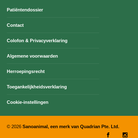
Patiëntendossier
Contact
Colofon & Privacyverklaring
Algemene voorwaarden
Herroepingsrecht
Toegankelijkheidsverklaring
Cookie-instellingen
© 2026
Sanoanimal, een merk van Quadrian Pte. Ltd.