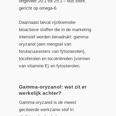
ongeveer 20:1 tot 25:1 – dus sterk
gericht op omega-6.
Daarnaast bevat rijstkiemolie
bioactieve stoffen die in de marketing
intensief worden benadrukt: gamma-
oryzanol (een mengsel van
ferulazuuresters van fytosterolen),
tocoferolen en tocotriënolen (vormen
van vitamine E) en fytosterolen.
Gamma-oryzanol: wat zit er
werkelijk achter?
Gamma-oryzanol is de meest
geciteerde werkzame stof in