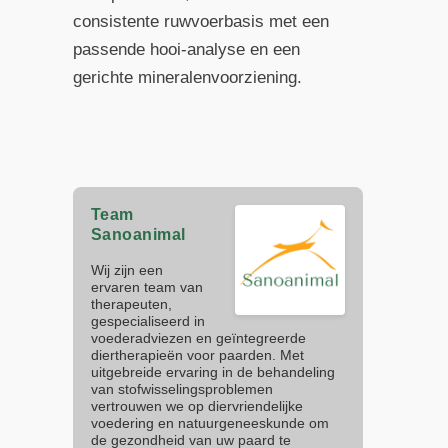
consistente ruwvoerbasis met een
passende hooi-analyse en een
gerichte mineralenvoorziening.
Team
Sanoanimal
Wij zijn een
ervaren team van
therapeuten,
gespecialiseerd in
voederadviezen en geïntegreerde
diertherapieën voor paarden. Met
uitgebreide ervaring in de behandeling
van stofwisselingsproblemen
vertrouwen we op diervriendelijke
voedering en natuurgeneeskunde om
de gezondheid van uw paard te