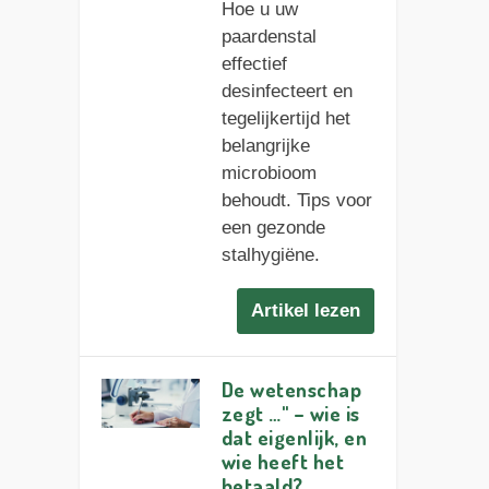
Hoe u uw
paardenstal
effectief
desinfecteert en
tegelijkertijd het
belangrijke
microbioom
behoudt. Tips voor
een gezonde
stalhygiëne.
Artikel lezen
De wetenschap
zegt …" – wie is
dat eigenlijk, en
wie heeft het
betaald?