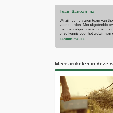
Team Sanoanimal
Wij zijn een ervaren team van th
voor paarden. Met uitgebreide e
diervriendelijke voedering en n
onze kennis voor het welzijn van
sanoanimal.de
Meer artikelen in deze 