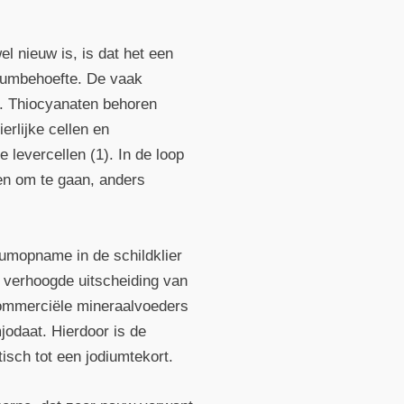
l nieuw is, is dat het een
diumbehoefte. De vaak
. Thiocyanaten behoren
erlijke cellen en
e levercellen (1). In de loop
en om te gaan, anders
diumopname in de schildklier
n verhoogde uitscheiding van
 Commerciële mineraalvoeders
jodaat. Hierdoor is de
isch tot een jodiumtekort.