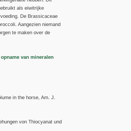
bruikt als eiwitrijke
ervoeding. De Brassicaceae
 broccoli. Aangezien niemand
zorgen te maken over de
e opname van mineralen
olume in the horse, Am. J.
iehungen von Thiocyanat und