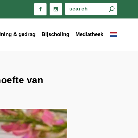
ining & gedrag
Bijscholing
Mediatheek
hoefte van