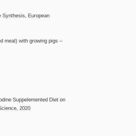
ne Synthesis, European
ed meal) with growing pigs –
niodine Suppelemented Diet on
Science, 2020