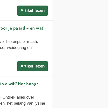
Artikel lezen
voor je paard – en wat
ver bietenpulp, mash,
 door weidegang en
Artikel lezen
 in eiwit? Het hangt
n? Ontdek alles over
n, het belang van lysine