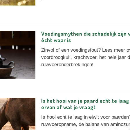
Voedingsmythen die schadelijk zijn 
écht waar is
Zinvol of een voedingsfout? Lees meer o
voordroogkuil, krachtvoer, het hele jaar
ruwvoeronderbrekingen!
Is het hooi van je paard echt te laag
ervan af wat je vraagt
Is hooi echt te laag in eiwit voor paarde
ruwvoeropname, de balans van aminozure