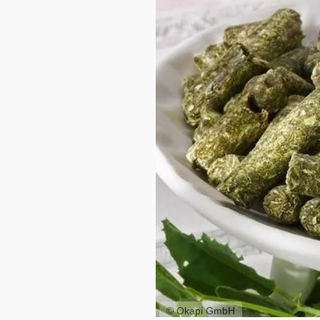
© Okapi GmbH