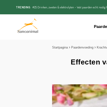
TRENDING:
#25 Drinken, zweten & elektrolyten – Wat paarden echt nodig h
Paard
Startpagina
Paardenvoeding
Kracht
Effecten 