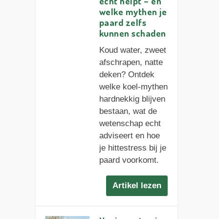
echt helpt – en
welke mythen je
paard zelfs
kunnen schaden
Koud water, zweet
afschrapen, natte
deken? Ontdek
welke koel-mythen
hardnekkig blijven
bestaan, wat de
wetenschap echt
adviseert en hoe
je hittestress bij je
paard voorkomt.
Artikel lezen