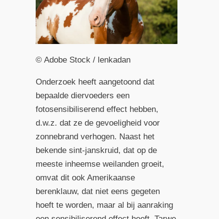
© Adobe Stock / lenkadan
Onderzoek heeft aangetoond dat
bepaalde diervoeders een
fotosensibiliserend effect hebben,
d.w.z. dat ze de gevoeligheid voor
zonnebrand verhogen. Naast het
bekende sint-janskruid, dat op de
meeste inheemse weilanden groeit,
omvat dit ook Amerikaanse
berenklauw, dat niet eens gegeten
hoeft te worden, maar al bij aanraking
een sensibiliserend effect heeft. Tarwe