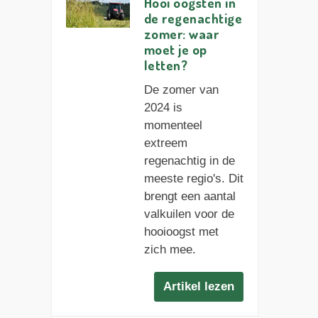
Hooi oogsten in
de regenachtige
zomer: waar
moet je op
letten?
De zomer van
2024 is
momenteel
extreem
regenachtig in de
meeste regio's. Dit
brengt een aantal
valkuilen voor de
hooioogst met
zich mee.
Artikel lezen