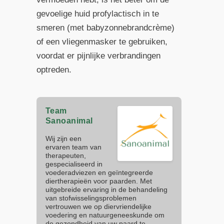
gevoelige huid profylactisch in te
smeren (met babyzonnebrandcrème)
of een vliegenmasker te gebruiken,
voordat er pijnlijke verbrandingen
optreden.
Team
Sanoanimal
Wij zijn een
ervaren team van
therapeuten,
gespecialiseerd in
voederadviezen en geïntegreerde
diertherapieën voor paarden. Met
uitgebreide ervaring in de behandeling
van stofwisselingsproblemen
vertrouwen we op diervriendelijke
voedering en natuurgeneeskunde om
de gezondheid van uw paard te