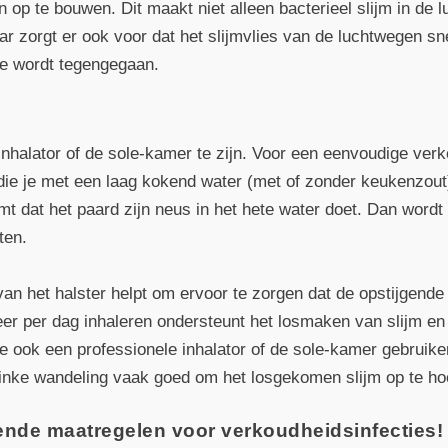
n op te bouwen. Dit maakt niet alleen bacterieel slijm in de 
r zorgt er ook voor dat het slijmvlies van de luchtwegen s
tie wordt tegengegaan.
 inhalator of de sole-kamer te zijn. Voor een eenvoudige ver
e je met een laag kokend water (met of zonder keukenzout
t dat het paard zijn neus in het hete water doet. Dan word
ten.
an het halster helpt om ervoor te zorgen dat de opstijgende
r per dag inhaleren ondersteunt het losmaken van slijm en 
je ook een professionele inhalator of de sole-kamer gebruiken
flinke wandeling vaak goed om het losgekomen slijm op te ho
nde maatregelen voor verkoudheidsinfecties!