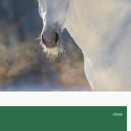
close