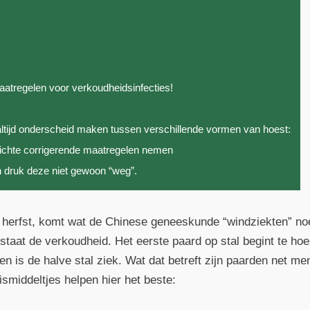
tregelen voor verkoudheidsinfecties!
altijd onderscheid maken tussen verschillende vormen van hoest:
ichte corrigerende maatregelen nemen
druk deze niet gewoon “weg”.
 herfst, komt wat de Chinese geneeskunde “windziekten” no
 staat de verkoudheid. Het eerste paard op stal begint te hoe
en is de halve stal ziek. Wat dat betreft zijn paarden net m
smiddeltjes helpen hier het beste: