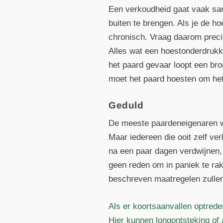
Een verkoudheid gaat vaak sam
buiten te brengen. Als je de h
chronisch. Vraag daarom precie
Alles wat een hoestonderdrukk
het paard gevaar loopt een br
moet het paard hoesten om het 
Geduld
De meeste paardeneigenaren wi
Maar iedereen die ooit zelf v
na een paar dagen verdwijnen, b
geen reden om in paniek te ra
beschreven maatregelen zullen
Als er koortsaanvallen optrede
Hier kunnen longontsteking of