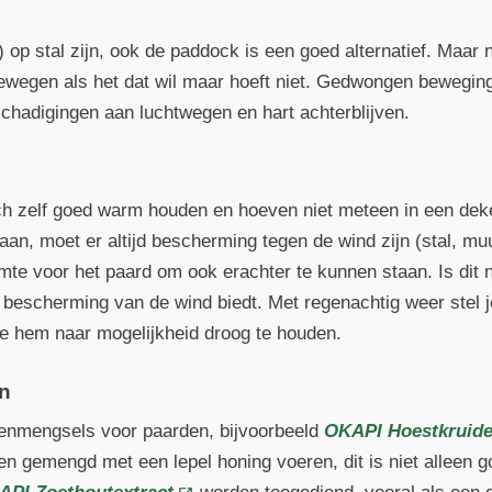
) op stal zijn, ook de paddock is een goed alternatief. Maar n
wegen als het dat wil maar hoeft niet. Gedwongen beweging
hadigingen aan luchtwegen en hart achterblijven.
h zelf goed warm houden en hoeven niet meteen in een deke
aan, moet er altijd bescherming tegen de wind zijn (stal, muu
te voor het paard om ook erachter te kunnen staan. Is dit n
bescherming van de wind biedt. Met regenachtig weer stel j
je hem naar mogelijkheid droog te houden.
en
denmengsels voor paarden, bijvoorbeeld
OKAPI Hoestkruid
n gemengd met een lepel honing voeren, dit is niet alleen 