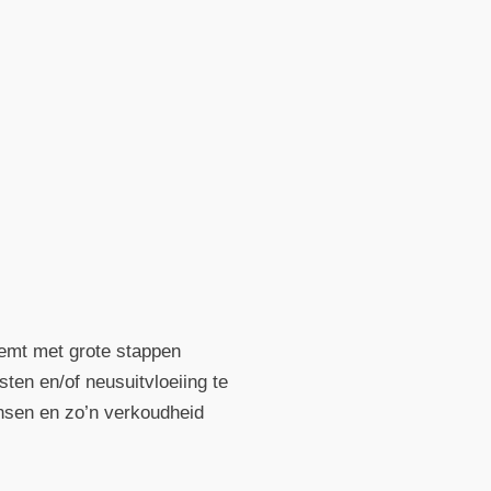
emt met grote stappen
sten en/of neusuitvloeiing te
ensen en zo’n verkoudheid