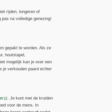
iet rijden, longeren of
 pas na volledige genezing!
n gepakt te worden. Als ze
r, houtstapel,
iet mogelijk kan je over een
e je verkouden paard echter
en
. Je kunt met de kruiden
goed voor de mens. In