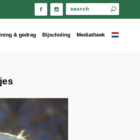
ining & gedrag
Bijscholing
Mediatheek
jes