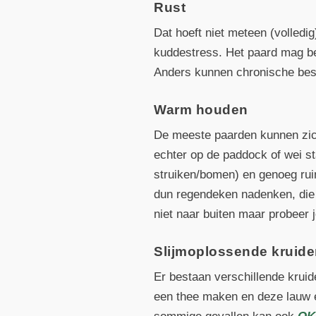
Rust
Dat hoeft niet meteen (volledig
kuddestress. Het paard mag be
Anders kunnen chronische besc
Warm houden
De meeste paarden kunnen zic
echter op de paddock of wei st
struiken/bomen) en genoeg ruim
dun regendeken nadenken, die 
niet naar buiten maar probeer 
Slijmoplossende kruid
Er bestaan verschillende krui
een thee maken en deze lauw e