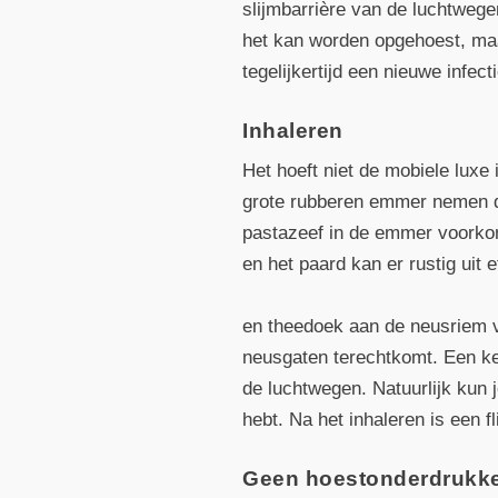
slijmbarrière van de luchtwege
het kan worden opgehoest, maa
tegelijkertijd een nieuwe infec
Inhaleren
Het hoeft niet de mobiele luxe
grote rubberen emmer nemen di
pastazeef in de emmer voorkom
en het paard kan er rustig uit e
en theedoek aan de neusriem v
neusgaten terechtkomt. Een kee
de luchtwegen. Natuurlijk kun 
hebt. Na het inhaleren is een 
Geen hoestonderdrukke