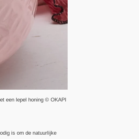
t een lepel honing © OKAPI
dig is om de natuurlijke