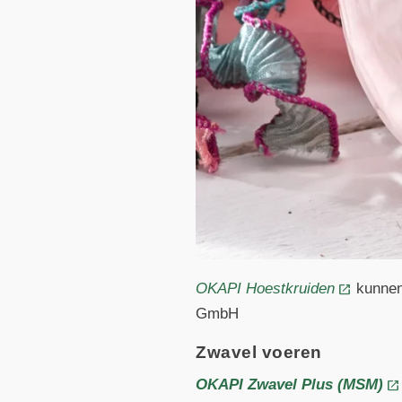
OKAPI Hoestkruiden
kunnen
GmbH
Zwavel voeren
OKAPI Zwavel Plus (MSM)