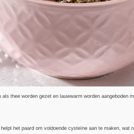
 als thee worden gezet en lauwwarm worden aangeboden me
helpt het paard om voldoende cysteïne aan te maken, wat no