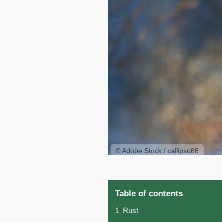
© Adobe Stock / callipso88
Table of contents
1
Rust