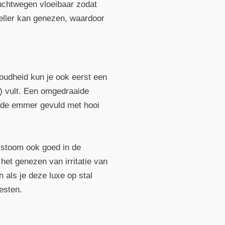
luchtwegen vloeibaar zodat
neller kan genezen, waardoor
koudheid kun je ook eerst een
) vult. Een omgedraaide
t de emmer gevuld met hooi
 stoom ook goed in de
het genezen van irritatie van
 als je deze luxe op stal
esten.