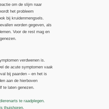
eactie om de slijm naar
 wordt het probleem
ook bij kruidenmengsels.
gevallen worden gegeven, als
ademen. Voor de rest mag en
 genezen.
 symptomen verdwenen is.
oewel de acute symptomen vaak
val bij paarden – en het is
den aan de hierboven
f te laten genezen.
dierenarts te raadplegen.
s thuishoren.