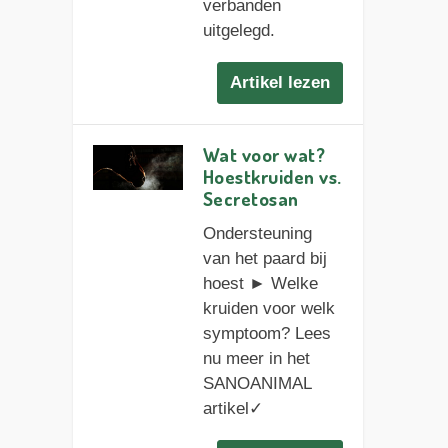
verbanden
uitgelegd.
Artikel lezen
Wat voor wat?
Hoestkruiden vs.
Secretosan
Ondersteuning
van het paard bij
hoest ► Welke
kruiden voor welk
symptoom? Lees
nu meer in het
SANOANIMAL
artikel✓