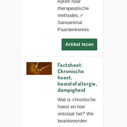
kijken naar
therapeutische
methodes.✓
Sanoanimal
Paardenkennis
Artikel lezen
Factsheet:
Chronische
hoest,
hooistofallergie,
dampigheid
Wat is chronische
hoest en hoe
ontstaat het? We
beantwoorden