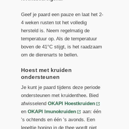
Geef je paard een pauze en laat het 2-
4 weken rusten tot het volledig
hersteld is. Neem regelmatig de
temperatuur op. Als de temperatuur
boven de 41°C stijgt, is het raadzaam
om de dierenarts te bellen.
Hoest met kruiden
ondersteunen
Je kunt je paard tijdens deze periode
ondersteunen met kruidenthee
.
Bied
afwisselend
OKAPI Hoestkruiden
en
OKAPI Imunokruiden
aan: één
’s ochtends en één ’s avonds. Een
lepeltje honing in de thee wordt niet