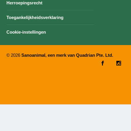
Herroepingsrecht
Toegankelijkheidsverklaring
Cookie-instellingen
© 2026
Sanoanimal, een merk van Quadrian Pte. Ltd.