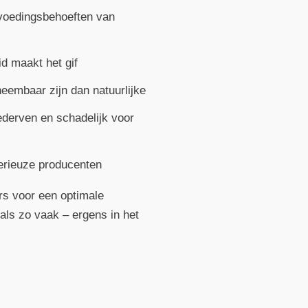
e voedingsbehoeften van
d maakt het gif
eembaar zijn dan natuurlijke
ederven en schadelijk voor
serieuze producenten
ers voor een optimale
als zo vaak – ergens in het
.