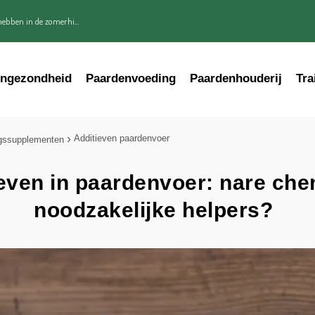
ebben in de zomerhi...
engezondheid
Paardenvoeding
Paardenhouderij
Tra
Additieven paardenvoer
gssupplementen
even in paardenvoer: nare che
noodzakelijke helpers?