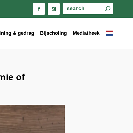
ining & gedrag
Bijscholing
Mediatheek
mie of