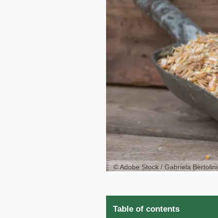
© Adobe Stock / Gabriela Bertolini
Table of contents