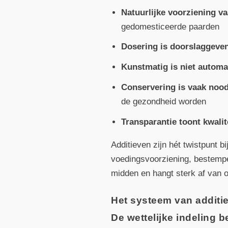
Natuurlijke voorziening v
gedomesticeerde paarden
Dosering is doorslaggeve
Kunstmatig is niet automa
Conservering is vaak nood
de gezondheid worden
Transparantie toont kwalit
Additieven zijn hét twistpunt b
voedingsvoorziening, bestempel
midden en hangt sterk af van 
Het systeem van additi
De wettelijke indeling b