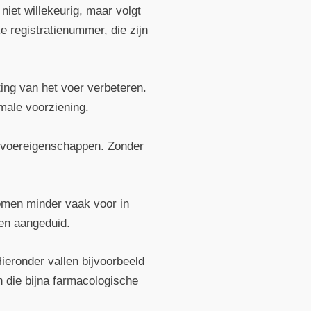
niet willekeurig, maar volgt
ke registratienummer, die zijn
ing van het voer verbeteren.
male voorziening.
e voereigenschappen. Zonder
komen minder vaak voor in
den aangeduid.
ieronder vallen bijvoorbeeld
 die bijna farmacologische