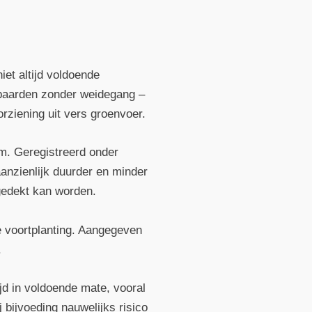
et altijd voldoende
n paarden zonder weidegang –
rziening uit vers groenvoer.
m. Geregistreerd onder
anzienlijk duurder en minder
gedekt kan worden.
 voortplanting. Aangegeven
.
jd in voldoende mate, vooral
 bijvoeding nauwelijks risico