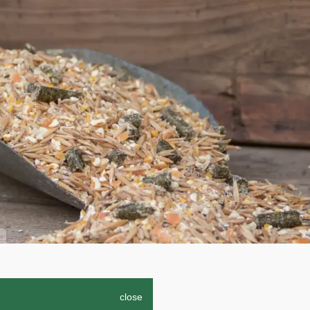
close