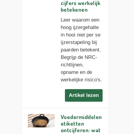
cijfers werkelijk
betekenen
Leer waarom een
hoog ijzergehalte
in hooi niet per se
ijzerstapeling bij
paarden betekent.
Begrijp de NRC-
richtlijnen,
opname en de
werkelijke risico's.
Artikel lezen
Voedermiddelen
etiketten
ontcijferen: wat