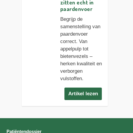
zitten echt in
paardenvoer
Begrijp de
samenstelling van
paardenvoer
correct. Van
appelpulp tot
bietenvezels –
herken kwaliteit en
verborgen
vulstoffen.
Artikel lezen
Patiëntendossier