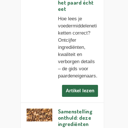
het paard écht
eet
Hoe lees je
voedermiddeleneti
ketten correct?
Ontcijfer
ingrediënten,
kwaliteit en
verborgen details
– de gids voor
paardeneigenaars.
Artikel lezen
Samenstelling
onthuld: deze
ingrediënten