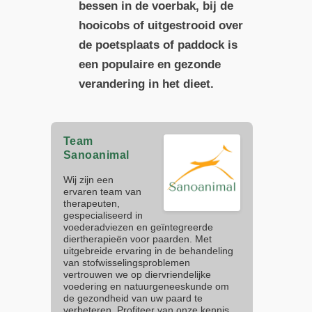
bessen in de voerbak, bij de
hooicobs of uitgestrooid over
de poetsplaats of paddock is
een populaire en gezonde
verandering in het dieet.
Team
Sanoanimal
Wij zijn een
ervaren team van
therapeuten,
gespecialiseerd in
voederadviezen en geïntegreerde
diertherapieën voor paarden. Met
uitgebreide ervaring in de behandeling
van stofwisselingsproblemen
vertrouwen we op diervriendelijke
voedering en natuurgeneeskunde om
de gezondheid van uw paard te
verbeteren. Profiteer van onze kennis