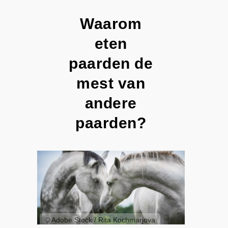
Waarom
eten
paarden de
mest van
andere
paarden?
© Adobe Stock / Rita Kochmarjova