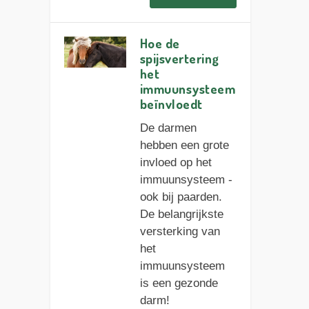
Hoe de
spijsvertering
het
immuunsysteem
beïnvloedt
De darmen
hebben een grote
invloed op het
immuunsysteem -
ook bij paarden.
De belangrijkste
versterking van
het
immuunsysteem
is een gezonde
darm!