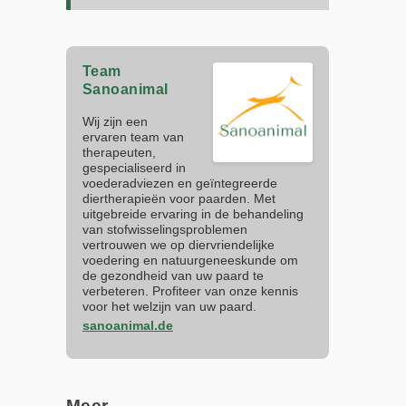
Team
Sanoanimal
Wij zijn een
ervaren team van
therapeuten,
gespecialiseerd in
voederadviezen en geïntegreerde
diertherapieën voor paarden. Met
uitgebreide ervaring in de behandeling
van stofwisselingsproblemen
vertrouwen we op diervriendelijke
voedering en natuurgeneeskunde om
de gezondheid van uw paard te
verbeteren. Profiteer van onze kennis
voor het welzijn van uw paard.
sanoanimal.de
Meer