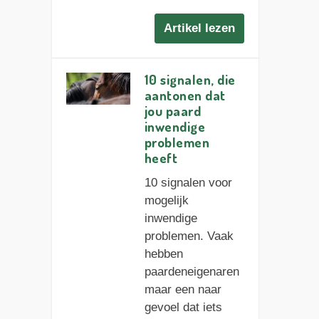
Artikel lezen
10 signalen, die
aantonen dat
jou paard
inwendige
problemen
heeft
10 signalen voor
mogelijk
inwendige
problemen. Vaak
hebben
paardeneigenaren
maar een naar
gevoel dat iets