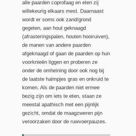
alle paarden coprofaag en eten zij
willekeurig elkaars mest. Daarnaast
wordt er soms ook zand/grond
gegeten, aan hout geknaagd
(afrasteringspalen, houten hooiruiven),
de manen van andere paarden
afgeknaagd of gaan de paarden op hun
voorknieën liggen en proberen ze
onder de omheining door ook nog bij
de laatste halmpjes gras en onkruid te
komen. Als de paarden niet ermee
bezig zijn om iets te eten, staan ze
meestal apathisch met een pijnlijk
gezicht, omdat de maagzweren pijn
veroorzaken door de ruwvoerpauzes.