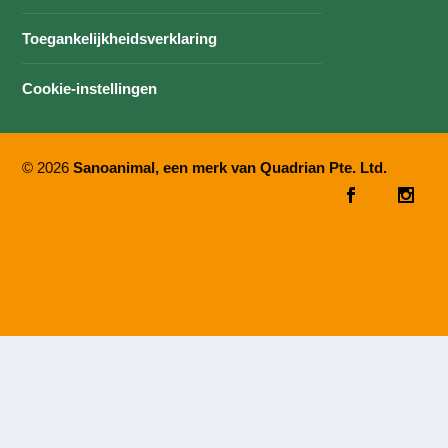
Toegankelijkheidsverklaring
Cookie-instellingen
© 2026
Sanoanimal, een merk van Quadrian Pte. Ltd.