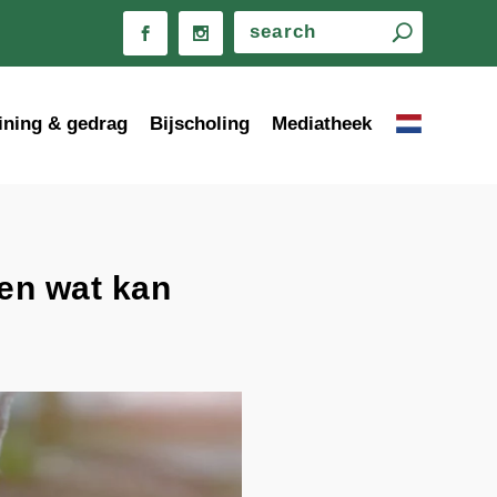
ining & gedrag
Bijscholing
Mediatheek
en wat kan