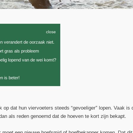
close
n verandert de oorzaak niet.
rt gras als probleem
oelig lopend van de wei komt?
 is beter!
op dat hun viervoeters steeds “gevoeliger” lopen. Vaak is 
dan als reden genoemd dat de hoeven te kort zijn bekapt.
 moet een nieuwe hoefsmid of hoefbekapper komen. Dat dit l