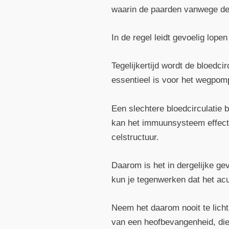
waarin de paarden vanwege de 
In de regel leidt gevoelig lop
Tegelijkertijd wordt de bloedc
essentieel is voor het wegpomp
Een slechtere bloedcirculatie
kan het immuunsysteem effecti
celstructuur.
Daarom is het in dergelijke ge
kun je tegenwerken dat het ac
Neem het daarom nooit te licht
van een heofbevangenheid, di