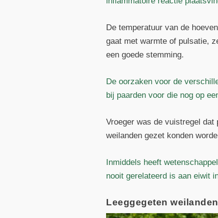
inflammatoire reactie plaatsvin
De temperatuur van de hoeven 
gaat met warmte of pulsatie, ze
een goede stemming.
De oorzaken voor de verschill
bij paarden voor die nog op een
Vroeger was de vuistregel dat
weilanden gezet konden worden,
Inmiddels heeft wetenschappel
nooit gerelateerd is aan eiwit i
Leeggegeten weilanden 