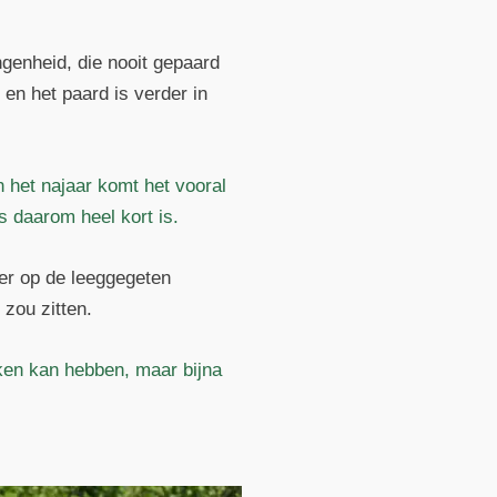
genheid, die nooit gepaard
 en het paard is verder in
 het najaar komt het vooral
as daarom heel kort is.
ter op de leeggegeten
zou zitten.
ken kan hebben, maar bijna