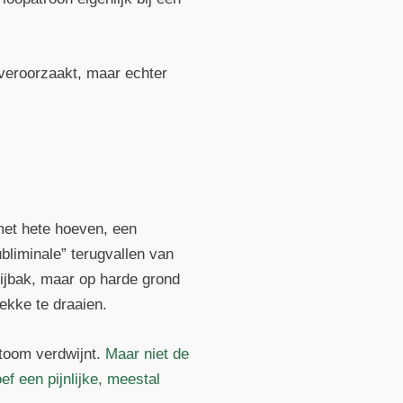
 veroorzaakt, maar echter
 met hete hoeven, een
bliminale” terugvallen van
ijbak, maar op harde grond
lekke te draaien.
ptoom verdwijnt.
Maar niet de
ef een pijnlijke, meestal