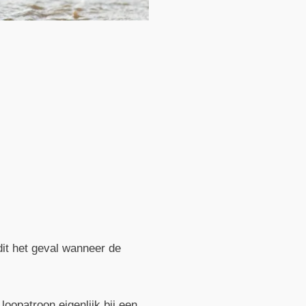
dit het geval wanneer de
oopatroon eigenlijk bij een