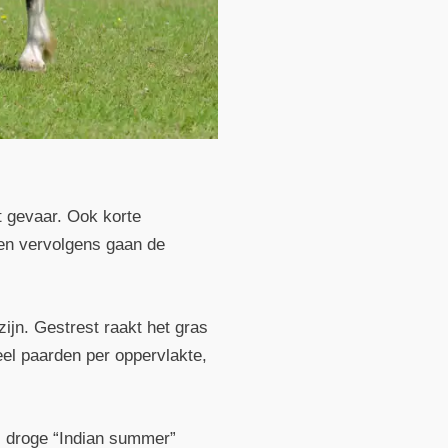
t gevaar. Ook korte
 en vervolgens gaan de
ijn. Gestrest raakt het gras
el paarden per oppervlakte,
e, droge “Indian summer”