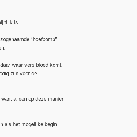
nlijk is.
 de zogenaamde “hoefpomp”
en.
 daar waar vers bloed komt,
dig zijn voor de
, want alleen op deze manier
n als het mogelijke begin