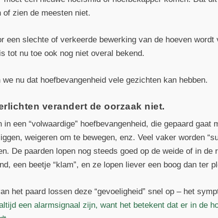
 of zien de meesten niet.
oor een slechte of verkeerde bewerking van de hoeven wordt
is tot nu toe ook nog niet overal bekend.
n we nu dat hoefbevangenheid vele gezichten kan hebben.
lichten verandert de oorzaak niet.
teren in een “volwaardige” hoefbevangenheid, die gepaard gaat
liggen, weigeren om te bewegen, enz. Veel vaker worden “su
 De paarden lopen nog steeds goed op de weide of in de r
nd, een beetje “klam”, en ze lopen liever een boog dan ter p
an het paard lossen deze “gevoeligheid” snel op – het sym
tijd een alarmsignaal zijn, want het betekent dat er in de ho