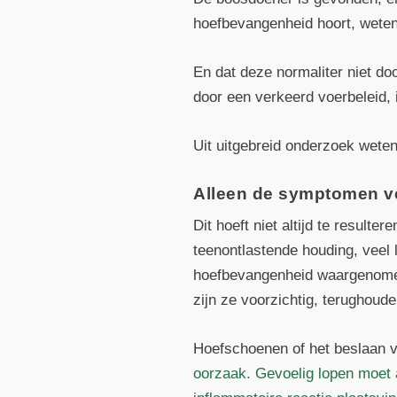
hoefbevangenheid hoort, weten
En dat deze normaliter niet d
door een verkeerd voerbeleid, 
Uit uitgebreid onderzoek wete
Alleen de symptomen ver
Dit hoeft niet altijd te resul
teenontlastende houding, veel 
hoefbevangenheid waargenomen.
zijn ze voorzichtig, terughoude
Hoefschoenen of het beslaan v
oorzaak. Gevoelig lopen moet al