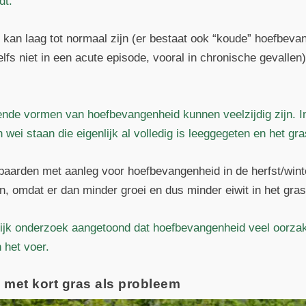
dt.
kan laag tot normaal zijn (er bestaat ook “koude” hoefbevan
lfs niet in een acute episode, vooral in chronische gevallen)
ende vormen van hoefbevangenheid kunnen veelzijdig zijn. In
 wei staan die eigenlijk al volledig is leeggegeten en het gr
 paarden met aanleg voor hoefbevangenheid in de herfst/win
 omdat er dan minder groei en dus minder eiwit in het gras 
ijk onderzoek aangetoond dat hoefbevangenheid veel oorza
n het voer.
met kort gras als probleem