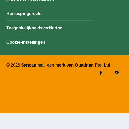
Herroepingsrecht
Toegankelijkheidsverklaring
Cookie-instellingen
© 2026
Sanoanimal, een merk van Quadrian Pte. Ltd.