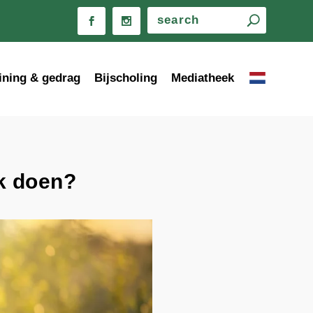
ining & gedrag
Bijscholing
Mediatheek
ik doen?