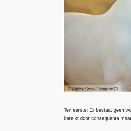
© Adobe Stock / kwadrat70
Ten eerste: Er bestaat geen wo
bereikt door consequente maat