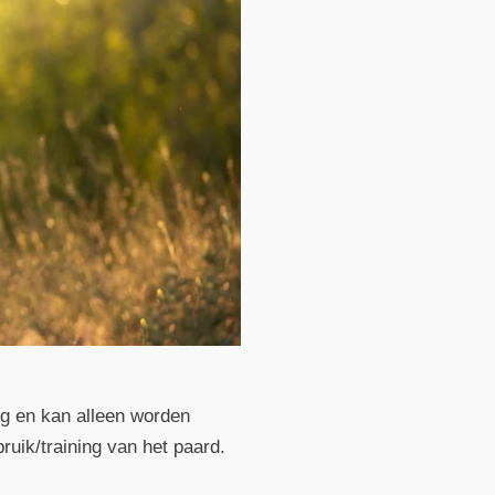
ig en kan alleen worden
uik/training van het paard.