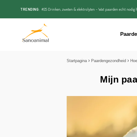
TRENDING:
#25 Drinken, zweten & elektrolyten – Wat paarden echt nodig h
Paard
Startpagina
Paardengezondheid
Ho
Mijn paa