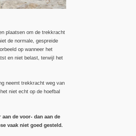
ren plaatsen om de trekkracht
iet de normale, gespreide
oorbeeld op wanneer het
st en niet belast, terwijl het
ing neemt trekkracht weg van
het niet echt op de hoefbal
.
r aan de voor- dan aan de
se vaak niet goed gesteld.