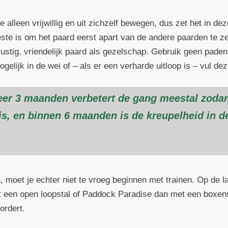
alleen vrijwillig en uit zichzelf bewegen, dus zet het in de
beste is om het paard eerst apart van de andere paarden te z
ustig, vriendelijk paard als gezelschap. Gebruik geen paden o
ogelijk in de wei of – als er een verharde uitloop is – vul d
eer 3 maanden verbetert de gang meestal zodani
 is, en binnen 6 maanden is de kreupelheid in 
moet je echter niet te vroeg beginnen met trainen. Op de la
t een open loopstal of Paddock Paradise dan met een boxenst
ordert.