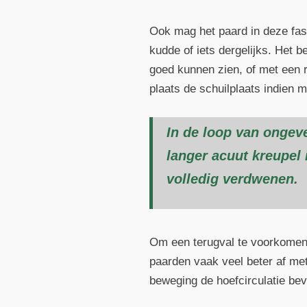
Ook mag het paard in deze fase 
kudde of iets dergelijks. Het 
goed kunnen zien, of met een r
plaats de schuilplaats indien m
In de loop van ongev
langer acuut kreupel
volledig verdwenen.
Om een terugval te voorkomen, 
paarden vaak veel beter af me
beweging de hoefcirculatie bev