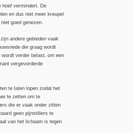
e hoef vermindert. De
elen en dus niet meer kreupel
r niet goed genezen.
 zijn andere gebieden vaak
enuwsnede die graag wordt
 wordt verder belast, om een
enant vergevorderde
ten te laten lopen zodat het
i te zetten om te
ers die er vaak onder zitten
aard geen pijnstillers te
aal van het lichaam is tegen