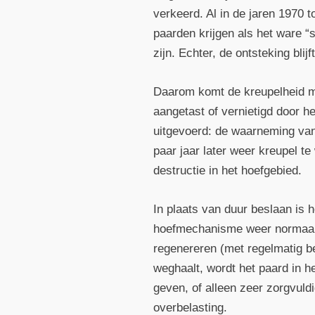
verkeerd. Al in de jaren 1970 
paarden krijgen als het ware “
zijn. Echter, de ontsteking bl
Daarom komt de kreupelheid mee
aangetast of vernietigd door 
uitgevoerd: de waarneming van
paar jaar later weer kreupel 
destructie in het hoefgebied.
In plaats van duur beslaan is h
hoefmechanisme weer normaal 
regenereren (met regelmatig be
weghaalt, wordt het paard in he
geven, of alleen zeer zorgvuld
overbelasting.