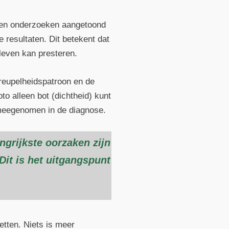
bben onderzoeken aangetoond
 resultaten. Dit betekent dat
 leven kan presteren.
kreupelheidspatroon en de
o alleen bot (dichtheid) kunt
 meegenomen in de diagnose.
ngrijkste oorzaken zijn
Dit is het uitgangspunt
etten. Niets is meer