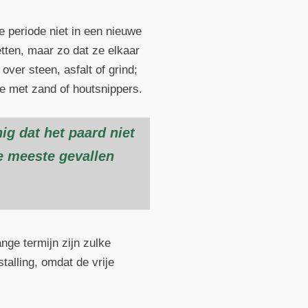
ze periode niet in een nieuwe
etten, maar zo dat ze elkaar
ver steen, asfalt of grind;
eze met zand of houtsnippers.
g dat het paard niet
de meeste gevallen
nge termijn zijn zulke
alling, omdat de vrije