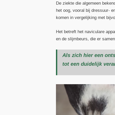
De ziekte die algemeen bekend 
het oog, vooral bij dressuur- e
komen in vergelijking met bijv
Het betreft het naviculare appa
en de slijmbeurs, die er samen
Als zich hier een onts
tot een duidelijk ver