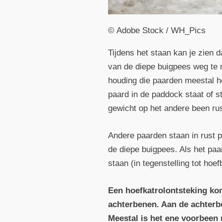
© Adobe Stock / WH_Pics
Tijdens het staan kan je zien 
van de diepe buigpees weg te 
houding die paarden meestal he
paard in de paddock staat of sta
gewicht op het andere been rus
Andere paarden staan in rust 
de diepe buigpees. Als het paa
staan (in tegenstelling tot hoe
Een hoefkatrolontsteking ko
achterbenen. Aan de achterb
Meestal is het ene voorbeen