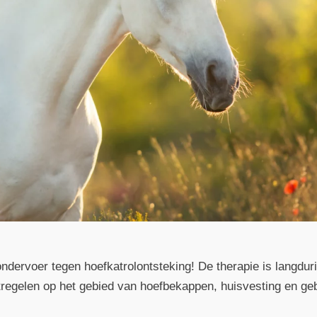
ndervoer tegen hoefkatrolontsteking! De therapie is langdur
regelen op het gebied van hoefbekappen, huisvesting en gebr