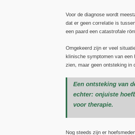
Voor de diagnose wordt meest
dat er geen correlatie is tuss
een paard een catastrofale rön
Omgekeerd zijn er veel situati
klinische symptomen van een ho
zien, maar geen ontsteking in
Een ontsteking van d
echter: onjuiste hoef
voor therapie.
Nog steeds zijn er hoefsmeden 