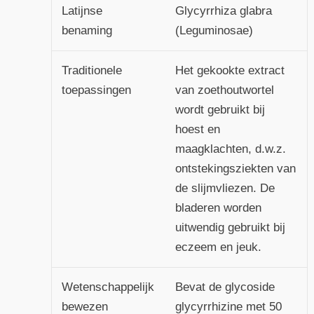
Latijnse
Glycyrrhiza glabra
benaming
(Leguminosae)
Traditionele
Het gekookte extract
toepassingen
van zoethoutwortel
wordt gebruikt bij
hoest en
maagklachten, d.w.z.
ontstekingsziekten van
de slijmvliezen. De
bladeren worden
uitwendig gebruikt bij
eczeem en jeuk.
Wetenschappelijk
Bevat de glycoside
bewezen
glycyrrhizine met 50