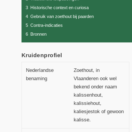
3
Historische context en curiosa
4
Gebruik van zoethout bij paarden
5
Contra-indicaties
6
Bronnen
Kruidenprofiel
Nederlandse
Zoethout, in
benaming
Vlaanderen ook wel
bekend onder naam
kalissenhout,
kalissiehout,
kaliesjestok of gewoon
kalisse.