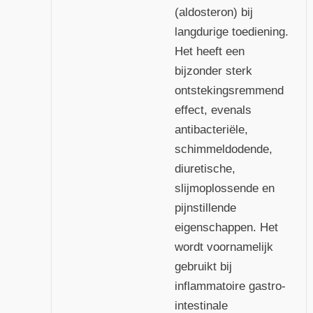
(aldosteron) bij
langdurige toediening.
Het heeft een
bijzonder sterk
ontstekingsremmend
effect, evenals
antibacteriële,
schimmeldodende,
diuretische,
slijmoplossende en
pijnstillende
eigenschappen. Het
wordt voornamelijk
gebruikt bij
inflammatoire gastro-
intestinale