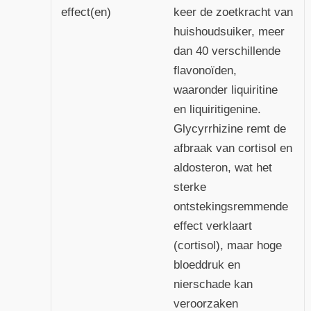
effect(en)
keer de zoetkracht van
huishoudsuiker, meer
dan 40 verschillende
flavonoïden,
waaronder liquiritine
en liquiritigenine.
Glycyrrhizine remt de
afbraak van cortisol en
aldosteron, wat het
sterke
ontstekingsremmende
effect verklaart
(cortisol), maar hoge
bloeddruk en
nierschade kan
veroorzaken