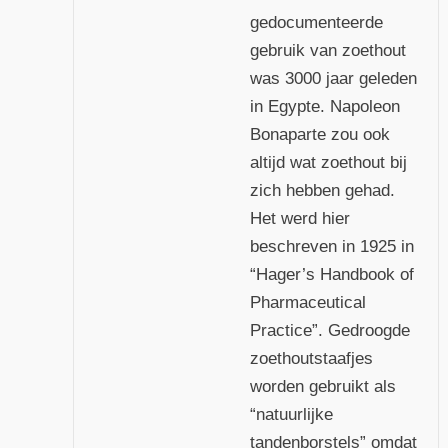
gedocumenteerde
gebruik van zoethout
was 3000 jaar geleden
in Egypte. Napoleon
Bonaparte zou ook
altijd wat zoethout bij
zich hebben gehad.
Het werd hier
beschreven in 1925 in
“Hager’s Handbook of
Pharmaceutical
Practice”. Gedroogde
zoethoutstaafjes
worden gebruikt als
“natuurlijke
tandenborstels” omdat