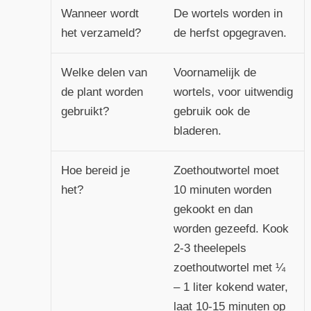
Wanneer wordt
De wortels worden in
het verzameld?
de herfst opgegraven.
Welke delen van
Voornamelijk de
de plant worden
wortels, voor uitwendig
gebruikt?
gebruik ook de
bladeren.
Hoe bereid je
Zoethoutwortel moet
het?
10 minuten worden
gekookt en dan
worden gezeefd. Kook
2-3 theelepels
zoethoutwortel met ¼
– 1 liter kokend water,
laat 10-15 minuten op