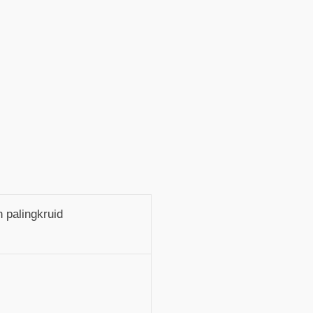
n palingkruid