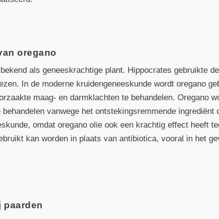
 van oregano
bekend als geneeskrachtige plant. Hippocrates gebruikte de
nezen. In de moderne kruidengeneeskunde wordt oregano ge
oorzaakte maag- en darmklachten te behandelen. Oregano wo
e behandelen vanwege het ontstekingsremmende ingrediënt 
eskunde, omdat oregano olie ook een krachtig effect heeft te
uikt kan worden in plaats van antibiotica, vooral in het ge
j paarden