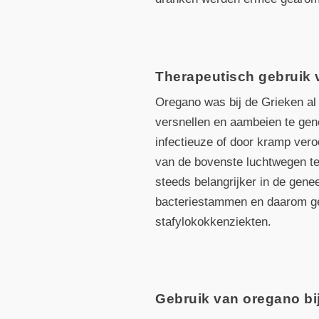
Therapeutisch gebruik
Oregano was bij de Grieken al 
versnellen en aambeien te ge
infectieuze of door kramp ver
van de bovenste luchtwegen t
steeds belangrijker in de gene
bacteriestammen en daarom gebr
stafylokokkenziekten.
Gebruik van oregano bi