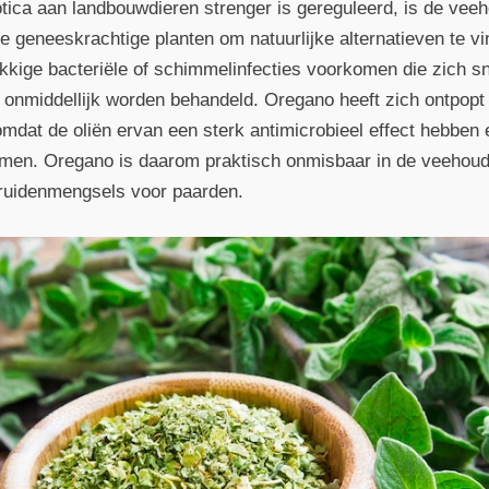
otica aan landbouwdieren strenger is gereguleerd, is de veeh
 geneeskrachtige planten om natuurlijke alternatieven te vi
kkige bacteriële of schimmelinfecties voorkomen die zich s
 onmiddellijk worden behandeld. Oregano heeft zich ontpopt 
mdat de oliën ervan een sterk antimicrobieel effect hebben e
iemen. Oregano is daarom praktisch onmisbaar in de veehoud
kruidenmengsels voor paarden.