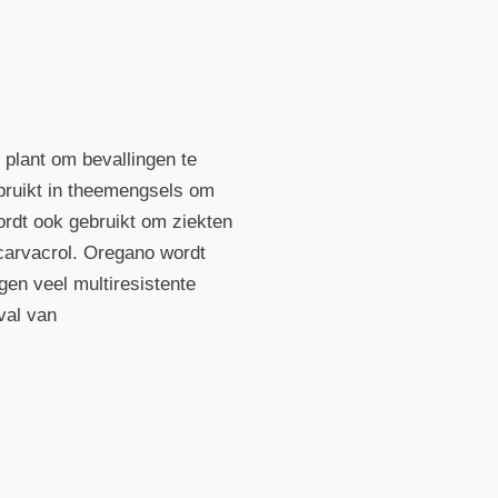
 plant om bevallingen te
bruikt in theemengsels om
rdt ook gebruikt om ziekten
carvacrol. Oregano wordt
gen veel multiresistente
val van