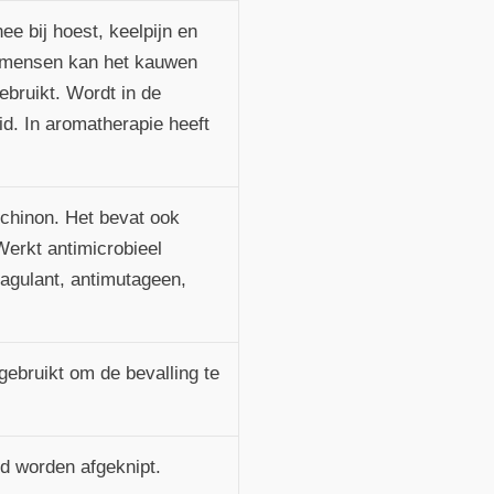
e bij hoest, keelpijn en
j mensen kan het kauwen
ebruikt.
Wordt in de
id. In aromatherapie heeft
ochinon. Het bevat ook
Werkt antimicrobieel
oagulant, antimutageen,
gebruikt om de bevalling te
ond worden afgeknipt.