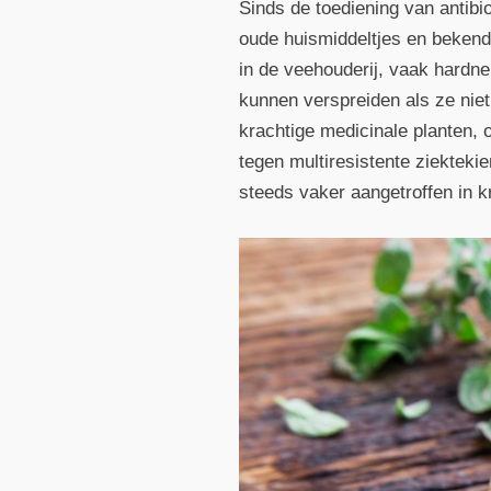
Sinds de toediening van antibi
oude huismiddeltjes en bekende
in de veehouderij, vaak hardne
kunnen verspreiden als ze niet
krachtige medicinale planten, o
tegen multiresistente ziektek
steeds vaker aangetroffen in 