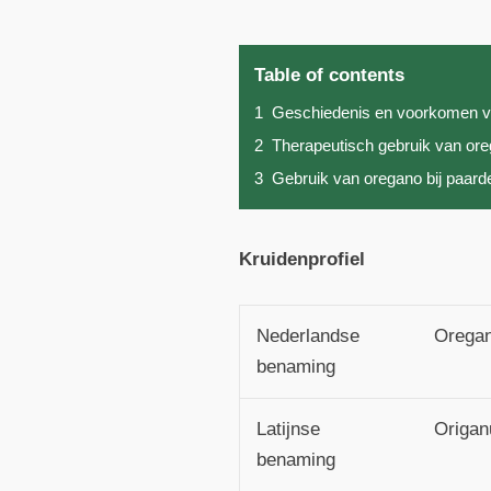
Table of contents
1
Geschiedenis en voorkomen v
2
Therapeutisch gebruik van or
3
Gebruik van oregano bij paard
Kruidenprofiel
Nederlandse
Oregan
benaming
Latijnse
Origan
benaming