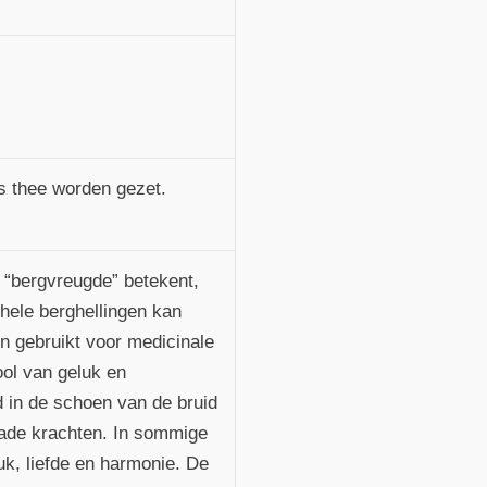
s thee worden gezet.
t “bergvreugde” betekent,
 hele berghellingen kan
n gebruikt voor medicinale
ol van geluk en
 in de schoen van de bruid
wade krachten. In sommige
k, liefde en harmonie. De