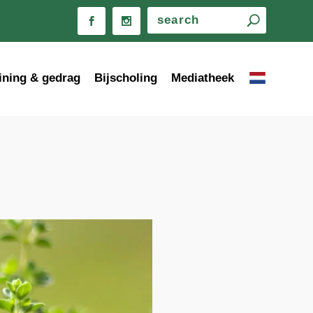
ining & gedrag
Bijscholing
Mediatheek