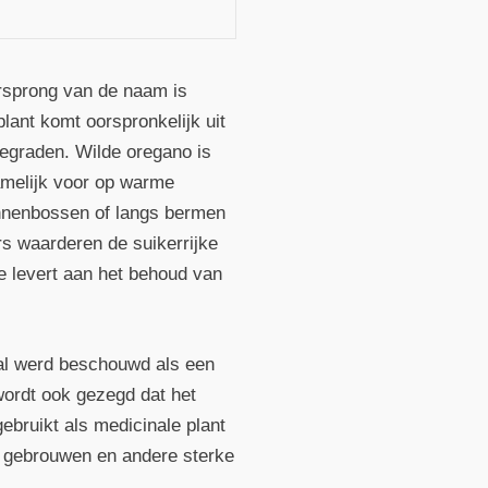
orsprong van de naam is
lant komt oorspronkelijk uit
egraden. Wilde oregano is
namelijk voor op warme
ennenbossen of langs bermen
rs waarderen de suikerrijke
e levert aan het behoud van
ral werd beschouwd als een
wordt ook gezegd dat het
ebruikt als medicinale plant
o gebrouwen en andere sterke