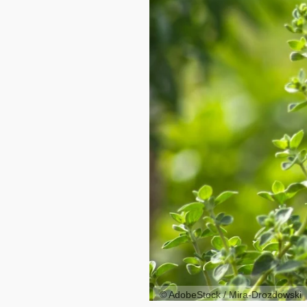
© AdobeStock / Mira-Drozdowski