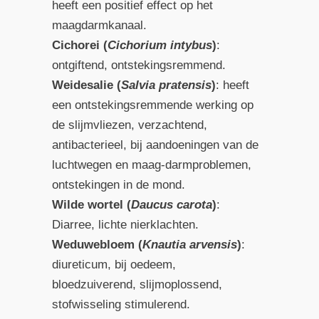
heeft een positief effect op het
maagdarmkanaal.
Cichorei (
Cichorium intybus
)
:
ontgiftend, ontstekingsremmend.
Weidesalie (
Salvia pratensis
)
: heeft
een ontstekingsremmende werking op
de slijmvliezen, verzachtend,
antibacterieel, bij aandoeningen van de
luchtwegen en maag-darmproblemen,
ontstekingen in de mond.
Wilde wortel (
Daucus carota
)
:
Diarree, lichte nierklachten.
Weduwebloem (
Knautia arvensis
)
:
diureticum, bij oedeem,
bloedzuiverend, slijmoplossend,
stofwisseling stimulerend.