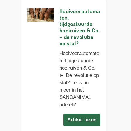
Hooivoerautoma
ten,
tijdgestuurde
hooiruiven & Co.
– de revolutie
op stal?
Hooivoerautomate
n, tijdgestuurde
hooiruiven & Co.
► De revolutie op
stal? Lees nu
meer in het
SANOANIMAL
artikel✓
Artikel lezen