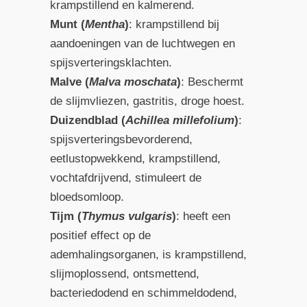
krampstillend en kalmerend.
Munt (
Mentha
)
: krampstillend bij
aandoeningen van de luchtwegen en
spijsverteringsklachten.
Malve (
Malva moschata
)
: Beschermt
de slijmvliezen, gastritis, droge hoest.
Duizendblad (
Achillea millefolium
)
:
spijsverteringsbevorderend,
eetlustopwekkend, krampstillend,
vochtafdrijvend, stimuleert de
bloedsomloop.
Tijm (
Thymus vulgaris
)
: heeft een
positief effect op de
ademhalingsorganen, is krampstillend,
slijmoplossend, ontsmettend,
bacteriedodend en schimmeldodend,