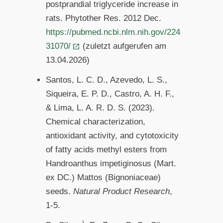
postprandial triglyceride increase in
rats. Phytother Res. 2012 Dec.
https://pubmed.ncbi.nlm.nih.gov/224
31070/
(zuletzt aufgerufen am
13.04.2026)
Santos, L. C. D., Azevedo, L. S.,
Siqueira, E. P. D., Castro, A. H. F.,
& Lima, L. A. R. D. S. (2023).
Chemical characterization,
antioxidant activity, and cytotoxicity
of fatty acids methyl esters from
Handroanthus impetiginosus (Mart.
ex DC.) Mattos (Bignoniaceae)
seeds.
Natural Product Research
,
1-5.