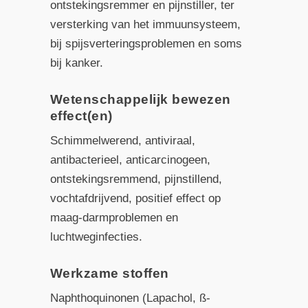
ontstekingsremmer en pijnstiller, ter
versterking van het immuunsysteem,
bij spijsverteringsproblemen en soms
bij kanker.
Wetenschappelijk bewezen
effect(en)
Schimmelwerend, antiviraal,
antibacterieel, anticarcinogeen,
ontstekingsremmend, pijnstillend,
vochtafdrijvend, positief effect op
maag-darmproblemen en
luchtweginfecties.
Werkzame stoffen
Naphthoquinonen (Lapachol, ß-