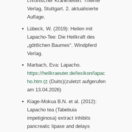
chronischer Krankheiten. Thieme
Verlag, Stuttgart. 2. aktualisierte
Auflage.
Lübeck, W. (2019): Heilen mit
Lapacho-Tee: Die Heilkraft des
„göttlichen Baumes“. Windpferd
Verlag.
Marbach, Eva: Lapacho.
https://heilkraeuter.de/lexikon/lapac
ho.htm
(Duits)(zuletzt aufgerufen
am 13.04.2026)
Kiage-Mokua B.N. et al. (2012):
Lapacho tea (Tabebuia
impetiginosa) extract inhibits
pancreatic lipase and delays