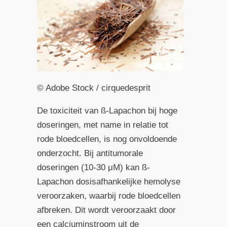
© Adobe Stock / cirquedesprit
De toxiciteit van ß-Lapachon bij hoge
doseringen, met name in relatie tot
rode bloedcellen, is nog onvoldoende
onderzocht. Bij antitumorale
doseringen (10-30 μM) kan ß-
Lapachon dosisafhankelijke hemolyse
veroorzaken, waarbij rode bloedcellen
afbreken. Dit wordt veroorzaakt door
een calciuminstroom uit de