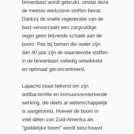
binnenbast wordt gebruikt, omdat deze
de meeste werkzame stoffen bevat.
Dankzij de snelle regeneratie van de
bast veroorzaakt een zorgvuldige
oogst geen blijvende schade aan de
boom. Pas bij bomen die ouder zijn
dan 40 jaar zijn de waardevolle stoffen
in de binnenbast volledig ontwikkeld
en optimaal geconcentreerd.
Lapacho staat bekend om zijn
antibacteriële en immuunversterkende
werking, die deels al wetenschappelijk
is aangetoond. Hoewel de boom in
veel delen van Zuid-Amerika als
“goddelijke boom” wordt beschouwd