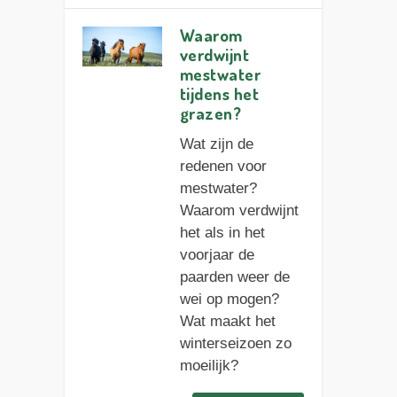
Waarom
verdwijnt
mestwater
tijdens het
grazen?
Wat zijn de
redenen voor
mestwater?
Waarom verdwijnt
het als in het
voorjaar de
paarden weer de
wei op mogen?
Wat maakt het
winterseizoen zo
moeilijk?