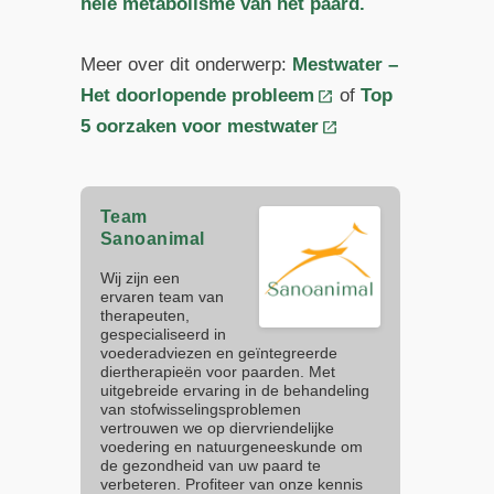
hele metabolisme van het paard.
Meer over dit onderwerp:
Mestwater –
Het doorlopende probleem
of
Top
5 oorzaken voor mestwater
Team
Sanoanimal
Wij zijn een
ervaren team van
therapeuten,
gespecialiseerd in
voederadviezen en geïntegreerde
diertherapieën voor paarden. Met
uitgebreide ervaring in de behandeling
van stofwisselingsproblemen
vertrouwen we op diervriendelijke
voedering en natuurgeneeskunde om
de gezondheid van uw paard te
verbeteren. Profiteer van onze kennis