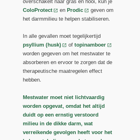
overschakelt naar gras en hooi, kun je
ColoProtect
en
Prodic
geven om
het darmmilieu te helpen stabiliseren.
In alle gevallen moet tegelijkertijd
psyllium (husk)
of
topinamboer
worden gegeven om het mestwater te
absorberen en ervoor te zorgen dat de
therapeutische maatregelen effect
hebben.
Mestwater moet niet lichtvaardig
worden opgevat, omdat het altijd
duidt op een ernstig verstoord
milieu in de dikke darm, wat
verreikende gevolgen heeft voor het