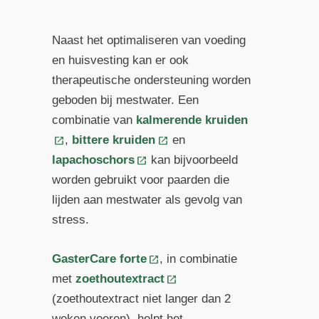
Naast het optimaliseren van voeding
en huisvesting kan er ook
therapeutische ondersteuning worden
geboden bij mestwater. Een
combinatie van
kalmerende kruiden
,
bittere kruiden
en
lapachoschors
kan bijvoorbeeld
worden gebruikt voor paarden die
lijden aan mestwater als gevolg van
stress.
GasterCare forte
, in combinatie
met
zoethoutextract
(zoethoutextract niet langer dan 2
weken voeren), helpt het