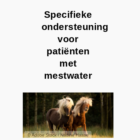
Specifieke
ondersteuning
voor
patiënten
met
mestwater
© Adobe Stock / Nadine Haase