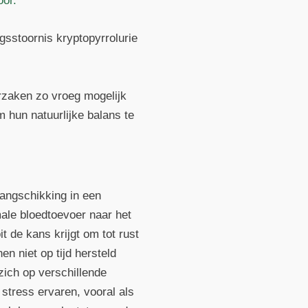
oor.
gsstoornis kryptopyrrolurie
rzaken zo vroeg mogelijk
hun natuurlijke balans te
rangschikking in een
male bloedtoevoer naar het
t de kans krijgt om tot rust
n niet op tijd hersteld
zich op verschillende
stress ervaren, vooral als