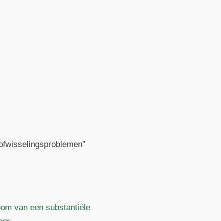
tofwisselingsproblemen”
oom van een substantiële