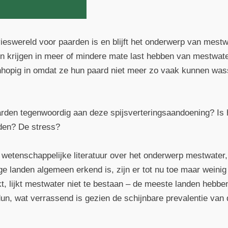
ieswereld voor paarden is en blijft het onderwerp van mestwa
 krijgen in meer of mindere mate last hebben van mestwate
hopig in omdat ze hun paard niet meer zo vaak kunnen wass
rden tegenwoordig aan deze spijsverteringsaandoening? Is 
den? De stress?
e wetenschappelijke literatuur over het onderwerp mestwater, 
ge landen algemeen erkend is, zijn er tot nu toe maar weinig
t, lijkt mestwater niet te bestaan – de meeste landen hebben
un, wat verrassend is gezien de schijnbare prevalentie van 