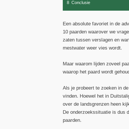
8
Conclusie
Een absolute favoriet in de adv
10 paarden waarover we vragen
zaten tussen verslagen en wan
mestwater weer vies wordt.
Maar waarom lijden zoveel paa
waarop het paard wordt gehou
Als je probeert te zoeken in d
vinden. Hoewel het in Duitstali
over de landsgrenzen heen kijk
De onderzoekssituatie is dus d
paarden.