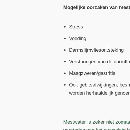
Mogelijke oorzaken van mest
Stress
Voeding
Darmslijmvliesontsteking
Verstoringen van de darmflo
Maagzweren/gastritis
Ook gebitsafwijkingen, besm
worden herhaaldelijk genoe
Mestwater is zeker niet zomaa