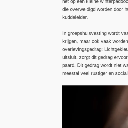
het op een kleine winterpaddo
die overweldigd worden door h
kuddeleider.
In groepshuisvesting wordt va
krijgen, maar ook vaak worden 
overlevingsgedrag: Lichtgekle
uitsluit, zorgt dit gedrag ervoo
paard. Dit gedrag wordt niet w
meestal veel rustiger en social