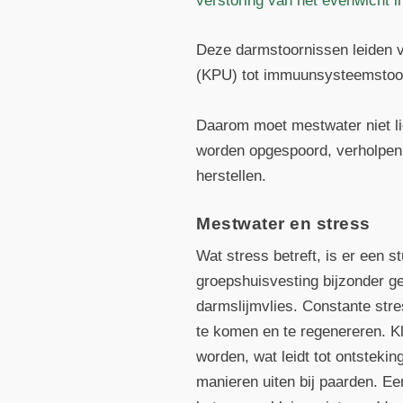
verstoring van het evenwicht in
Deze darmstoornissen leiden va
(KPU) tot immuunsysteemstoor
Daarom moet mestwater niet li
worden opgespoord, verholpen
herstellen.
Mestwater en stress
Wat stress betreft, is er een 
groepshuisvesting bijzonder ge
darmslijmvlies. Constante stres
te komen en te regenereren. Kl
worden, wat leidt tot ontsteki
manieren uiten bij paarden. Ee