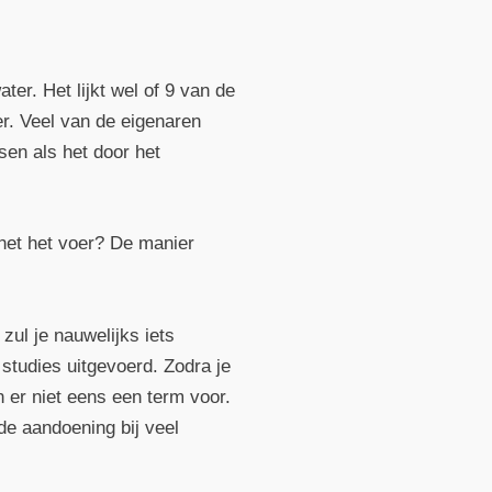
ter. Het lijkt wel of 9 van de
r. Veel van de eigenaren
en als het door het
het het voer? De manier
zul je nauwelijks iets
 studies uitgevoerd. Zodra je
 er niet eens een term voor.
de aandoening bij veel