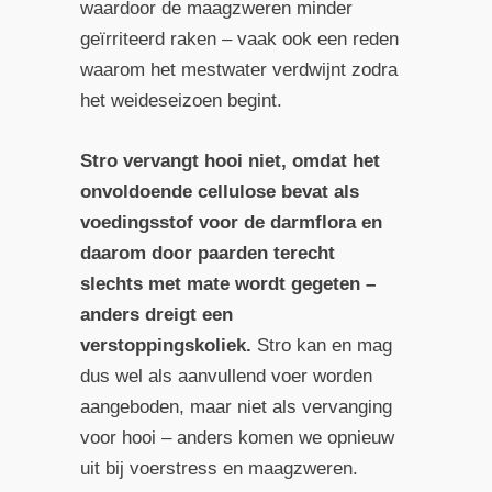
waardoor de maagzweren minder
geïrriteerd raken – vaak ook een reden
waarom het mestwater verdwijnt zodra
het weideseizoen begint.
Stro vervangt hooi niet, omdat het
onvoldoende cellulose bevat als
voedingsstof voor de darmflora en
daarom door paarden terecht
slechts met mate wordt gegeten –
anders dreigt een
verstoppingskoliek.
Stro kan en mag
dus wel als aanvullend voer worden
aangeboden, maar niet als vervanging
voor hooi – anders komen we opnieuw
uit bij voerstress en maagzweren.