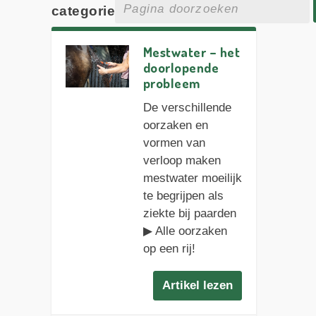
categorie
Mestwater – het
doorlopende
probleem
De verschillende
oorzaken en
vormen van
verloop maken
mestwater moeilijk
te begrijpen als
ziekte bij paarden
▶︎ Alle oorzaken
op een rij!
Artikel lezen