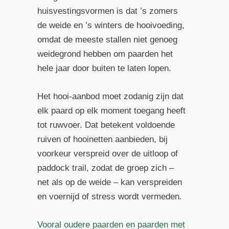
huisvestingsvormen is dat ’s zomers
de weide en ’s winters de hooivoeding,
omdat de meeste stallen niet genoeg
weidegrond hebben om paarden het
hele jaar door buiten te laten lopen.
Het hooi-aanbod moet zodanig zijn dat
elk paard op elk moment toegang heeft
tot ruwvoer. Dat betekent voldoende
ruiven of hooinetten aanbieden, bij
voorkeur verspreid over de uitloop of
paddock trail, zodat de groep zich –
net als op de weide – kan verspreiden
en voernijd of stress wordt vermeden.
Vooral oudere paarden en paarden met