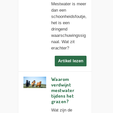
Mestwater is meer
dan een
schoonheidsfoutje,
het is een
dringend
waarschuwingssig
naal. Wat zit
erachter?
Artikel lezen
Waarom
verdwijnt
mestwater
tijdens het
grazen?
Wat zijn de