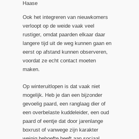
Haase
Ook het integreren van nieuwkomers
verloopt op de weide vaak veel
rustiger, omdat paarden elkaar daar
langere tijd uit de weg kunnen gaan en
eerst op afstand kunnen observeren,
voordat ze echt contact moeten
maken.
Op winteruitlopen is dat vaak niet
mogelijk. Heb je dan een bijzonder
gevoelig paard, een ranglaag dier of
een overbelaste kuddeleider, een oud
paard of eentje dat door jarenlange
boxrust of vanwege zijn karakter
weinig behoefte heeft aan sociaal