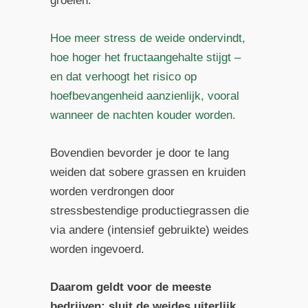
groeien.
Hoe meer stress de weide ondervindt,
hoe hoger het fructaangehalte stijgt –
en dat verhoogt het risico op
hoefbevangenheid aanzienlijk, vooral
wanneer de nachten kouder worden.
Bovendien bevorder je door te lang
weiden dat sobere grassen en kruiden
worden verdrongen door
stressbestendige productiegrassen die
via andere (intensief gebruikte) weides
worden ingevoerd.
Daarom geldt voor de meeste
bedrijven: sluit de weides
uiterlijk