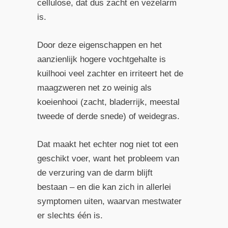
cellulose, dat dus zacht en vezelarm
is.
Door deze eigenschappen en het
aanzienlijk hogere vochtgehalte is
kuilhooi veel zachter en irriteert het de
maagzweren net zo weinig als
koeienhooi (zacht, bladerrijk, meestal
tweede of derde snede) of weidegras.
Dat maakt het echter nog niet tot een
geschikt voer, want het probleem van
de verzuring van de darm blijft
bestaan – en die kan zich in allerlei
symptomen uiten, waarvan mestwater
er slechts één is.