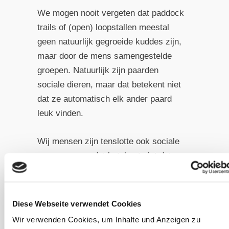
We mogen nooit vergeten dat paddock
trails of (open) loopstallen meestal
geen natuurlijk gegroeide kuddes zijn,
maar door de mens samengestelde
groepen. Natuurlijk zijn paarden
sociale dieren, maar dat betekent niet
dat ze automatisch elk ander paard
leuk vinden.
Wij mensen zijn tenslotte ook sociale
wezens, maar dat betekent niet dat we
met iedereen aan dezelfde tafel willen
zitten – en voor paarden is dat niet
anders.
Diese Webseite verwendet Cookies
Wir verwenden Cookies, um Inhalte und Anzeigen zu
Op de weide zie je dan ook vaak dat