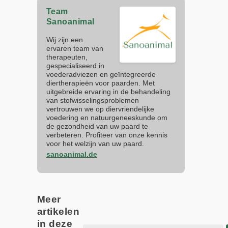
Team
Sanoanimal
Wij zijn een
ervaren team van
therapeuten,
gespecialiseerd in
voederadviezen en geïntegreerde
diertherapieën voor paarden. Met
uitgebreide ervaring in de behandeling
van stofwisselingsproblemen
vertrouwen we op diervriendelijke
voedering en natuurgeneeskunde om
de gezondheid van uw paard te
verbeteren. Profiteer van onze kennis
voor het welzijn van uw paard.
sanoanimal.de
Meer
artikelen
in deze