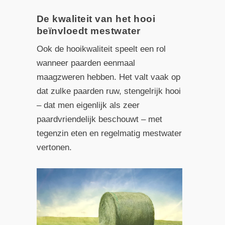
De kwaliteit van het hooi
beïnvloedt mestwater
Ook de hooi­kwaliteit speelt een rol
wanneer paarden eenmaal
maagzweren hebben. Het valt vaak op
dat zulke paarden ruw, stengelrijk hooi
– dat men eigenlijk als zeer
paardvriendelijk beschouwt – met
tegenzin eten en regelmatig mestwater
vertonen.